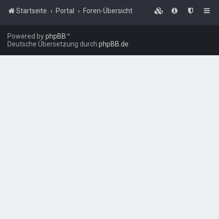
Startseite
Portal
Foren-Übersicht
Powered by
phpBB
™
Deutsche Übersetzung durch
phpBB.de