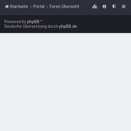
Startseite
Portal
Foren-Übersicht
Powered by
phpBB
™
Deutsche Übersetzung durch
phpBB.de