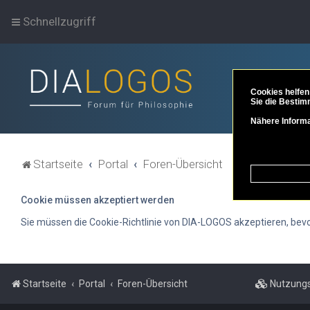
Schnellzugriff
Cookies helfen
Sie die Bestim
Nähere Informa
Startseite
Portal
Foren-Übersicht
Cookie müssen akzeptiert werden
Sie müssen die Cookie-Richtlinie von DIA-LOGOS akzeptieren, bevor 
Startseite
Portal
Foren-Übersicht
Nutzungs