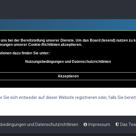
 uns bei der Bereitstellung unserer Dienste. Um das Board (lesend) nutzen zu
mungen unserer Cookie-Richtlinien akzeptieren.
tionen dazu finden Sie unter:
Nutzungsbedingungen und Datenschutzrichtlinien
Akzeptieren
Sie sich entweder auf dieser Website registrieren oder, falls Sie bereit
bedingungen und Datenschutzrichtlinien
Impressum
Das Te