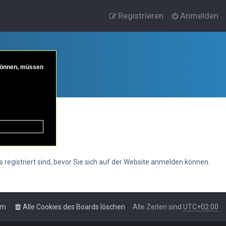
Registrieren
Anmelden
 können, müssen
s registriert sind, bevor Sie sich auf der Website anmelden können.
am
Alle Cookies des Boards löschen
Alle Zeiten sind
UTC+02:00