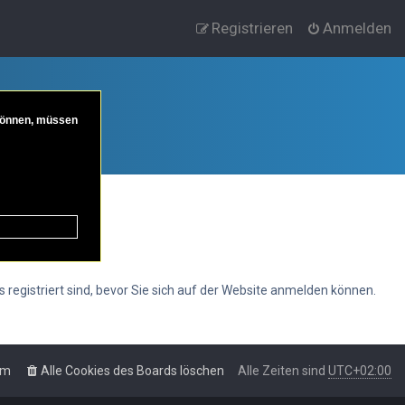
Registrieren
Anmelden
 können, müssen
s registriert sind, bevor Sie sich auf der Website anmelden können.
am
Alle Cookies des Boards löschen
Alle Zeiten sind
UTC+02:00