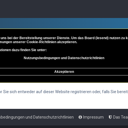
 uns bei der Bereitstellung unserer Dienste. Um das Board (lesend) nutzen zu
mungen unserer Cookie-Richtlinien akzeptieren.
tionen dazu finden Sie unter:
Nutzungsbedingungen und Datenschutzrichtlinien
Akzeptieren
Sie sich entweder auf dieser Website registrieren oder, falls Sie bereit
bedingungen und Datenschutzrichtlinien
Impressum
Das Te