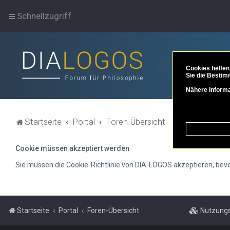
Schnellzugriff
Cookies helfen
Sie die Bestim
Nähere Informa
Startseite
Portal
Foren-Übersicht
Cookie müssen akzeptiert werden
Sie müssen die Cookie-Richtlinie von DIA-LOGOS akzeptieren, bevor 
Startseite
Portal
Foren-Übersicht
Nutzungs