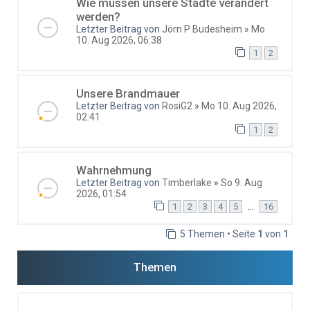
Wie müssen unsere Städte verändert
werden?
Letzter Beitrag von
Jörn P Budesheim
»
Mo
10. Aug 2026, 06:38
1
2
Unsere Brandmauer
Letzter Beitrag von
RosiG2
»
Mo 10. Aug 2026,
02:41
1
2
Wahrnehmung
Letzter Beitrag von
Timberlake
»
So 9. Aug
2026, 01:54
…
1
2
3
4
5
16
5 Themen • Seite
1
von
1
Themen