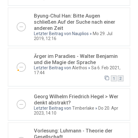
Byung-Chul Han: Bitte Augen
schließen Auf der Suche nach einer
anderen Zeit
Letzter Beitrag von
Nauplios
»
Mo 29. Jul
2019, 12:16
Ärger im Paradies - Walter Benjamin
und die Magie der Sprache
Letzter Beitrag von
Alethos
»
Sa 6. Feb 2021,
17:44
1
2
Georg Wilhelm Friedrich Hegel > Wer
denkt abstrakt?
Letzter Beitrag von
Timberlake
»
Do 20. Apr
2023, 14:10
Vorlesung: Luhmann - Theorie der
Gesellschaft