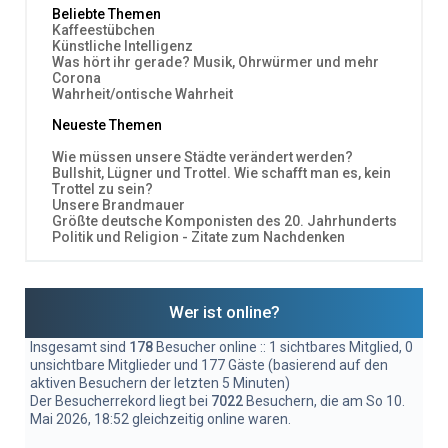
Beliebte Themen
Kaffeestübchen
Künstliche Intelligenz
Was hört ihr gerade? Musik, Ohrwürmer und mehr
Corona
Wahrheit/ontische Wahrheit
Neueste Themen
Wie müssen unsere Städte verändert werden?
Bullshit, Lügner und Trottel. Wie schafft man es, kein
Trottel zu sein?
Unsere Brandmauer
Größte deutsche Komponisten des 20. Jahrhunderts
Politik und Religion - Zitate zum Nachdenken
Wer ist online?
Insgesamt sind
178
Besucher online :: 1 sichtbares Mitglied, 0
unsichtbare Mitglieder und 177 Gäste (basierend auf den
aktiven Besuchern der letzten 5 Minuten)
Der Besucherrekord liegt bei
7022
Besuchern, die am So 10.
Mai 2026, 18:52 gleichzeitig online waren.