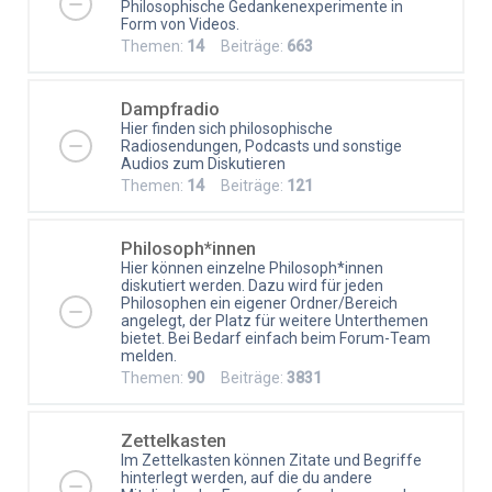
Philosophische Gedankenexperimente in
Form von Videos.
Themen:
14
Beiträge:
663
Dampfradio
Hier finden sich philosophische
Radiosendungen, Podcasts und sonstige
Audios zum Diskutieren
Themen:
14
Beiträge:
121
Philosoph*innen
Hier können einzelne Philosoph*innen
diskutiert werden. Dazu wird für jeden
Philosophen ein eigener Ordner/Bereich
angelegt, der Platz für weitere Unterthemen
bietet. Bei Bedarf einfach beim Forum-Team
melden.
Themen:
90
Beiträge:
3831
Zettelkasten
Im Zettelkasten können Zitate und Begriffe
hinterlegt werden, auf die du andere