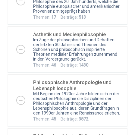
Philosophie des 20. Jahrhunderts, welche die
Philosophie europäischer und amerikanischer
Provenienz mitgeprägt haben
Themen:
17
Beiträge:
513
Ästhetik und Medienphilosophie
Im Zuge der philosophischen und Debatten
der letzten 30 Jahre sind Theorien des
Schönen und philosophisch inspirierte
Theorien medialer Erfahrungen zunehmend
in den Vordergrund gerückt.
Themen:
46
Beiträge:
1430
Philosophische Anthropologie und
Lebensphilosophie
Mit Beginn der 1920er Jahre bilden sich in der
deutschen Philosophie die Disziplinen der
Philosophischen Anthropologie und der
Lebensphilosophie aus, deren Grundfragen in
den 1990er Jahren eine Renaissance erleben.
Themen:
45
Beiträge:
3872