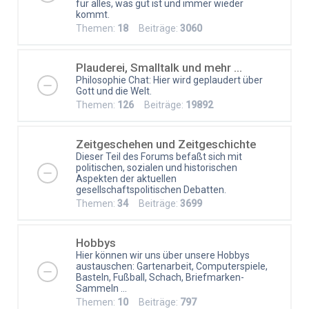
für alles, was gut ist und immer wieder
kommt.
Themen:
18
Beiträge:
3060
Plauderei, Smalltalk und mehr ...
Philosophie Chat: Hier wird geplaudert über
Gott und die Welt.
Themen:
126
Beiträge:
19892
Zeitgeschehen und Zeitgeschichte
Dieser Teil des Forums befaßt sich mit
politischen, sozialen und historischen
Aspekten der aktuellen
gesellschaftspolitischen Debatten.
Themen:
34
Beiträge:
3699
Hobbys
Hier können wir uns über unsere Hobbys
austauschen: Gartenarbeit, Computerspiele,
Basteln, Fußball, Schach, Briefmarken-
Sammeln ...
Themen:
10
Beiträge:
797