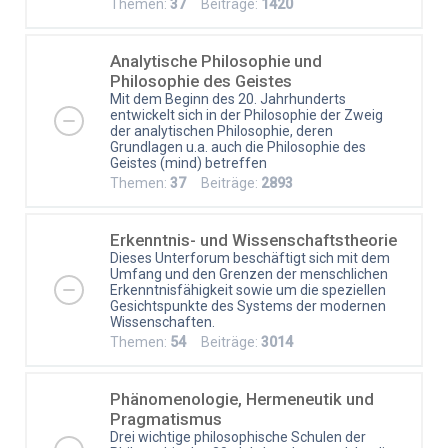
Themen:
37
Beiträge:
1420
Analytische Philosophie und
Philosophie des Geistes
Mit dem Beginn des 20. Jahrhunderts
entwickelt sich in der Philosophie der Zweig
der analytischen Philosophie, deren
Grundlagen u.a. auch die Philosophie des
Geistes (mind) betreffen
Themen:
37
Beiträge:
2893
Erkenntnis- und Wissenschaftstheorie
Dieses Unterforum beschäftigt sich mit dem
Umfang und den Grenzen der menschlichen
Erkenntnisfähigkeit sowie um die speziellen
Gesichtspunkte des Systems der modernen
Wissenschaften.
Themen:
54
Beiträge:
3014
Phänomenologie, Hermeneutik und
Pragmatismus
Drei wichtige philosophische Schulen der