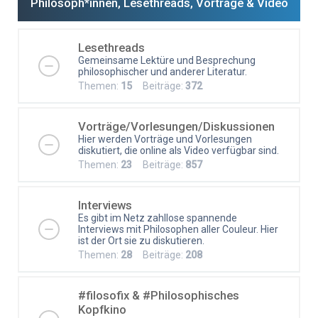
Philosoph*innen, Lesethreads, Vorträge & Video
Lesethreads
Gemeinsame Lektüre und Besprechung
philosophischer und anderer Literatur.
Themen:
15
Beiträge:
372
Vorträge/Vorlesungen/Diskussionen
Hier werden Vorträge und Vorlesungen
diskutiert, die online als Video verfügbar sind.
Themen:
23
Beiträge:
857
Interviews
Es gibt im Netz zahllose spannende
Interviews mit Philosophen aller Couleur. Hier
ist der Ort sie zu diskutieren.
Themen:
28
Beiträge:
208
#filosofix & #Philosophisches
Kopfkino