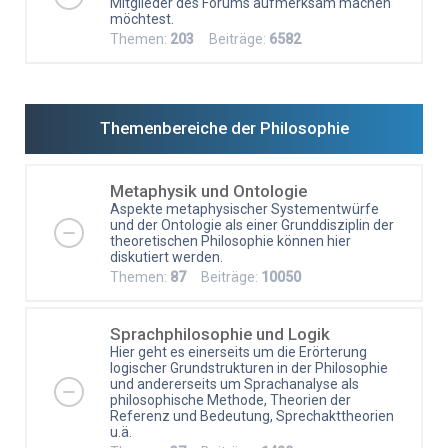
Mitglieder des Forums aufmerksam machen
möchtest.
Themen:
203
Beiträge:
6582
Themenbereiche der Philosophie
Metaphysik und Ontologie
Aspekte metaphysischer Systementwürfe
und der Ontologie als einer Grunddisziplin der
theoretischen Philosophie können hier
diskutiert werden.
Themen:
87
Beiträge:
10050
Sprachphilosophie und Logik
Hier geht es einerseits um die Erörterung
logischer Grundstrukturen in der Philosophie
und andererseits um Sprachanalyse als
philosophische Methode, Theorien der
Referenz und Bedeutung, Sprechakttheorien
u.ä.