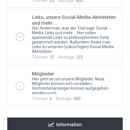
Themen:
25
Beiträge:
853
Links, unsere Social-Media-Aktivitäten
und mehr ...
Hier findet man, was der Titel sagt: Social-
Media, Links und mehr ... Hier sollen
spannende Links zu philosophischen Seite
gesammelt werden. Außerdem findet man
Links zu unseren (zukünftigen) Social-Media-
Aktivitäten.
Themen:
15
Beiträge:
125
Mitglieder
Hier geht es um unsere Mitglieder. Neue
Mitglieder können sich vorstellen,
Vermisstenanzeigen können aufgegeben
werden u.v.m.
Themen:
6
Beiträge:
400
Information