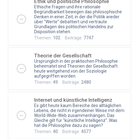
Ethik und politische Philosophie
Ethische Fragen und ihre rationale
Begründbarkeit bewegen das philosophische
Denken in einer Zeit, in der die Politik wieder
über "Werte" debattiert und vertraute
Grundlagen des politischen Handelns zur
Disposition stehen.
Themen:
102
Beiträge:
7747
Theorie der Gesellschaft
Ursprünglich in der praktischen Philosophie
beheimatet sind Theorien der Gesellschaft
heute weitgehend von der Soziologie
aufgegriffen worden.
Themen:
49
Beiträge:
2480
Internet und künstliche Intelligenz
Es gibt heute kaum Bereiche des alltäglichen
Lebens, die nicht in irgendeiner Weise mit dem
World-Wide-Web zusammenhängen. Das
Gleiche gilt für "künstliche Intelligenz". Was
hat die Philosophie dazu zu sagen?
Themen:
40
Beiträge:
4577