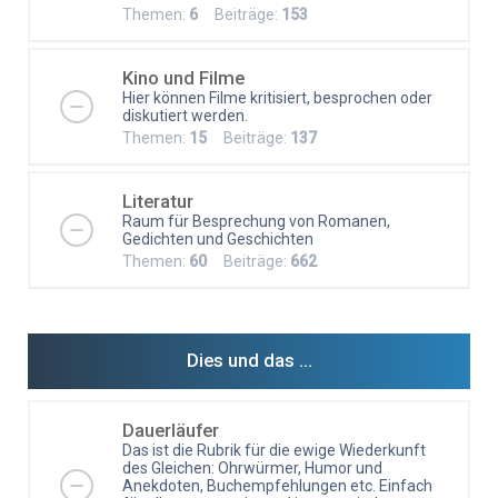
Themen:
6
Beiträge:
153
Kino und Filme
Hier können Filme kritisiert, besprochen oder
diskutiert werden.
Themen:
15
Beiträge:
137
Literatur
Raum für Besprechung von Romanen,
Gedichten und Geschichten
Themen:
60
Beiträge:
662
Dies und das ...
Dauerläufer
Das ist die Rubrik für die ewige Wiederkunft
des Gleichen: Ohrwürmer, Humor und
Anekdoten, Buchempfehlungen etc. Einfach