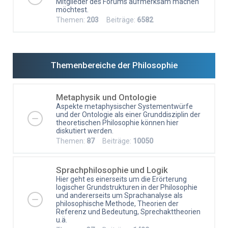
Mitglieder des Forums aufmerksam machen
möchtest.
Themen:
203
Beiträge:
6582
Themenbereiche der Philosophie
Metaphysik und Ontologie
Aspekte metaphysischer Systementwürfe
und der Ontologie als einer Grunddisziplin der
theoretischen Philosophie können hier
diskutiert werden.
Themen:
87
Beiträge:
10050
Sprachphilosophie und Logik
Hier geht es einerseits um die Erörterung
logischer Grundstrukturen in der Philosophie
und andererseits um Sprachanalyse als
philosophische Methode, Theorien der
Referenz und Bedeutung, Sprechakttheorien
u.ä.