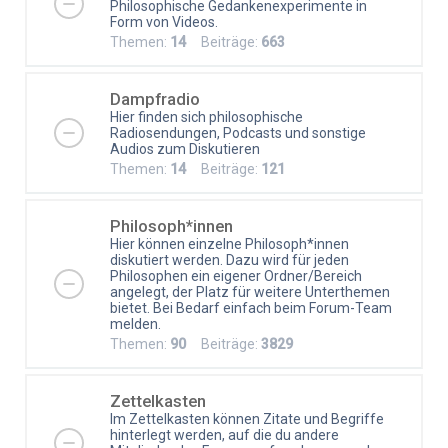
Philosophische Gedankenexperimente in
Form von Videos.
Themen:
14
Beiträge:
663
Dampfradio
Hier finden sich philosophische
Radiosendungen, Podcasts und sonstige
Audios zum Diskutieren
Themen:
14
Beiträge:
121
Philosoph*innen
Hier können einzelne Philosoph*innen
diskutiert werden. Dazu wird für jeden
Philosophen ein eigener Ordner/Bereich
angelegt, der Platz für weitere Unterthemen
bietet. Bei Bedarf einfach beim Forum-Team
melden.
Themen:
90
Beiträge:
3829
Zettelkasten
Im Zettelkasten können Zitate und Begriffe
hinterlegt werden, auf die du andere