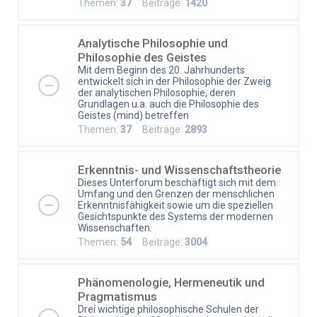
Themen:
37
Beiträge:
1420
Analytische Philosophie und
Philosophie des Geistes
Mit dem Beginn des 20. Jahrhunderts
entwickelt sich in der Philosophie der Zweig
der analytischen Philosophie, deren
Grundlagen u.a. auch die Philosophie des
Geistes (mind) betreffen
Themen:
37
Beiträge:
2893
Erkenntnis- und Wissenschaftstheorie
Dieses Unterforum beschäftigt sich mit dem
Umfang und den Grenzen der menschlichen
Erkenntnisfähigkeit sowie um die speziellen
Gesichtspunkte des Systems der modernen
Wissenschaften.
Themen:
54
Beiträge:
3004
Phänomenologie, Hermeneutik und
Pragmatismus
Drei wichtige philosophische Schulen der