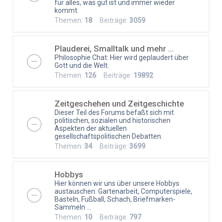
für alles, was gut ist und immer wieder
kommt.
Themen:
18
Beiträge:
3059
Plauderei, Smalltalk und mehr ...
Philosophie Chat: Hier wird geplaudert über
Gott und die Welt.
Themen:
126
Beiträge:
19892
Zeitgeschehen und Zeitgeschichte
Dieser Teil des Forums befaßt sich mit
politischen, sozialen und historischen
Aspekten der aktuellen
gesellschaftspolitischen Debatten.
Themen:
34
Beiträge:
3699
Hobbys
Hier können wir uns über unsere Hobbys
austauschen: Gartenarbeit, Computerspiele,
Basteln, Fußball, Schach, Briefmarken-
Sammeln ...
Themen:
10
Beiträge:
797