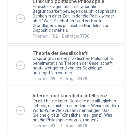
Ethik und politische Philosophie
Ethische Fragen und ihre rationale
Begründbarkeit bewegen das philosophische
Denken in einer Zeit, in der die Politik wieder
über "Werte" debattiert und vertraute
Grundlagen des politischen Handelns zur
Disposition stehen.
Themen:
102
Beiträge:
7730
Theorie der Gesellschaft
Ursprünglich in der praktischen Philosophie
beheimatet sind Theorien der Gesellschaft
heute weitgehend von der Soziologie
aufgegriffen worden.
Themen:
49
Beiträge:
2479
Internet und künstliche Intelligenz
Es gibt heute kaum Bereiche des alltäglichen
Lebens, die nicht in irgendeiner Weise mit dem
World-Wide-Web zusammenhängen. Das
Gleiche gilt für "künstliche Intelligenz". Was
hat die Philosophie dazu zu sagen?
Themen:
41
Beiträge:
4578