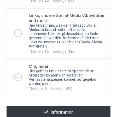
Themen:
25
Beiträge:
853
Links, unsere Social-Media-Aktivitäten
und mehr ...
Hier findet man, was der Titel sagt: Social-
Media, Links und mehr ... Hier sollen
spannende Links zu philosophischen Seite
gesammelt werden. Außerdem findet man
Links zu unseren (zukünftigen) Social-Media-
Aktivitäten.
Themen:
15
Beiträge:
125
Mitglieder
Hier geht es um unsere Mitglieder. Neue
Mitglieder können sich vorstellen,
Vermisstenanzeigen können aufgegeben
werden u.v.m.
Themen:
6
Beiträge:
400
Information