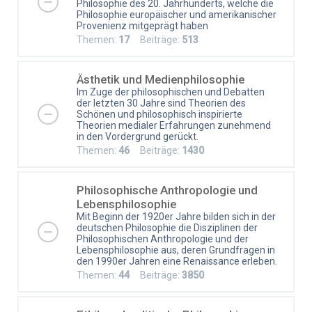
Philosophie des 20. Jahrhunderts, welche die
Philosophie europäischer und amerikanischer
Provenienz mitgeprägt haben
Themen:
17
Beiträge:
513
Ästhetik und Medienphilosophie
Im Zuge der philosophischen und Debatten
der letzten 30 Jahre sind Theorien des
Schönen und philosophisch inspirierte
Theorien medialer Erfahrungen zunehmend
in den Vordergrund gerückt.
Themen:
46
Beiträge:
1430
Philosophische Anthropologie und
Lebensphilosophie
Mit Beginn der 1920er Jahre bilden sich in der
deutschen Philosophie die Disziplinen der
Philosophischen Anthropologie und der
Lebensphilosophie aus, deren Grundfragen in
den 1990er Jahren eine Renaissance erleben.
Themen:
44
Beiträge:
3850