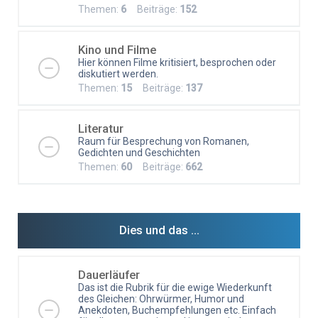
Themen:
6
Beiträge:
152
Kino und Filme
Hier können Filme kritisiert, besprochen oder
diskutiert werden.
Themen:
15
Beiträge:
137
Literatur
Raum für Besprechung von Romanen,
Gedichten und Geschichten
Themen:
60
Beiträge:
662
Dies und das ...
Dauerläufer
Das ist die Rubrik für die ewige Wiederkunft
des Gleichen: Ohrwürmer, Humor und
Anekdoten, Buchempfehlungen etc. Einfach