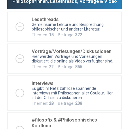
Philosoph*innen, Lesethreads, Vorträge & Video
Lesethreads
Gemeinsame Lektüre und Besprechung
philosophischer und anderer Literatur.
Themen:
15
Beiträge:
372
Vorträge/Vorlesungen/Diskussionen
Hier werden Vorträge und Vorlesungen
diskutiert, die online als Video verfügbar sind.
Themen:
22
Beiträge:
856
Interviews
Es gibt im Netz zahllose spannende
Interviews mit Philosophen aller Couleur. Hier
ist der Ort sie zu diskutieren.
Themen:
28
Beiträge:
208
#filosofix & #Philosophisches
Kopfkino