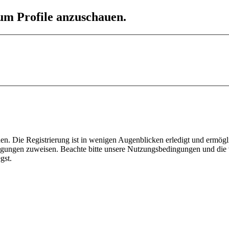
 um Profile anzuschauen.
n. Die Registrierung ist in wenigen Augenblicken erledigt und ermögli
tigungen zuweisen. Beachte bitte unsere Nutzungsbedingungen und die v
gst.