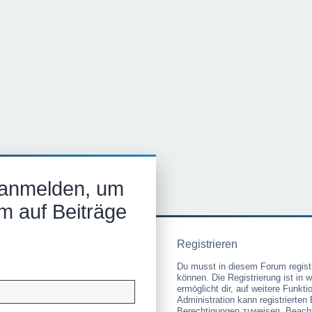
 anmelden, um
m auf Beiträge
Registrieren
Du musst in diesem Forum registr
können. Die Registrierung ist in 
ermöglicht dir, auf weitere Funkt
Administration kann registrierten
Berechtigungen zuweisen. Beacht