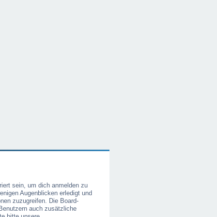
iert sein, um dich anmelden zu
wenigen Augenblicken erledigt und
ionen zuzugreifen. Die Board-
 Benutzern auch zusätzliche
e bitte unsere