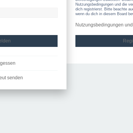
Nutzungsbedingungen und die ve
dich registrierst. Bitte beachte a
wenn du dich in diesem Board be
Nutzungsbedingungen und D
Regi
rgessen
neut senden