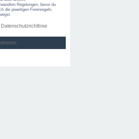
rwandten Regelungen, bevor du
uch die jeweiligen Forenregeln,
wegst.
atenschutzrichtlinie
strieren