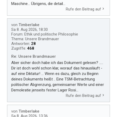
Maschine… Übrigens, die detail...
Rufe den Beitrag auf
von
Timberlake
Sa 8. Aug 2026, 18:30
Forum:
Ethik und politische Philosophie
Thema:
Unsere Brandmauer
Antworten:
28
Zugriffe:
468
Re: Unsere Brandmauer
Aber sicher doch habe ich das Dokument gelesen? .....
Dir ist doch wohl schon klar, worauf das hinausläuft -
auf eine Diktatur! ... Wenn es dazu, gleich zu Beginn
deines Dokuments heißt .. Eine TSM-Betrachtung
politischer Abgrenzung, gemeinsamer Werte und einer
Demokratie jenseits fester Lager Rosi...
Rufe den Beitrag auf
von
Timberlake
Sa 8. Aug 2026, 13:36