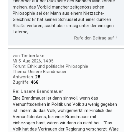
Einhörner auf der Rückseite des Mondes Man könnte
meinen, das Vorbild mancher zeitgenössischen
Philosophie sei der Mann aus einem Nietzsche-
Gleichnis: Er hat seinen Schlüssel auf einer dunklen
Straße verloren, sucht aber emsig unter der einzigen
Laterne;...
Rufe den Beitrag auf
von
Timberlake
Mi 5. Aug 2026, 14:05
Forum:
Ethik und politische Philosophie
Thema:
Unsere Brandmauer
Antworten:
28
Zugriffe:
468
Re: Unsere Brandmauer
Eine Brandmauer ist dann sinnvoll, wenn das
Vernunftsdenken in Politik und Volk zu wenig gegeben
ist. Indem du das Volk, wohlgemerkt im Hinblick des
Vernunftdenkens, bei einer Brandmauer mit
einbezogen hast, wären wir dann da nicht bei .. “Das
Volk hat das Vertrauen der Regierung verscherzt. Wäre