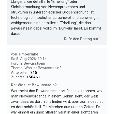
Übrigens, die detaillierte "Erhellung" oder
Sichtbarmachung von Nervenprozessen und -
strukturen in unterschiedlicher Größenordnung ist
technologisch höchst anspruchsvoll und schwierig. ..
wohlgemerkt eine detaillierte "Erhellung", die das
Bewusstsein dabei völlig im "Dunkeln" lässt. Es kommt
darauf...
Rufe den Beitrag auf
von
Timberlake
Sa 8. Aug 2026, 19:14
Forum:
Bewusstsein
Thema:
Was ist Bewusstsein?
Antworten:
715
Zugriffe:
158461
Re: Was ist Bewusstsein?
Wer meint das Bewusstsein dort finden zu können, wo
man Nervenvorgänge in einem Gehirn sieht, der weiß
zwar, dass es dort nicht finden wird, aber zumindest ist
es dort schön hell. Ein Märchen aus uralten Zeiten: Es
war einmal ein unsichtbarer Geist in einer sichtbaren