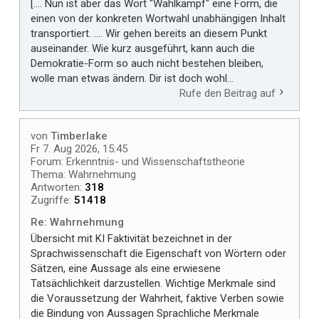
[.... Nun ist aber das Wort "Wahlkampf" eine Form, die
einen von der konkreten Wortwahl unabhängigen Inhalt
transportiert. .... Wir gehen bereits an diesem Punkt
auseinander. Wie kurz ausgeführt, kann auch die
Demokratie-Form so auch nicht bestehen bleiben,
wolle man etwas ändern. Dir ist doch wohl...
Rufe den Beitrag auf
von
Timberlake
Fr 7. Aug 2026, 15:45
Forum:
Erkenntnis- und Wissenschaftstheorie
Thema:
Wahrnehmung
Antworten:
318
Zugriffe:
51418
Re: Wahrnehmung
Übersicht mit KI Faktivität bezeichnet in der
Sprachwissenschaft die Eigenschaft von Wörtern oder
Sätzen, eine Aussage als eine erwiesene
Tatsächlichkeit darzustellen. Wichtige Merkmale sind
die Voraussetzung der Wahrheit, faktive Verben sowie
die Bindung von Aussagen Sprachliche Merkmale