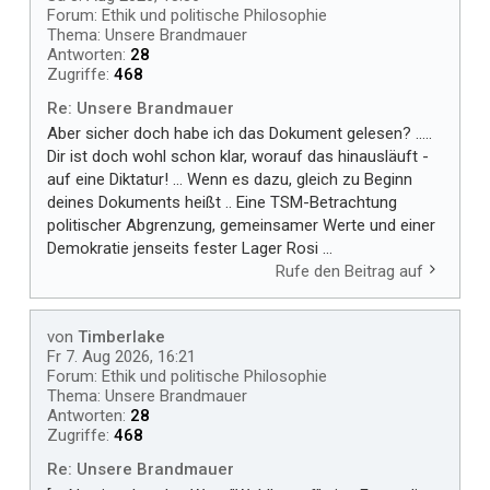
Forum:
Ethik und politische Philosophie
Thema:
Unsere Brandmauer
Antworten:
28
Zugriffe:
468
Re: Unsere Brandmauer
Aber sicher doch habe ich das Dokument gelesen? .....
Dir ist doch wohl schon klar, worauf das hinausläuft -
auf eine Diktatur! ... Wenn es dazu, gleich zu Beginn
deines Dokuments heißt .. Eine TSM-Betrachtung
politischer Abgrenzung, gemeinsamer Werte und einer
Demokratie jenseits fester Lager Rosi ...
Rufe den Beitrag auf
von
Timberlake
Fr 7. Aug 2026, 16:21
Forum:
Ethik und politische Philosophie
Thema:
Unsere Brandmauer
Antworten:
28
Zugriffe:
468
Re: Unsere Brandmauer