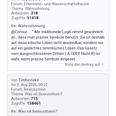
Forum:
Erkenntnis- und Wissenschaftstheorie
Thema:
Wahrnehmung
Antworten:
318
Zugriffe:
51418
Re: Wahrnehmung
@Consul .... " Alle traditionelle Logik nimmt gewöhnlich
an , dass man präzise Symbole benutzt. Sie ist deshalb
auf diese irdische Leben nicht anwendbar, sondern nur
auf ein gedachtes himmlisches Leben. Das Gesetz
vom ausgeschlossenen Dritten ( A ODER Nicht B) ist
wahr, wenn präzise Symbole eingeset...
Rufe den Beitrag auf
von
Timberlake
So 9. Aug 2026, 00:22
Forum:
Bewusstsein
Thema:
Was ist Bewusstsein?
Antworten:
715
Zugriffe:
158461
Re: Was ist Bewusstsein?