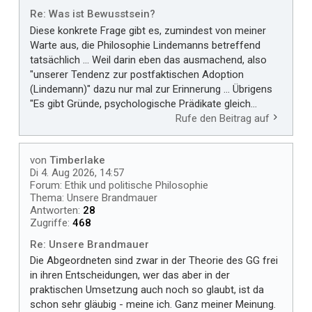
Re: Was ist Bewusstsein?
Diese konkrete Frage gibt es, zumindest von meiner
Warte aus, die Philosophie Lindemanns betreffend
tatsächlich ... Weil darin eben das ausmachend, also
"unserer Tendenz zur postfaktischen Adoption
(Lindemann)" dazu nur mal zur Erinnerung ... Übrigens
"Es gibt Gründe, psychologische Prädikate gleich...
Rufe den Beitrag auf
von
Timberlake
Di 4. Aug 2026, 14:57
Forum:
Ethik und politische Philosophie
Thema:
Unsere Brandmauer
Antworten:
28
Zugriffe:
468
Re: Unsere Brandmauer
Die Abgeordneten sind zwar in der Theorie des GG frei
in ihren Entscheidungen, wer das aber in der
praktischen Umsetzung auch noch so glaubt, ist da
schon sehr gläubig - meine ich. Ganz meiner Meinung.