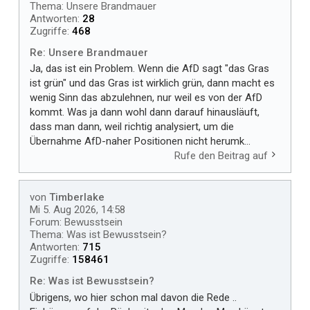
Thema:
Unsere Brandmauer
Antworten:
28
Zugriffe:
468
Re: Unsere Brandmauer
Ja, das ist ein Problem. Wenn die AfD sagt "das Gras
ist grün" und das Gras ist wirklich grün, dann macht es
wenig Sinn das abzulehnen, nur weil es von der AfD
kommt. Was ja dann wohl dann darauf hinausläuft,
dass man dann, weil richtig analysiert, um die
Übernahme AfD-naher Positionen nicht herumk...
Rufe den Beitrag auf
von
Timberlake
Mi 5. Aug 2026, 14:58
Forum:
Bewusstsein
Thema:
Was ist Bewusstsein?
Antworten:
715
Zugriffe:
158461
Re: Was ist Bewusstsein?
Übrigens, wo hier schon mal davon die Rede ..