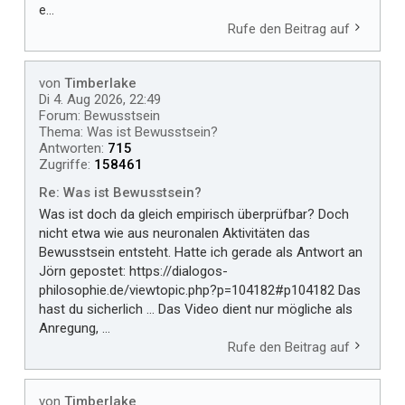
e...
Rufe den Beitrag auf
von
Timberlake
Di 4. Aug 2026, 22:49
Forum:
Bewusstsein
Thema:
Was ist Bewusstsein?
Antworten:
715
Zugriffe:
158461
Re: Was ist Bewusstsein?
Was ist doch da gleich empirisch überprüfbar? Doch
nicht etwa wie aus neuronalen Aktivitäten das
Bewusstsein entsteht. Hatte ich gerade als Antwort an
Jörn gepostet: https://dialogos-
philosophie.de/viewtopic.php?p=104182#p104182 Das
hast du sicherlich ... Das Video dient nur mögliche als
Anregung, ...
Rufe den Beitrag auf
von
Timberlake