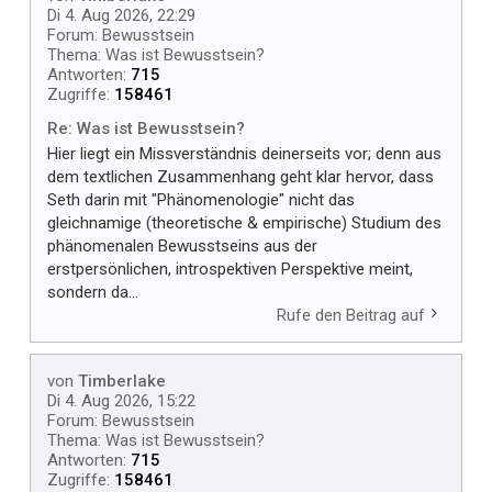
Di 4. Aug 2026, 22:29
Forum:
Bewusstsein
Thema:
Was ist Bewusstsein?
Antworten:
715
Zugriffe:
158461
Re: Was ist Bewusstsein?
Hier liegt ein Missverständnis deinerseits vor; denn aus
dem textlichen Zusammenhang geht klar hervor, dass
Seth darin mit "Phänomenologie" nicht das
gleichnamige (theoretische & empirische) Studium des
phänomenalen Bewusstseins aus der
erstpersönlichen, introspektiven Perspektive meint,
sondern da...
Rufe den Beitrag auf
von
Timberlake
Di 4. Aug 2026, 15:22
Forum:
Bewusstsein
Thema:
Was ist Bewusstsein?
Antworten:
715
Zugriffe:
158461