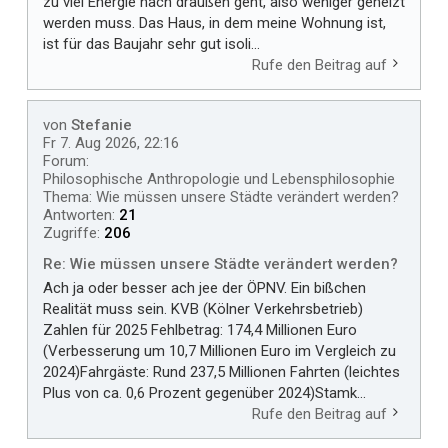
zu viel Energie nach draußen geht, also weniger geheizt
werden muss. Das Haus, in dem meine Wohnung ist,
ist für das Baujahr sehr gut isoli...
Rufe den Beitrag auf
von
Stefanie
Fr 7. Aug 2026, 22:16
Forum:
Philosophische Anthropologie und Lebensphilosophie
Thema:
Wie müssen unsere Städte verändert werden?
Antworten:
21
Zugriffe:
206
Re: Wie müssen unsere Städte verändert werden?
Ach ja oder besser ach jee der ÖPNV. Ein bißchen
Realität muss sein. KVB (Kölner Verkehrsbetrieb)
Zahlen für 2025 Fehlbetrag: 174,4 Millionen Euro
(Verbesserung um 10,7 Millionen Euro im Vergleich zu
2024)Fahrgäste: Rund 237,5 Millionen Fahrten (leichtes
Plus von ca. 0,6 Prozent gegenüber 2024)Stamk...
Rufe den Beitrag auf