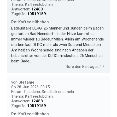
Thema:
Kaffeestübchen
Antworten:
12468
Zugriffe:
10519159
Re: Kaffeestübchen
Badeunfälle DLRG: 26 Männer und Jungen beim Baden
gestorben Bad Nenndorf · In der Hitze kommt es
immer wieder zu Badeunfällen. Allein am Wochenende
starben laut DLRG mehr als zwei Dutzend Menschen.
Am heißen Wochenende sind nach Angaben der
Lebensretter von der DLRG mindestens 26 Menschen
beim Bade...
Rufe den Beitrag auf
von
Stefanie
So 28. Jun 2026, 00:15
Forum:
Plauderei, Smalltalk und mehr ...
Thema:
Kaffeestübchen
Antworten:
12468
Zugriffe:
10519159
Re: Kaffeestübchen