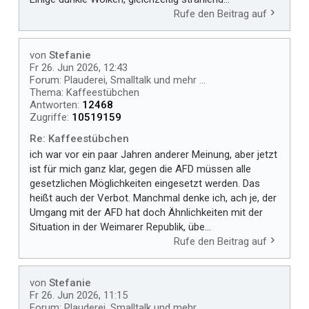
Rufe den Beitrag auf
von
Stefanie
Fr 26. Jun 2026, 12:43
Forum:
Plauderei, Smalltalk und mehr ...
Thema:
Kaffeestübchen
Antworten:
12468
Zugriffe:
10519159
Re: Kaffeestübchen
ich war vor ein paar Jahren anderer Meinung, aber jetzt
ist für mich ganz klar, gegen die AFD müssen alle
gesetzlichen Möglichkeiten eingesetzt werden. Das
heißt auch der Verbot. Manchmal denke ich, ach je, der
Umgang mit der AFD hat doch Ähnlichkeiten mit der
Situation in der Weimarer Republik, übe...
Rufe den Beitrag auf
von
Stefanie
Fr 26. Jun 2026, 11:15
Forum:
Plauderei, Smalltalk und mehr ...