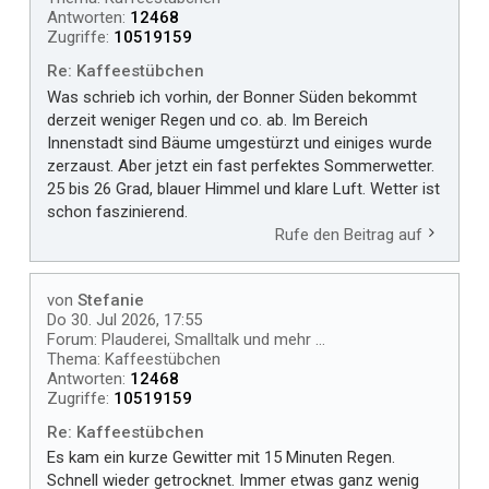
Antworten:
12468
Zugriffe:
10519159
Re: Kaffeestübchen
Was schrieb ich vorhin, der Bonner Süden bekommt
derzeit weniger Regen und co. ab. Im Bereich
Innenstadt sind Bäume umgestürzt und einiges wurde
zerzaust. Aber jetzt ein fast perfektes Sommerwetter.
25 bis 26 Grad, blauer Himmel und klare Luft. Wetter ist
schon faszinierend.
Rufe den Beitrag auf
von
Stefanie
Do 30. Jul 2026, 17:55
Forum:
Plauderei, Smalltalk und mehr ...
Thema:
Kaffeestübchen
Antworten:
12468
Zugriffe:
10519159
Re: Kaffeestübchen
Es kam ein kurze Gewitter mit 15 Minuten Regen.
Schnell wieder getrocknet. Immer etwas ganz wenig