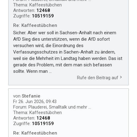
Thema:
Kaffeestübchen
Antworten:
12468
Zugriffe:
10519159
Re: Kaffeestübchen
Sicher. Aber wer soll in Sachsen-Anhalt nach einem
AfD Sieg dies unterstützen, wenn die AfD sofort
versuchen wird, die Einordnung des
Verfassungsschutzes in Sachen-Anhalt zu ändern,
weil sie die Mehrheit im Landtag haben werden. Das ist
gerade des Problem, mit dem man sich befassen
sollte. Wenn man ...
Rufe den Beitrag auf
von
Stefanie
Fr 26. Jun 2026, 09:43
Forum:
Plauderei, Smalltalk und mehr ...
Thema:
Kaffeestübchen
Antworten:
12468
Zugriffe:
10519159
Re: Kaffeestübchen