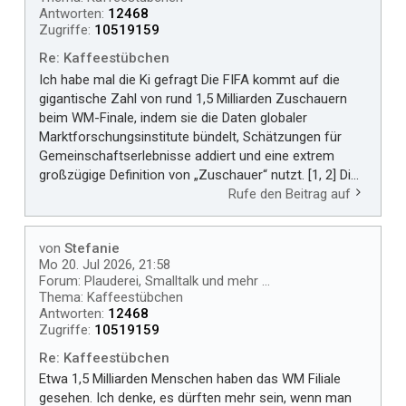
Antworten:
12468
Zugriffe:
10519159
Re: Kaffeestübchen
Ich habe mal die Ki gefragt Die FIFA kommt auf die
gigantische Zahl von rund 1,5 Milliarden Zuschauern
beim WM-Finale, indem sie die Daten globaler
Marktforschungsinstitute bündelt, Schätzungen für
Gemeinschaftserlebnisse addiert und eine extrem
großzügige Definition von „Zuschauer“ nutzt. [1, 2] Di...
Rufe den Beitrag auf
von
Stefanie
Mo 20. Jul 2026, 21:58
Forum:
Plauderei, Smalltalk und mehr ...
Thema:
Kaffeestübchen
Antworten:
12468
Zugriffe:
10519159
Re: Kaffeestübchen
Etwa 1,5 Milliarden Menschen haben das WM Filiale
gesehen. Ich denke, es dürften mehr sein, wenn man