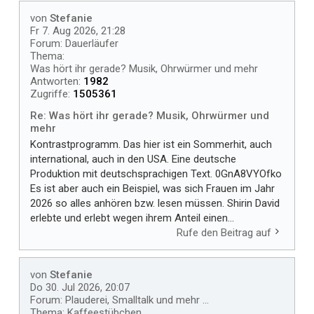
von
Stefanie
Fr 7. Aug 2026, 21:28
Forum:
Dauerläufer
Thema:
Was hört ihr gerade? Musik, Ohrwürmer und mehr
Antworten:
1982
Zugriffe:
1505361
Re: Was hört ihr gerade? Musik, Ohrwürmer und
mehr
Kontrastprogramm. Das hier ist ein Sommerhit, auch
international, auch in den USA. Eine deutsche
Produktion mit deutschsprachigen Text. 0GnA8VYOfko
Es ist aber auch ein Beispiel, was sich Frauen im Jahr
2026 so alles anhören bzw. lesen müssen. Shirin David
erlebte und erlebt wegen ihrem Anteil einen...
Rufe den Beitrag auf
von
Stefanie
Do 30. Jul 2026, 20:07
Forum:
Plauderei, Smalltalk und mehr ...
Thema:
Kaffeestübchen