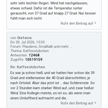
sehr sehr leichter Regen. Wind hat nachgelassen,
etwas schwül. Dafür ist die Temperatur runter
gerauscht, von 37 Grad auf knapp 27 Grad. Nur besser
fühlt man sich nicht.
Rufe den Beitrag auf
von
Stefanie
Do 30. Jul 2026, 13:05
Forum:
Plauderei, Smalltalk und mehr ...
Thema:
Kaffeestübchen
Antworten:
12468
Zugriffe:
10519159
Re: Kaffeestübchen
Es war ja schon heiß und wir hatten hier schon die 39
Grad und stellenweise die 40 Grad überschritten, je
nach Ortsteil. Aber das jetzt ist ... das Schlimmste. So
vor 2 Stunden kam starker Wind auf, und zwar heißer
Wind. Eine Kollegin meinte, es ist so, als wenn man
einen Umluftherd aufmacht und die...
Rufe den Beitrag auf