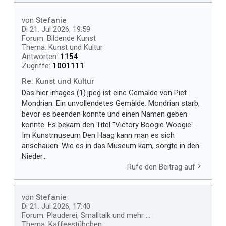
von
Stefanie
Di 21. Jul 2026, 19:59
Forum:
Bildende Kunst
Thema:
Kunst und Kultur
Antworten:
1154
Zugriffe:
1001111
Re: Kunst und Kultur
Das hier images (1).jpeg ist eine Gemälde von Piet
Mondrian. Ein unvollendetes Gemälde. Mondrian starb,
bevor es beenden konnte und einen Namen geben
konnte. Es bekam den Titel "Victory Boogie Woogie".
Im Kunstmuseum Den Haag kann man es sich
anschauen. Wie es in das Museum kam, sorgte in den
Nieder...
Rufe den Beitrag auf
von
Stefanie
Di 21. Jul 2026, 17:40
Forum:
Plauderei, Smalltalk und mehr ...
Thema:
Kaffeestübchen