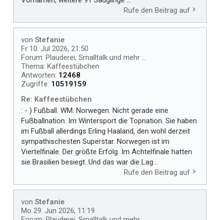
Rufe den Beitrag auf
von
Stefanie
Fr 10. Jul 2026, 21:50
Forum:
Plauderei, Smalltalk und mehr ...
Thema:
Kaffeestübchen
Antworten:
12468
Zugriffe:
10519159
Re: Kaffeestübchen
: - ) Fußball. WM. Norwegen. Nicht gerade eine
Fuẞballnation. Im Wintersport die Topnation. Sie haben
im Fußball allerdings Erling Haaland, den wohl derzeit
sympathischesten Superstar. Norwegen ist im
Viertelfinale. Der größte Erfolg. Im Achtelfinale hatten
sie Brasilien besiegt. Und das war die Lag...
Rufe den Beitrag auf
von
Stefanie
Mo 29. Jun 2026, 11:19
Forum:
Plauderei, Smalltalk und mehr ...