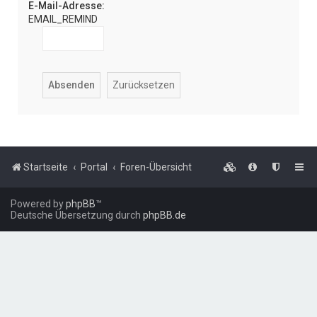
E-Mail-Adresse:
EMAIL_REMIND
Startseite
Portal
Foren-Übersicht
Powered by
phpBB
™
Deutsche Übersetzung durch
phpBB.de