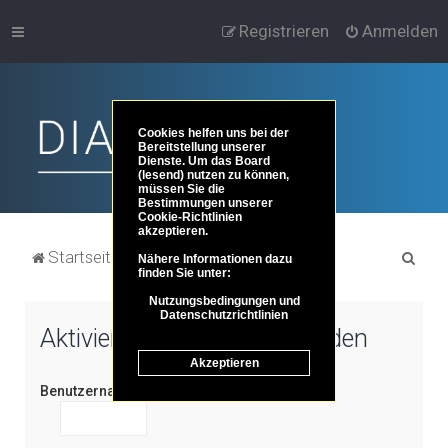
Registrieren
Anmelden
Cookies helfen uns bei der
Bereitstellung unserer
Dienste. Um das Board
(lesend) nutzen zu können,
müssen Sie die
Bestimmungen unserer
Cookie-Richtlinien
akzeptieren.
S
Startseite
Portal
Foren-Übersicht
Nähere Informationen dazu
finden Sie unter:
u
Nutzungsbedingungen und
c
Datenschutzrichtlinien
Aktivierungs-Schlüssel senden
h
Akzeptieren
e
Benutzername: