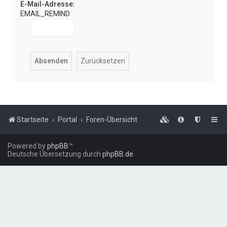
E-Mail-Adresse:
EMAIL_REMIND
Startseite
Portal
Foren-Übersicht
Powered by
phpBB
™
Deutsche Übersetzung durch
phpBB.de