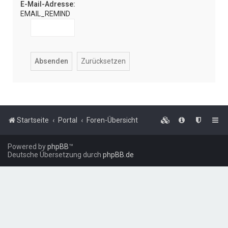
E-Mail-Adresse:
EMAIL_REMIND
Startseite
Portal
Foren-Übersicht
Powered by
phpBB
™
Deutsche Übersetzung durch
phpBB.de