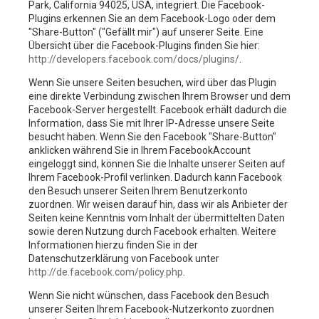
Park, California 94025, USA, integriert. Die Facebook-
Plugins erkennen Sie an dem Facebook-Logo oder dem
"Share-Button" ("Gefällt mir") auf unserer Seite. Eine
Übersicht über die Facebook-Plugins finden Sie hier:
http://developers.facebook.com/docs/plugins/
.
Wenn Sie unsere Seiten besuchen, wird über das Plugin
eine direkte Verbindung zwischen Ihrem Browser und dem
Facebook-Server hergestellt. Facebook erhält dadurch die
Information, dass Sie mit Ihrer IP-Adresse unsere Seite
besucht haben. Wenn Sie den Facebook "Share-Button"
anklicken während Sie in Ihrem FacebookAccount
eingeloggt sind, können Sie die Inhalte unserer Seiten auf
Ihrem Facebook-Profil verlinken. Dadurch kann Facebook
den Besuch unserer Seiten Ihrem Benutzerkonto
zuordnen. Wir weisen darauf hin, dass wir als Anbieter der
Seiten keine Kenntnis vom Inhalt der übermittelten Daten
sowie deren Nutzung durch Facebook erhalten. Weitere
Informationen hierzu finden Sie in der
Datenschutzerklärung von Facebook unter
http://de.facebook.com/policy.php
.
Wenn Sie nicht wünschen, dass Facebook den Besuch
unserer Seiten Ihrem Facebook-Nutzerkonto zuordnen