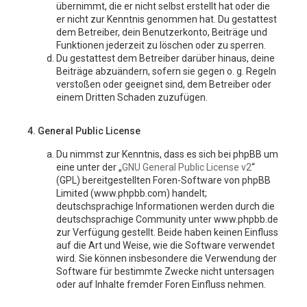
übernimmt, die er nicht selbst erstellt hat oder die
er nicht zur Kenntnis genommen hat. Du gestattest
dem Betreiber, dein Benutzerkonto, Beiträge und
Funktionen jederzeit zu löschen oder zu sperren.
Du gestattest dem Betreiber darüber hinaus, deine
Beiträge abzuändern, sofern sie gegen o. g. Regeln
verstoßen oder geeignet sind, dem Betreiber oder
einem Dritten Schaden zuzufügen.
4. General Public License
Du nimmst zur Kenntnis, dass es sich bei phpBB um
eine unter der „
GNU General Public License v2
“
(GPL) bereitgestellten Foren-Software von phpBB
Limited (www.phpbb.com) handelt;
deutschsprachige Informationen werden durch die
deutschsprachige Community unter www.phpbb.de
zur Verfügung gestellt. Beide haben keinen Einfluss
auf die Art und Weise, wie die Software verwendet
wird. Sie können insbesondere die Verwendung der
Software für bestimmte Zwecke nicht untersagen
oder auf Inhalte fremder Foren Einfluss nehmen.