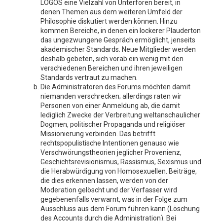
LOGOS eine Vielzahl von Unterforen bereit, in
denen Themen aus dem weiteren Umfeld der
Philosophie diskutiert werden können. Hinzu
kommen Bereiche, in denen ein lockerer Plauderton
das ungezwungene Gespräch ermöglicht, jenseits
akademischer Standards. Neue Mitglieder werden
deshalb gebeten, sich vorab ein wenig mit den
verschiedenen Bereichen und ihren jeweiligen
Standards vertraut zu machen.
Die Administratoren des Forums möchten damit
niemanden verschrecken; allerdings raten wir
Personen von einer Anmeldung ab, die damit
lediglich Zwecke der Verbreitung weltanschaulicher
Dogmen, politischer Propaganda und religiöser
Missionierung verbinden. Das betrifft
rechtspopulistische Intentionen genauso wie
Verschwörungstheorien jeglicher Provenienz,
Geschichtsrevisionismus, Rassismus, Sexismus und
die Herabwürdigung von Homosexuellen. Beiträge,
die dies erkennen lassen, werden von der
Moderation gelöscht und der Verfasser wird
gegebenenfalls verwarnt, was in der Folge zum
Ausschluss aus dem Forum führen kann (Löschung
des Accounts durch die Administration). Bei