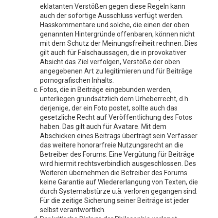
eklatanten Verstößen gegen diese Regeln kann
auch der sofortige Ausschluss verfügt werden.
Hasskommentare und solche, die einen der oben
genannten Hintergründe offenbaren, können nicht
mit dem Schutz der Meinungsfreiheit rechnen. Dies
gilt auch für Falschaussagen, die in provokativer
Absicht das Ziel verfolgen, Verstöße der oben
angegebenen Art zu legitimieren und für Beiträge
pornografischen Inhalts.
Fotos, die in Beiträge eingebunden werden,
unterliegen grundsätzlich dem Urheberrecht, d.h.
derjenige, der ein Foto postet, sollte auch das
gesetzliche Recht auf Veröffentlichung des Fotos
haben. Das gilt auch für Avatare. Mit dem
Abschicken eines Beitrags überträgt sein Verfasser
das weitere honorarfreie Nutzungsrecht an die
Betreiber des Forums. Eine Vergütung für Beiträge
wird hiermit rechtsverbindlich ausgeschlossen. Des
Weiteren übernehmen die Betreiber des Forums
keine Garantie auf Wiedererlangung von Texten, die
durch Systemabstürze u.ä. verloren gegangen sind.
Für die zeitige Sicherung seiner Beiträge ist jeder
selbst verantwortlich.