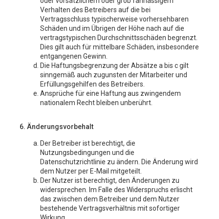
oder vorsätzlichem oder grob fahrlässigem
Verhalten des Betreibers auf die bei
Vertragsschluss typischerweise vorhersehbaren
Schäden und im Übrigen der Höhe nach auf die
vertragstypischen Durchschnittsschäden begrenzt.
Dies gilt auch für mittelbare Schäden, insbesondere
entgangenen Gewinn.
Die Haftungsbegrenzung der Absätze a bis c gilt
sinngemäß auch zugunsten der Mitarbeiter und
Erfüllungsgehilfen des Betreibers.
Ansprüche für eine Haftung aus zwingendem
nationalem Recht bleiben unberührt.
6. Änderungsvorbehalt
Der Betreiber ist berechtigt, die
Nutzungsbedingungen und die
Datenschutzrichtlinie zu ändern. Die Änderung wird
dem Nutzer per E-Mail mitgeteilt.
Der Nutzer ist berechtigt, den Änderungen zu
widersprechen. Im Falle des Widerspruchs erlischt
das zwischen dem Betreiber und dem Nutzer
bestehende Vertragsverhältnis mit sofortiger
Wirkung.