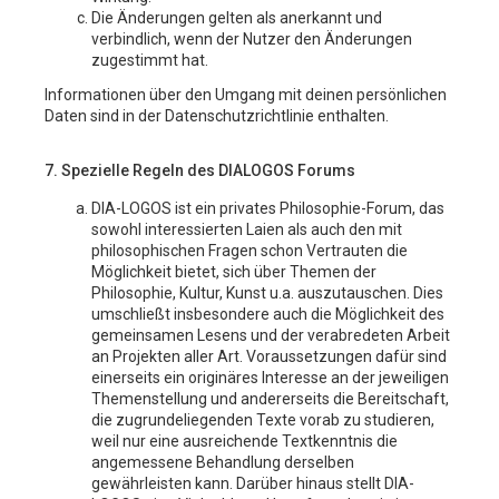
Die Änderungen gelten als anerkannt und
verbindlich, wenn der Nutzer den Änderungen
zugestimmt hat.
Informationen über den Umgang mit deinen persönlichen
Daten sind in der Datenschutzrichtlinie enthalten.
7. Spezielle Regeln des DIALOGOS Forums
DIA-LOGOS ist ein privates Philosophie-Forum, das
sowohl interessierten Laien als auch den mit
philosophischen Fragen schon Vertrauten die
Möglichkeit bietet, sich über Themen der
Philosophie, Kultur, Kunst u.a. auszutauschen. Dies
umschließt insbesondere auch die Möglichkeit des
gemeinsamen Lesens und der verabredeten Arbeit
an Projekten aller Art. Voraussetzungen dafür sind
einerseits ein originäres Interesse an der jeweiligen
Themenstellung und andererseits die Bereitschaft,
die zugrundeliegenden Texte vorab zu studieren,
weil nur eine ausreichende Textkenntnis die
angemessene Behandlung derselben
gewährleisten kann. Darüber hinaus stellt DIA-