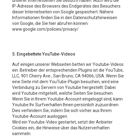
unserer Internetseiten Sie besucht haben. Auch wird die
IP-Adresse des Browsers des Endgerätes des Besuchers
dieser Internetseiten von Google gespeichert. Nähere
Informationen finden Sie in den Datenschutzhinweisen
von Google, die Sie hier abrufen können:
www.google.com/policies/privacy/
5. Eingebettete YouTube-Videos
Auf einigen unserer Webseiten betten wir Youtube-Videos
ein. Betreiber der entsprechenden Plugins ist die YouTube,
LLC, 901 Cherry Ave., San Bruno, CA 94066, USA. Wenn Sie
eine Seite mit dem YouTube-Plugin besuchen, wird eine
Verbindung zu Servern von Youtube hergestellt. Dabei
wird Youtube mitgeteilt, welche Seiten Sie besuchen.
Wenn Sie in Ihrem Youtube-Account eingeloggt sind, kann
Youtube Ihr Surfverhalten Ihnen persönlich zuzuordnen.
Dies verhindern Sie, indem Sie sich vorher aus Ihrem
Youtube-Account ausloggen.
Wird ein Youtube-Video gestartet, setzt der Anbieter
Cookies ein, die Hinweise über das Nutzerverhalten
sammeln.