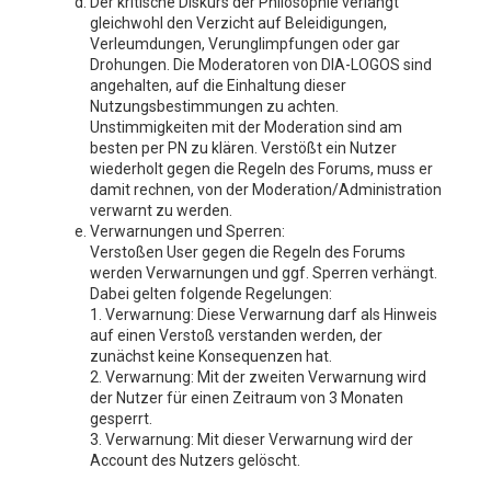
Der kritische Diskurs der Philosophie verlangt
gleichwohl den Verzicht auf Beleidigungen,
Verleumdungen, Verunglimpfungen oder gar
Drohungen. Die Moderatoren von DIA-LOGOS sind
angehalten, auf die Einhaltung dieser
Nutzungsbestimmungen zu achten.
Unstimmigkeiten mit der Moderation sind am
besten per PN zu klären. Verstößt ein Nutzer
wiederholt gegen die Regeln des Forums, muss er
damit rechnen, von der Moderation/Administration
verwarnt zu werden.
Verwarnungen und Sperren:
Verstoßen User gegen die Regeln des Forums
werden Verwarnungen und ggf. Sperren verhängt.
Dabei gelten folgende Regelungen:
1. Verwarnung: Diese Verwarnung darf als Hinweis
auf einen Verstoß verstanden werden, der
zunächst keine Konsequenzen hat.
2. Verwarnung: Mit der zweiten Verwarnung wird
der Nutzer für einen Zeitraum von 3 Monaten
gesperrt.
3. Verwarnung: Mit dieser Verwarnung wird der
Account des Nutzers gelöscht.