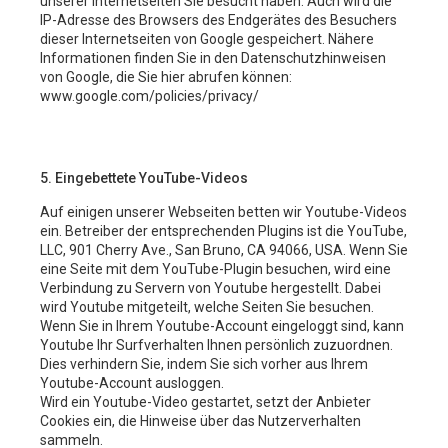
unserer Internetseiten Sie besucht haben. Auch wird die
IP-Adresse des Browsers des Endgerätes des Besuchers
dieser Internetseiten von Google gespeichert. Nähere
Informationen finden Sie in den Datenschutzhinweisen
von Google, die Sie hier abrufen können:
www.google.com/policies/privacy/
5. Eingebettete YouTube-Videos
Auf einigen unserer Webseiten betten wir Youtube-Videos
ein. Betreiber der entsprechenden Plugins ist die YouTube,
LLC, 901 Cherry Ave., San Bruno, CA 94066, USA. Wenn Sie
eine Seite mit dem YouTube-Plugin besuchen, wird eine
Verbindung zu Servern von Youtube hergestellt. Dabei
wird Youtube mitgeteilt, welche Seiten Sie besuchen.
Wenn Sie in Ihrem Youtube-Account eingeloggt sind, kann
Youtube Ihr Surfverhalten Ihnen persönlich zuzuordnen.
Dies verhindern Sie, indem Sie sich vorher aus Ihrem
Youtube-Account ausloggen.
Wird ein Youtube-Video gestartet, setzt der Anbieter
Cookies ein, die Hinweise über das Nutzerverhalten
sammeln.