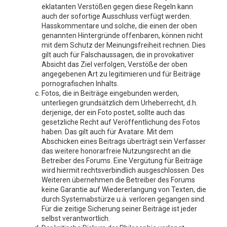
eklatanten Verstößen gegen diese Regeln kann
auch der sofortige Ausschluss verfügt werden.
Hasskommentare und solche, die einen der oben
genannten Hintergründe offenbaren, können nicht
mit dem Schutz der Meinungsfreiheit rechnen. Dies
gilt auch für Falschaussagen, die in provokativer
Absicht das Ziel verfolgen, Verstöße der oben
angegebenen Art zu legitimieren und für Beiträge
pornografischen Inhalts.
Fotos, die in Beiträge eingebunden werden,
unterliegen grundsätzlich dem Urheberrecht, d.h.
derjenige, der ein Foto postet, sollte auch das
gesetzliche Recht auf Veröffentlichung des Fotos
haben. Das gilt auch für Avatare. Mit dem
Abschicken eines Beitrags überträgt sein Verfasser
das weitere honorarfreie Nutzungsrecht an die
Betreiber des Forums. Eine Vergütung für Beiträge
wird hiermit rechtsverbindlich ausgeschlossen. Des
Weiteren übernehmen die Betreiber des Forums
keine Garantie auf Wiedererlangung von Texten, die
durch Systemabstürze u.ä. verloren gegangen sind.
Für die zeitige Sicherung seiner Beiträge ist jeder
selbst verantwortlich.