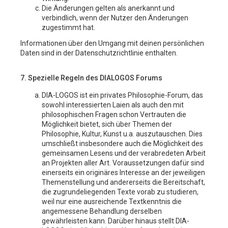
Die Änderungen gelten als anerkannt und
verbindlich, wenn der Nutzer den Änderungen
zugestimmt hat.
Informationen über den Umgang mit deinen persönlichen
Daten sind in der Datenschutzrichtlinie enthalten.
7. Spezielle Regeln des DIALOGOS Forums
DIA-LOGOS ist ein privates Philosophie-Forum, das
sowohl interessierten Laien als auch den mit
philosophischen Fragen schon Vertrauten die
Möglichkeit bietet, sich über Themen der
Philosophie, Kultur, Kunst u.a. auszutauschen. Dies
umschließt insbesondere auch die Möglichkeit des
gemeinsamen Lesens und der verabredeten Arbeit
an Projekten aller Art. Voraussetzungen dafür sind
einerseits ein originäres Interesse an der jeweiligen
Themenstellung und andererseits die Bereitschaft,
die zugrundeliegenden Texte vorab zu studieren,
weil nur eine ausreichende Textkenntnis die
angemessene Behandlung derselben
gewährleisten kann. Darüber hinaus stellt DIA-