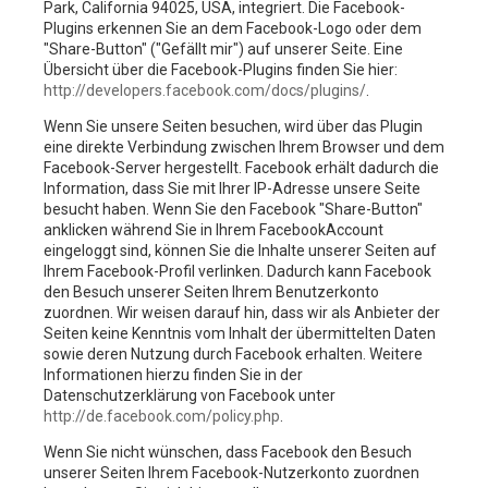
Park, California 94025, USA, integriert. Die Facebook-
Plugins erkennen Sie an dem Facebook-Logo oder dem
"Share-Button" ("Gefällt mir") auf unserer Seite. Eine
Übersicht über die Facebook-Plugins finden Sie hier:
http://developers.facebook.com/docs/plugins/
.
Wenn Sie unsere Seiten besuchen, wird über das Plugin
eine direkte Verbindung zwischen Ihrem Browser und dem
Facebook-Server hergestellt. Facebook erhält dadurch die
Information, dass Sie mit Ihrer IP-Adresse unsere Seite
besucht haben. Wenn Sie den Facebook "Share-Button"
anklicken während Sie in Ihrem FacebookAccount
eingeloggt sind, können Sie die Inhalte unserer Seiten auf
Ihrem Facebook-Profil verlinken. Dadurch kann Facebook
den Besuch unserer Seiten Ihrem Benutzerkonto
zuordnen. Wir weisen darauf hin, dass wir als Anbieter der
Seiten keine Kenntnis vom Inhalt der übermittelten Daten
sowie deren Nutzung durch Facebook erhalten. Weitere
Informationen hierzu finden Sie in der
Datenschutzerklärung von Facebook unter
http://de.facebook.com/policy.php
.
Wenn Sie nicht wünschen, dass Facebook den Besuch
unserer Seiten Ihrem Facebook-Nutzerkonto zuordnen