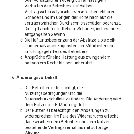
oder vorsätzlichem oder grob fahrlässigem
Verhalten des Betreibers auf die bei
Vertragsschluss typischerweise vorhersehbaren
Schäden und im Übrigen der Höhe nach auf die
vertragstypischen Durchschnittsschäden begrenzt.
Dies gilt auch für mittelbare Schäden, insbesondere
entgangenen Gewinn.
Die Haftungsbegrenzung der Absätze a bis c gilt
sinngemäß auch zugunsten der Mitarbeiter und
Erfüllungsgehilfen des Betreibers.
Ansprüche für eine Haftung aus zwingendem
nationalem Recht bleiben unberührt.
6. Änderungsvorbehalt
Der Betreiber ist berechtigt, die
Nutzungsbedingungen und die
Datenschutzrichtlinie zu ändern. Die Änderung wird
dem Nutzer per E-Mail mitgeteilt.
Der Nutzer ist berechtigt, den Änderungen zu
widersprechen. Im Falle des Widerspruchs erlischt
das zwischen dem Betreiber und dem Nutzer
bestehende Vertragsverhältnis mit sofortiger
Wirkung.