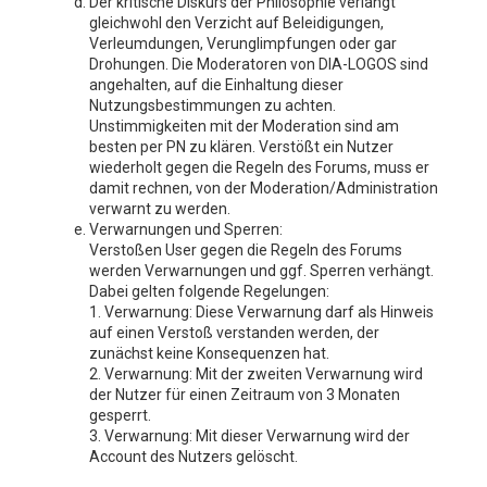
Der kritische Diskurs der Philosophie verlangt
gleichwohl den Verzicht auf Beleidigungen,
Verleumdungen, Verunglimpfungen oder gar
Drohungen. Die Moderatoren von DIA-LOGOS sind
angehalten, auf die Einhaltung dieser
Nutzungsbestimmungen zu achten.
Unstimmigkeiten mit der Moderation sind am
besten per PN zu klären. Verstößt ein Nutzer
wiederholt gegen die Regeln des Forums, muss er
damit rechnen, von der Moderation/Administration
verwarnt zu werden.
Verwarnungen und Sperren:
Verstoßen User gegen die Regeln des Forums
werden Verwarnungen und ggf. Sperren verhängt.
Dabei gelten folgende Regelungen:
1. Verwarnung: Diese Verwarnung darf als Hinweis
auf einen Verstoß verstanden werden, der
zunächst keine Konsequenzen hat.
2. Verwarnung: Mit der zweiten Verwarnung wird
der Nutzer für einen Zeitraum von 3 Monaten
gesperrt.
3. Verwarnung: Mit dieser Verwarnung wird der
Account des Nutzers gelöscht.