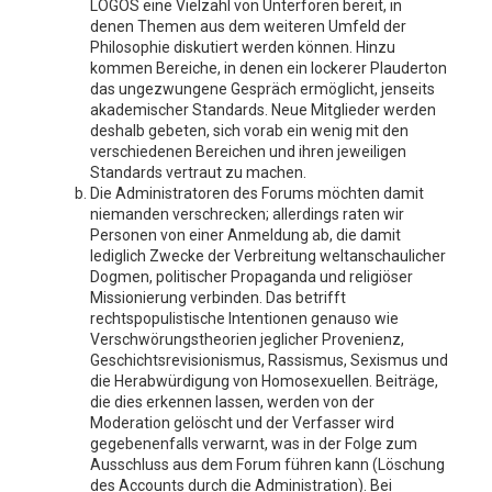
LOGOS eine Vielzahl von Unterforen bereit, in
denen Themen aus dem weiteren Umfeld der
Philosophie diskutiert werden können. Hinzu
kommen Bereiche, in denen ein lockerer Plauderton
das ungezwungene Gespräch ermöglicht, jenseits
akademischer Standards. Neue Mitglieder werden
deshalb gebeten, sich vorab ein wenig mit den
verschiedenen Bereichen und ihren jeweiligen
Standards vertraut zu machen.
Die Administratoren des Forums möchten damit
niemanden verschrecken; allerdings raten wir
Personen von einer Anmeldung ab, die damit
lediglich Zwecke der Verbreitung weltanschaulicher
Dogmen, politischer Propaganda und religiöser
Missionierung verbinden. Das betrifft
rechtspopulistische Intentionen genauso wie
Verschwörungstheorien jeglicher Provenienz,
Geschichtsrevisionismus, Rassismus, Sexismus und
die Herabwürdigung von Homosexuellen. Beiträge,
die dies erkennen lassen, werden von der
Moderation gelöscht und der Verfasser wird
gegebenenfalls verwarnt, was in der Folge zum
Ausschluss aus dem Forum führen kann (Löschung
des Accounts durch die Administration). Bei