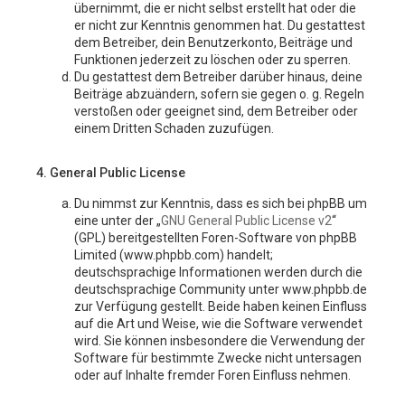
übernimmt, die er nicht selbst erstellt hat oder die
er nicht zur Kenntnis genommen hat. Du gestattest
dem Betreiber, dein Benutzerkonto, Beiträge und
Funktionen jederzeit zu löschen oder zu sperren.
Du gestattest dem Betreiber darüber hinaus, deine
Beiträge abzuändern, sofern sie gegen o. g. Regeln
verstoßen oder geeignet sind, dem Betreiber oder
einem Dritten Schaden zuzufügen.
4. General Public License
Du nimmst zur Kenntnis, dass es sich bei phpBB um
eine unter der „
GNU General Public License v2
“
(GPL) bereitgestellten Foren-Software von phpBB
Limited (www.phpbb.com) handelt;
deutschsprachige Informationen werden durch die
deutschsprachige Community unter www.phpbb.de
zur Verfügung gestellt. Beide haben keinen Einfluss
auf die Art und Weise, wie die Software verwendet
wird. Sie können insbesondere die Verwendung der
Software für bestimmte Zwecke nicht untersagen
oder auf Inhalte fremder Foren Einfluss nehmen.