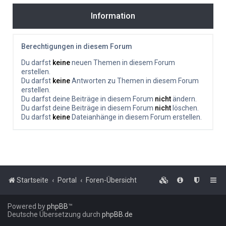
Information
Berechtigungen in diesem Forum
Du darfst
keine
neuen Themen in diesem Forum
erstellen.
Du darfst
keine
Antworten zu Themen in diesem Forum
erstellen.
Du darfst deine Beiträge in diesem Forum
nicht
ändern.
Du darfst deine Beiträge in diesem Forum
nicht
löschen.
Du darfst
keine
Dateianhänge in diesem Forum erstellen.
Startseite
Portal
Foren-Übersicht
Powered by
phpBB
™
Deutsche Übersetzung durch
phpBB.de