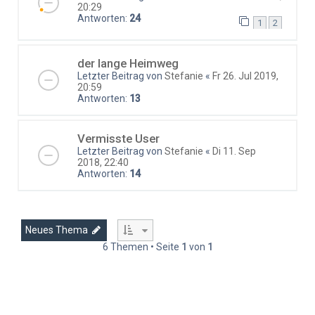
20:29
Antworten:
24
1
2
der lange Heimweg
Letzter Beitrag von
Stefanie
«
Fr 26. Jul 2019,
20:59
Antworten:
13
Vermisste User
Letzter Beitrag von
Stefanie
«
Di 11. Sep
2018, 22:40
Antworten:
14
Neues Thema
6 Themen • Seite
1
von
1