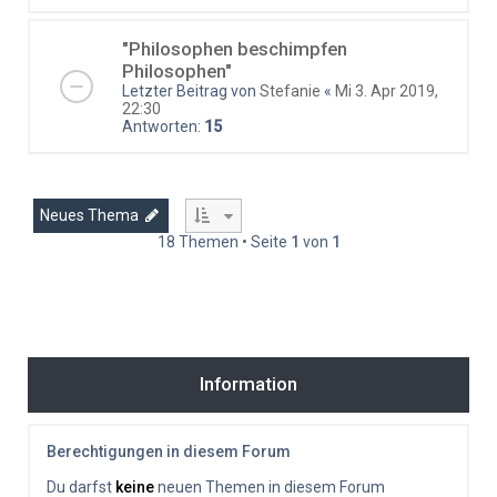
"Philosophen beschimpfen
Philosophen"
Letzter Beitrag von
Stefanie
«
Mi 3. Apr 2019,
22:30
Antworten:
15
Neues Thema
18 Themen • Seite
1
von
1
Information
Berechtigungen in diesem Forum
Du darfst
keine
neuen Themen in diesem Forum