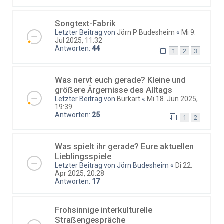
Songtext-Fabrik
Letzter Beitrag von
Jörn P Budesheim
«
Mi 9.
Jul 2025, 11:32
Antworten:
44
1
2
3
Was nervt euch gerade? Kleine und
größere Ärgernisse des Alltags
Letzter Beitrag von
Burkart
«
Mi 18. Jun 2025,
19:39
Antworten:
25
1
2
Was spielt ihr gerade? Eure aktuellen
Lieblingsspiele
Letzter Beitrag von
Jörn Budesheim
«
Di 22.
Apr 2025, 20:28
Antworten:
17
Frohsinnige interkulturelle
Straßengespräche