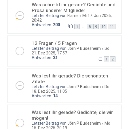
Was schreibt ihr gerade? Gedichte und
Prosa unserer Mitglieder
Letzter Beitrag von
Flame
«
Mi 17. Jun 2026,
20:42
Antworten:
200
…
1
8
9
10
11
12 Fragen / 5 Fragen
Letzter Beitrag von
Jörn P Budesheim
«
So
21. Dez 2025, 17:57
Antworten:
21
1
2
Was lest ihr gerade? Die schönsten
Zitate
Letzter Beitrag von
Jörn P Budesheim
«
Do
18. Dez 2025, 11:05
Antworten:
14
Was lest ihr gerade? Gedichte, die wir
mögen!
Letzter Beitrag von
Jörn P Budesheim
«
Mo
15. Dez 2025, 20:19