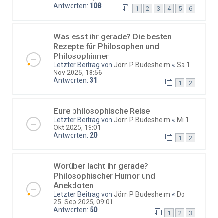
Antworten:
108
1
2
3
4
5
6
Was esst ihr gerade? Die besten
Rezepte für Philosophen und
Philosophinnen
Letzter Beitrag von
Jörn P Budesheim
«
Sa 1.
Nov 2025, 18:56
Antworten:
31
1
2
Eure philosophische Reise
Letzter Beitrag von
Jörn P Budesheim
«
Mi 1.
Okt 2025, 19:01
Antworten:
20
1
2
Worüber lacht ihr gerade?
Philosophischer Humor und
Anekdoten
Letzter Beitrag von
Jörn P Budesheim
«
Do
25. Sep 2025, 09:01
Antworten:
50
1
2
3