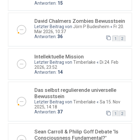
Antworten:
15
David Chalmers Zombies Bewusstsein
Letzter Beitrag von
Jörn P Budesheim
«
Fr 20.
Mär 2026, 10:37
Antworten:
36
1
2
Intellektuelle Mission
Letzter Beitrag von
Timberlake
«
Di 24. Feb
2026, 23:52
Antworten:
14
Das selbst regulierende universelle
Bewusstsein
Letzter Beitrag von
Timberlake
«
Sa 15. Nov
2025, 14:18
Antworten:
37
1
2
Sean Carroll & Philip Goff Debate 'Is
Consciousness Fundamental?'