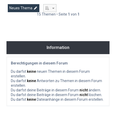
Neues Thema
15 Themen • Seite
1
von
1
Information
Berechtigungen in diesem Forum
Du darfst
keine
neuen Themen in diesem Forum
erstellen.
Du darfst
keine
Antworten zu Themen in diesem Forum
erstellen.
Du darfst deine Beiträge in diesem Forum
nicht
ändern.
Du darfst deine Beiträge in diesem Forum
nicht
löschen.
Du darfst
keine
Dateianhänge in diesem Forum erstellen.