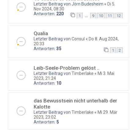
Letzter Beitrag von
Jörn Budesheim
«
Di 5.
Nov 2024, 08:30
Antworten:
220
…
1
9
10
11
12
Qualia
Letzter Beitrag von
Consul
«
Do 8. Aug 2024,
20:33
Antworten:
35
1
2
Leib-Seele-Problem gelöst ..
Letzter Beitrag von
Timberlake
«
Mi 3. Mai
2023, 21:24
Antworten:
10
das Bewusstsein nicht unterhalb der
Kalotte
Letzter Beitrag von
Timberlake
«
Mi 29. Mär
2023, 23:02
Antworten:
5