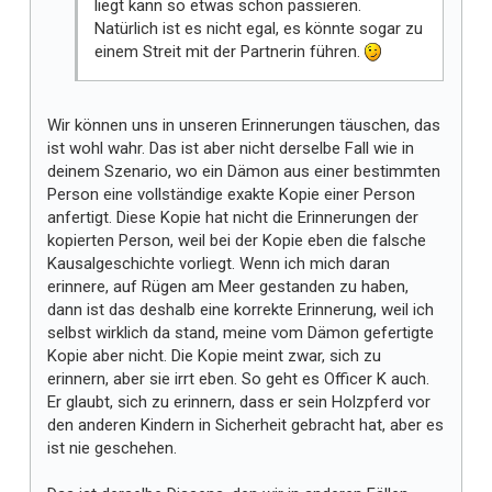
liegt kann so etwas schon passieren.
Natürlich ist es nicht egal, es könnte sogar zu
einem Streit mit der Partnerin führen.
Wir können uns in unseren Erinnerungen täuschen, das
ist wohl wahr. Das ist aber nicht derselbe Fall wie in
deinem Szenario, wo ein Dämon aus einer bestimmten
Person eine vollständige exakte Kopie einer Person
anfertigt. Diese Kopie hat nicht die Erinnerungen der
kopierten Person, weil bei der Kopie eben die falsche
Kausalgeschichte vorliegt. Wenn ich mich daran
erinnere, auf Rügen am Meer gestanden zu haben,
dann ist das deshalb eine korrekte Erinnerung, weil ich
selbst wirklich da stand, meine vom Dämon gefertigte
Kopie aber nicht. Die Kopie meint zwar, sich zu
erinnern, aber sie irrt eben. So geht es Officer K auch.
Er glaubt, sich zu erinnern, dass er sein Holzpferd vor
den anderen Kindern in Sicherheit gebracht hat, aber es
ist nie geschehen.