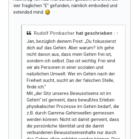
vier fraglichen "E" gefunden, nämlich embodied und
extended mind.
Rudolf Pirnbacher
hat geschrieben :
↑
Jan, bezüglich deinem Post: „Du fokussierst
dich auf das Gehirn. Aber warum? Ich gehe
nicht davon aus, dass mein Gehirn frei ist,
sondern ich selbst. Das ist wichtig: Frei sind
wir als Personen in einer sozialen und
natürlichen Umwelt. Wer im Gehirn nach der
Freiheit sucht, sucht an der falschen Stelle,
finde ich.“
Mit „der Sitz unseres Bewusstseins ist im
Gehirn“ ist gemeint, dass bewußtes Erleben
physikalischer Prozesse im Gehirn bedarf, die
z.B. durch Gamma-Gehirnwellen gemessen
werden können. Nicht ist damit gemeint, dass
die persönliche Identität und die damit
verbundenen Bewusstseinsinhalte nur durch