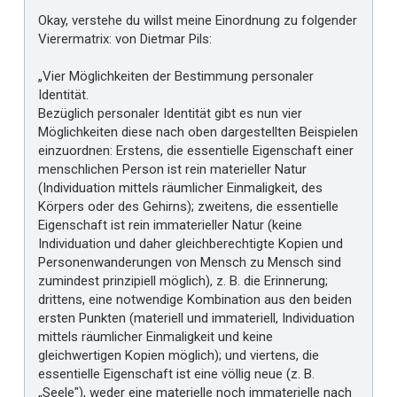
Okay, verstehe du willst meine Einordnung zu folgender
Vierermatrix: von Dietmar Pils:
„Vier Möglichkeiten der Bestimmung personaler
Identität.
Bezüglich personaler Identität gibt es nun vier
Möglichkeiten diese nach oben dargestellten Beispielen
einzuordnen: Erstens, die essentielle Eigenschaft einer
menschlichen Person ist rein materieller Natur
(Individuation mittels räumlicher Einmaligkeit, des
Körpers oder des Gehirns); zweitens, die essentielle
Eigenschaft ist rein immaterieller Natur (keine
Individuation und daher gleichberechtigte Kopien und
Personenwanderungen von Mensch zu Mensch sind
zumindest prinzipiell möglich), z. B. die Erinnerung;
drittens, eine notwendige Kombination aus den beiden
ersten Punkten (materiell und immateriell, Individuation
mittels räumlicher Einmaligkeit und keine
gleichwertigen Kopien möglich); und viertens, die
essentielle Eigenschaft ist eine völlig neue (z. B.
„Seele"), weder eine materielle noch immaterielle nach