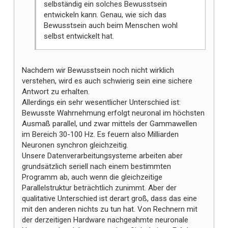
selbständig ein solches Bewusstsein
entwickeln kann. Genau, wie sich das
Bewusstsein auch beim Menschen wohl
selbst entwickelt hat.
Nachdem wir Bewusstsein noch nicht wirklich
verstehen, wird es auch schwierig sein eine sichere
Antwort zu erhalten.
Allerdings ein sehr wesentlicher Unterschied ist:
Bewusste Wahrnehmung erfolgt neuronal im höchsten
Ausmaß parallel, und zwar mittels der Gammawellen
im Bereich 30-100 Hz. Es feuern also Milliarden
Neuronen synchron gleichzeitig.
Unsere Datenverarbeitungsysteme arbeiten aber
grundsätzlich seriell nach einem bestimmten
Programm ab, auch wenn die gleichzeitige
Parallelstruktur beträchtlich zunimmt. Aber der
qualitative Unterschied ist derart groß, dass das eine
mit den anderen nichts zu tun hat. Von Rechnern mit
der derzeitigen Hardware nachgeahmte neuronale