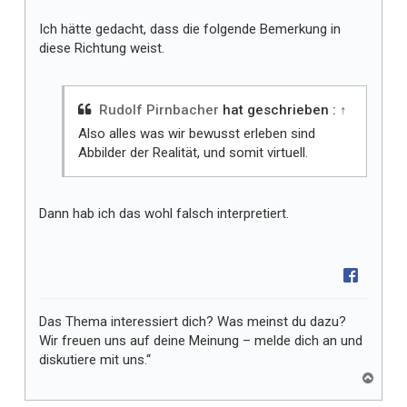
Ich hätte gedacht, dass die folgende Bemerkung in
diese Richtung weist.
Rudolf Pirnbacher
hat geschrieben :
↑
Also alles was wir bewusst erleben sind
Abbilder der Realität, und somit virtuell.
Dann hab ich das wohl falsch interpretiert.
Das Thema interessiert dich? Was meinst du dazu?
Wir freuen uns auf deine Meinung – melde dich an und
diskutiere mit uns.“
N
a