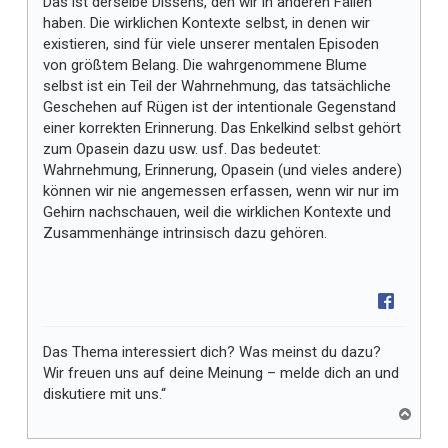
Das ist derselbe Dissens, den wir in anderen Fällen
haben. Die wirklichen Kontexte selbst, in denen wir
existieren, sind für viele unserer mentalen Episoden
von größtem Belang. Die wahrgenommene Blume
selbst ist ein Teil der Wahrnehmung, das tatsächliche
Geschehen auf Rügen ist der intentionale Gegenstand
einer korrekten Erinnerung. Das Enkelkind selbst gehört
zum Opasein dazu usw. usf. Das bedeutet:
Wahrnehmung, Erinnerung, Opasein (und vieles andere)
können wir nie angemessen erfassen, wenn wir nur im
Gehirn nachschauen, weil die wirklichen Kontexte und
Zusammenhänge intrinsisch dazu gehören.
Das Thema interessiert dich? Was meinst du dazu?
Wir freuen uns auf deine Meinung – melde dich an und
diskutiere mit uns.“
N
a