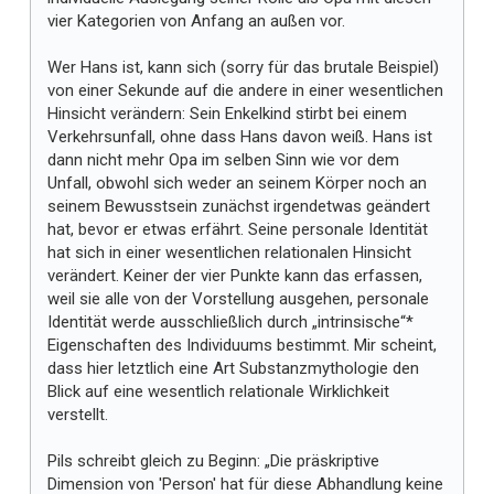
vier Kategorien von Anfang an außen vor.
Wer Hans ist, kann sich (sorry für das brutale Beispiel)
von einer Sekunde auf die andere in einer wesentlichen
Hinsicht verändern: Sein Enkelkind stirbt bei einem
Verkehrsunfall, ohne dass Hans davon weiß. Hans ist
dann nicht mehr Opa im selben Sinn wie vor dem
Unfall, obwohl sich weder an seinem Körper noch an
seinem Bewusstsein zunächst irgendetwas geändert
hat, bevor er etwas erfährt. Seine personale Identität
hat sich in einer wesentlichen relationalen Hinsicht
verändert. Keiner der vier Punkte kann das erfassen,
weil sie alle von der Vorstellung ausgehen, personale
Identität werde ausschließlich durch „intrinsische“*
Eigenschaften des Individuums bestimmt. Mir scheint,
dass hier letztlich eine Art Substanzmythologie den
Blick auf eine wesentlich relationale Wirklichkeit
verstellt.
Pils schreibt gleich zu Beginn: „Die präskriptive
Dimension von 'Person' hat für diese Abhandlung keine