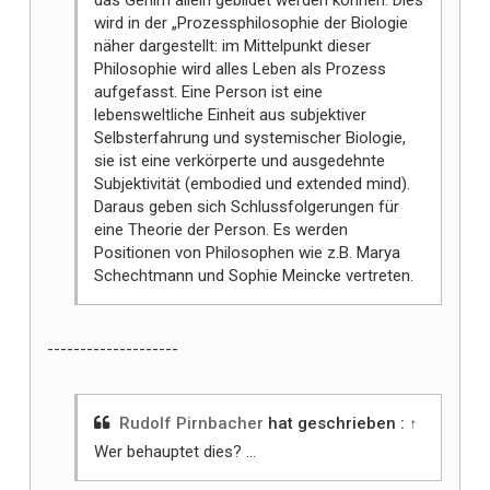
das Gehirn allein gebildet werden können. Dies
wird in der „Prozessphilosophie der Biologie
näher dargestellt: im Mittelpunkt dieser
Philosophie wird alles Leben als Prozess
aufgefasst. Eine Person ist eine
lebensweltliche Einheit aus subjektiver
Selbsterfahrung und systemischer Biologie,
sie ist eine verkörperte und ausgedehnte
Subjektivität (embodied und extended mind).
Daraus geben sich Schlussfolgerungen für
eine Theorie der Person. Es werden
Positionen von Philosophen wie z.B. Marya
Schechtmann und Sophie Meincke vertreten.
--------------------
Rudolf Pirnbacher
hat geschrieben :
↑
Wer behauptet dies? ...