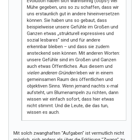
Evolution haben sich wahnsinnig (oops!) viel
Mühe gegeben, uns so zu schaffen, dass wir
uns erstaunlich gut in andere hineinversetzen
können. Sie haben uns so gebaut, dass
beispielweise unsere Gefühle im Großen und
Ganzen etwas „strukturell expressives und
sozial lesbares“ sind und für andere
erkennbar bleiben – und dass sie zudem
ansteckend sein können. Mit anderen Worten:
unsere Gefühle sind im Großen und Ganzen
auch etwas Öffentliches. Aus diesem und
vielen anderen Gründen
leben wir in einem
gemeinsamen Raum des öffentlichen und
objektiven Sinns. Wenn jemand nachts x-mal
aufsteht, um Blumenampeln zu richten, dann
wissen wir einfach sofort, dass hier etwas
nicht stimmt. Und die Leute, die das tun,
wissen es auch.
Mit solch zwanghaften "Aufgaben" ist vermutlich nicht
möglich, sich anders als über die Erklärung "Zwang" zu