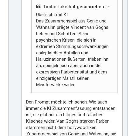
Timberlake
hat geschrieben :
↑
Übersicht mit KI
Das Zusammenspiel aus Genie und
Wahnsinn prägte Vincent van Goghs
Leben und Schaffen. Seine
psychischen Krisen, die sich in
extremen Stimmungsschwankungen,
epileptischen Anfällen und
Halluzinationen äußerten, trieben ihn
an, spiegeln sich aber auch in der
expressiven Farbintensität und dem
einzigartigen Malstil seiner
Meisterwerke wider.
Den Prompt möchte ich sehen. Wie auch
immer die KI Zusammenfassung entstanden
ist, sie gibt nur ein billiges und falsches
Klischee wider. Van Goghs starken Farben
stammen nicht dem hollywoodliken
Zusammenspiel von Genie und Wahnsinn, sie