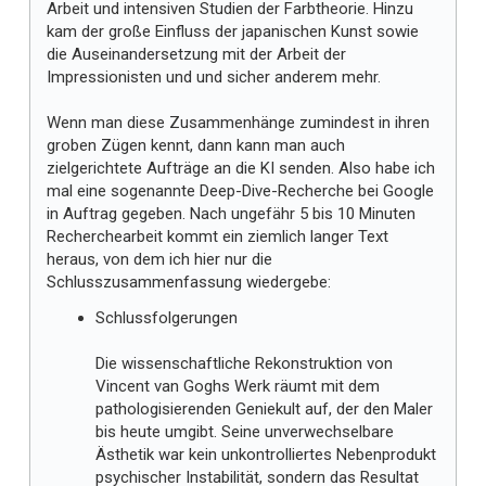
Arbeit und intensiven Studien der Farbtheorie. Hinzu
kam der große Einfluss der japanischen Kunst sowie
die Auseinandersetzung mit der Arbeit der
Impressionisten und und sicher anderem mehr.
Wenn man diese Zusammenhänge zumindest in ihren
groben Zügen kennt, dann kann man auch
zielgerichtete Aufträge an die KI senden. Also habe ich
mal eine sogenannte Deep-Dive-Recherche bei Google
in Auftrag gegeben. Nach ungefähr 5 bis 10 Minuten
Recherchearbeit kommt ein ziemlich langer Text
heraus, von dem ich hier nur die
Schlusszusammenfassung wiedergebe:
Schlussfolgerungen
Die wissenschaftliche Rekonstruktion von
Vincent van Goghs Werk räumt mit dem
pathologisierenden Geniekult auf, der den Maler
bis heute umgibt. Seine unverwechselbare
Ästhetik war kein unkontrolliertes Nebenprodukt
psychischer Instabilität, sondern das Resultat