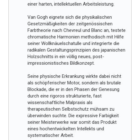
einer harten, intellektuellen Arbeitsleistung.
Van Gogh eignete sich die physikalischen
Gesetzmäßigkeiten der zeitgenössischen
Farbtheorie nach Chevreul und Blanc an, testete
chromatische Harmonien methodisch mit Hilfe
seiner Wollknäuelschatulle und integrierte die
radikalen Gestaltungsprinzipien des japanischen
Holzschnitts in ein völlig neues, post-
impressionistisches Bildkonzept.
Seine physische Erkrankung wirkte dabei nicht
als schöpferischer Motor, sondern als brutale
Blockade, die er in den Phasen der Genesung
durch eine rigoros strukturierte, fast
wissenschaftliche Malpraxis als
therapeutischen Selbstschutz mühsam zu
überwinden suchte. Die expressive Farbigkeit
seiner Meisterwerke war somit das Produkt
eines hochentwickelten Intellekts und
systematischer Arbeit.