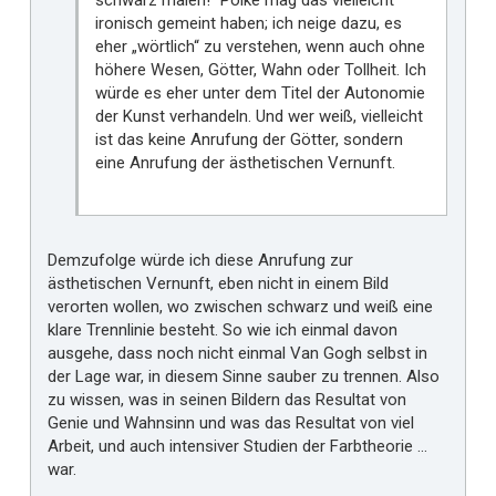
schwarz malen!“ Polke mag das vielleicht
ironisch gemeint haben; ich neige dazu, es
eher „wörtlich“ zu verstehen, wenn auch ohne
höhere Wesen, Götter, Wahn oder Tollheit. Ich
würde es eher unter dem Titel der Autonomie
der Kunst verhandeln. Und wer weiß, vielleicht
ist das keine Anrufung der Götter, sondern
eine Anrufung der ästhetischen Vernunft.
Demzufolge würde ich diese Anrufung zur
ästhetischen Vernunft, eben nicht in einem Bild
verorten wollen, wo zwischen schwarz und weiß eine
klare Trennlinie besteht. So wie ich einmal davon
ausgehe, dass noch nicht einmal Van Gogh selbst in
der Lage war, in diesem Sinne sauber zu trennen. Also
zu wissen, was in seinen Bildern das Resultat von
Genie und Wahnsinn und was das Resultat von viel
Arbeit, und auch intensiver Studien der Farbtheorie ...
war.