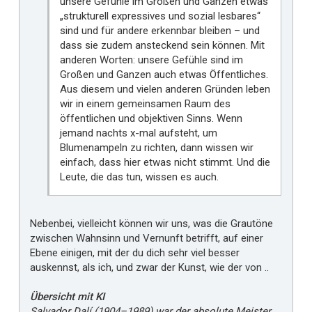
unsere Gefühle im Großen und Ganzen etwas
„strukturell expressives und sozial lesbares“
sind und für andere erkennbar bleiben – und
dass sie zudem ansteckend sein können. Mit
anderen Worten: unsere Gefühle sind im
Großen und Ganzen auch etwas Öffentliches.
Aus diesem und vielen anderen Gründen leben
wir in einem gemeinsamen Raum des
öffentlichen und objektiven Sinns. Wenn
jemand nachts x-mal aufsteht, um
Blumenampeln zu richten, dann wissen wir
einfach, dass hier etwas nicht stimmt. Und die
Leute, die das tun, wissen es auch.
Nebenbei, vielleicht können wir uns, was die Grautöne
zwischen Wahnsinn und Vernunft betrifft, auf einer
Ebene einigen, mit der du dich sehr viel besser
auskennst, als ich, und zwar der Kunst, wie der von ..
Übersicht mit KI
Salvador Dalí (1904–1989) war der absolute Meister