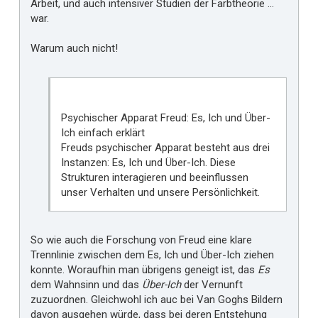
Arbeit, und auch intensiver Studien der Farbtheorie ...
war.
Warum auch nicht!
Psychischer Apparat Freud: Es, Ich und Über-
Ich einfach erklärt
Freuds psychischer Apparat besteht aus drei
Instanzen: Es, Ich und Über-Ich. Diese
Strukturen interagieren und beeinflussen
unser Verhalten und unsere Persönlichkeit.
So wie auch die Forschung von Freud eine klare
Trennlinie zwischen dem Es, Ich und Über-Ich ziehen
konnte. Woraufhin man übrigens geneigt ist, das
Es
dem Wahnsinn und das
Über-Ich
der Vernunft
zuzuordnen. Gleichwohl ich auc bei Van Goghs Bildern
davon ausgehen würde, dass bei deren Entstehung