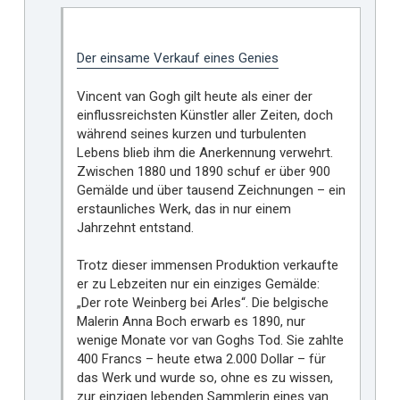
Der einsame Verkauf eines Genies
Vincent van Gogh gilt heute als einer der
einflussreichsten Künstler aller Zeiten, doch
während seines kurzen und turbulenten
Lebens blieb ihm die Anerkennung verwehrt.
Zwischen 1880 und 1890 schuf er über 900
Gemälde und über tausend Zeichnungen – ein
erstaunliches Werk, das in nur einem
Jahrzehnt entstand.
Trotz dieser immensen Produktion verkaufte
er zu Lebzeiten nur ein einziges Gemälde:
„Der rote Weinberg bei Arles“. Die belgische
Malerin Anna Boch erwarb es 1890, nur
wenige Monate vor van Goghs Tod. Sie zahlte
400 Francs – heute etwa 2.000 Dollar – für
das Werk und wurde so, ohne es zu wissen,
zur einzigen lebenden Sammlerin eines van