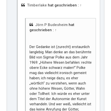
Timberlake
hat geschrieben :
↑
Jörn P Budesheim
hat
geschrieben :
↑
Der Gedanke ist (zurecht) erstaunlich
langlebig. Man denke an das berühmte
Bild von Sigmar Polke aus dem Jahr
1969: „Höhere Wesen befahlen: rechte
obere Ecke schwarz malen!“ Polke
mag das vielleicht ironisch gemeint
haben; ich neige dazu, es eher
„wörtlich“ zu verstehen, wenn auch
ohne höhere Wesen, Götter, Wahn
oder Tollheit. Ich würde es eher unter
dem Titel der Autonomie der Kunst
verhandeln. Und wer weiß, vielleicht ist
das keine Anrufung der Götter,