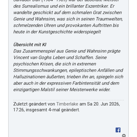
des Surrealismus und ein brillanter Exzentriker. Er
wandelte geschickt auf dem schmalen Grat zwischen
Genie und Wahnsinn, was sich in seinen Traumwelten,
schmelzenden Uhren und provokanten Auftritten bis
heute in der Kunstgeschichte widerspiegelt
Übersicht mit KI
Das Zusammenspiel aus Genie und Wahnsinn prägte
Vincent van Goghs Leben und Schaffen. Seine
psychischen Krisen, die sich in extremen
Stimmungsschwankungen, epileptischen Anfällen und
Halluzinationen äußerten, trieben ihn an, spiegeln sich
aber auch in der expressiven Farbintensität und dem
einzigartigen Malstil seiner Meisterwerke wider.
Zuletzt geändert von
Timberlake
am Sa 20. Jun 2026,
17:26, insgesamt 4-mal geändert.
N