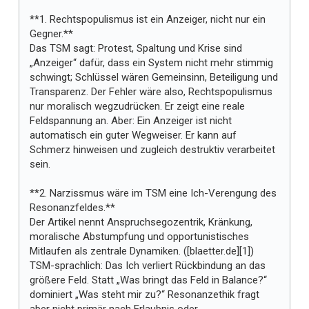
**1. Rechtspopulismus ist ein Anzeiger, nicht nur ein
Gegner.**
Das TSM sagt: Protest, Spaltung und Krise sind
„Anzeiger“ dafür, dass ein System nicht mehr stimmig
schwingt; Schlüssel wären Gemeinsinn, Beteiligung und
Transparenz. Der Fehler wäre also, Rechtspopulismus
nur moralisch wegzudrücken. Er zeigt eine reale
Feldspannung an. Aber: Ein Anzeiger ist nicht
automatisch ein guter Wegweiser. Er kann auf
Schmerz hinweisen und zugleich destruktiv verarbeitet
sein.
**2. Narzissmus wäre im TSM eine Ich-Verengung des
Resonanzfeldes.**
Der Artikel nennt Anspruchsegozentrik, Kränkung,
moralische Abstumpfung und opportunistisches
Mitlaufen als zentrale Dynamiken. ([blaetter.de][1])
TSM-sprachlich: Das Ich verliert Rückbindung an das
größere Feld. Statt „Was bringt das Feld in Balance?“
dominiert „Was steht mir zu?“ Resonanzethik fragt