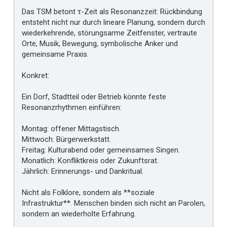
Das TSM betont τ-Zeit als Resonanzzeit: Rückbindung
entsteht nicht nur durch lineare Planung, sondern durch
wiederkehrende, störungsarme Zeitfenster, vertraute
Orte, Musik, Bewegung, symbolische Anker und
gemeinsame Praxis.
Konkret:
Ein Dorf, Stadtteil oder Betrieb könnte feste
Resonanzrhythmen einführen:
Montag: offener Mittagstisch.
Mittwoch: Bürgerwerkstatt.
Freitag: Kulturabend oder gemeinsames Singen.
Monatlich: Konfliktkreis oder Zukunftsrat.
Jährlich: Erinnerungs- und Dankritual.
Nicht als Folklore, sondern als **soziale
Infrastruktur**. Menschen binden sich nicht an Parolen,
sondern an wiederholte Erfahrung.