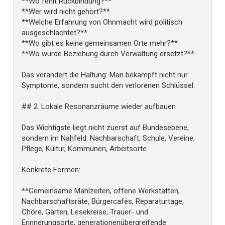
**Wo fehlt Rückbindung?**
**Wer wird nicht gehört?**
**Welche Erfahrung von Ohnmacht wird politisch
ausgeschlachtet?**
**Wo gibt es keine gemeinsamen Orte mehr?**
**Wo wurde Beziehung durch Verwaltung ersetzt?**
Das verändert die Haltung: Man bekämpft nicht nur
Symptome, sondern sucht den verlorenen Schlüssel.
## 2. Lokale Resonanzräume wieder aufbauen
Das Wichtigste liegt nicht zuerst auf Bundesebene,
sondern im Nahfeld: Nachbarschaft, Schule, Vereine,
Pflege, Kultur, Kommunen, Arbeitsorte.
Konkrete Formen:
**Gemeinsame Mahlzeiten, offene Werkstätten,
Nachbarschaftsräte, Bürgercafés, Reparaturtage,
Chöre, Gärten, Lesekreise, Trauer- und
Erinnerungsorte, generationenübergreifende