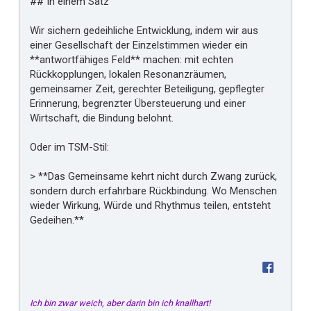
## In einem Satz
Wir sichern gedeihliche Entwicklung, indem wir aus
einer Gesellschaft der Einzelstimmen wieder ein
**antwortfähiges Feld** machen: mit echten
Rückkopplungen, lokalen Resonanzräumen,
gemeinsamer Zeit, gerechter Beteiligung, gepflegter
Erinnerung, begrenzter Übersteuerung und einer
Wirtschaft, die Bindung belohnt.
Oder im TSM-Stil:
> **Das Gemeinsame kehrt nicht durch Zwang zurück,
sondern durch erfahrbare Rückbindung. Wo Menschen
wieder Wirkung, Würde und Rhythmus teilen, entsteht
Gedeihen.**
Ich bin zwar weich, aber darin bin ich knallhart!