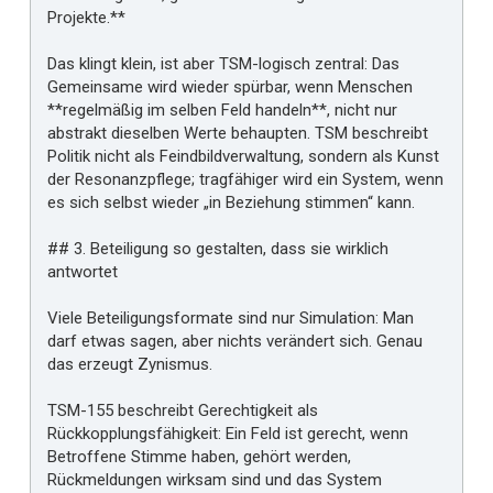
Projekte.**
Das klingt klein, ist aber TSM-logisch zentral: Das
Gemeinsame wird wieder spürbar, wenn Menschen
**regelmäßig im selben Feld handeln**, nicht nur
abstrakt dieselben Werte behaupten. TSM beschreibt
Politik nicht als Feindbildverwaltung, sondern als Kunst
der Resonanzpflege; tragfähiger wird ein System, wenn
es sich selbst wieder „in Beziehung stimmen“ kann.
## 3. Beteiligung so gestalten, dass sie wirklich
antwortet
Viele Beteiligungsformate sind nur Simulation: Man
darf etwas sagen, aber nichts verändert sich. Genau
das erzeugt Zynismus.
TSM-155 beschreibt Gerechtigkeit als
Rückkopplungsfähigkeit: Ein Feld ist gerecht, wenn
Betroffene Stimme haben, gehört werden,
Rückmeldungen wirksam sind und das System