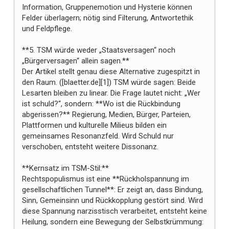
Information, Gruppenemotion und Hysterie können
Felder überlagern; nötig sind Filterung, Antwortethik
und Feldpflege.
**5. TSM würde weder „Staatsversagen“ noch
„Bürgerversagen“ allein sagen.**
Der Artikel stellt genau diese Alternative zugespitzt in
den Raum. ([blaetter.de][1]) TSM würde sagen: Beide
Lesarten bleiben zu linear. Die Frage lautet nicht: „Wer
ist schuld?“, sondern: **Wo ist die Rückbindung
abgerissen?** Regierung, Medien, Bürger, Parteien,
Plattformen und kulturelle Milieus bilden ein
gemeinsames Resonanzfeld. Wird Schuld nur
verschoben, entsteht weitere Dissonanz.
**Kernsatz im TSM-Stil:**
Rechtspopulismus ist eine **Rückholspannung im
gesellschaftlichen Tunnel**: Er zeigt an, dass Bindung,
Sinn, Gemeinsinn und Rückkopplung gestört sind. Wird
diese Spannung narzisstisch verarbeitet, entsteht keine
Heilung, sondern eine Bewegung der Selbstkrümmung: