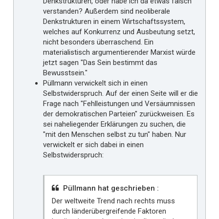
Denkstrukturen, oder habe ich da etwas falsch
verstanden? Außerdem sind neoliberale
Denkstrukturen in einem Wirtschaftssystem,
welches auf Konkurrenz und Ausbeutung setzt,
nicht besonders überraschend. Ein
materialistisch argumentierender Marxist würde
jetzt sagen "Das Sein bestimmt das
Bewusstsein."
Püllmann verwickelt sich in einen
Selbstwiderspruch. Auf der einen Seite will er die
Frage nach "Fehlleistungen und Versäumnissen
der demokratischen Parteien" zurückweisen. Es
sei naheliegender Erklärungen zu suchen, die
"mit den Menschen selbst zu tun" haben. Nur
verwickelt er sich dabei in einen
Selbstwiderspruch:
Püllmann hat geschrieben :
Der weltweite Trend nach rechts muss
durch länderübergreifende Faktoren