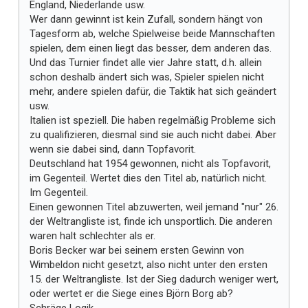
England, Niederlande usw.
Wer dann gewinnt ist kein Zufall, sondern hängt von
Tagesform ab, welche Spielweise beide Mannschaften
spielen, dem einen liegt das besser, dem anderen das.
Und das Turnier findet alle vier Jahre statt, d.h. allein
schon deshalb ändert sich was, Spieler spielen nicht
mehr, andere spielen dafür, die Taktik hat sich geändert
usw.
Italien ist speziell. Die haben regelmäßig Probleme sich
zu qualifizieren, diesmal sind sie auch nicht dabei. Aber
wenn sie dabei sind, dann Topfavorit.
Deutschland hat 1954 gewonnen, nicht als Topfavorit,
im Gegenteil. Wertet dies den Titel ab, natürlich nicht.
Im Gegenteil.
Einen gewonnen Titel abzuwerten, weil jemand "nur" 26.
der Weltrangliste ist, finde ich unsportlich. Die anderen
waren halt schlechter als er.
Boris Becker war bei seinem ersten Gewinn von
Wimbeldon nicht gesetzt, also nicht unter den ersten
15. der Weltrangliste. Ist der Sieg dadurch weniger wert,
oder wertet er die Siege eines Björn Borg ab?