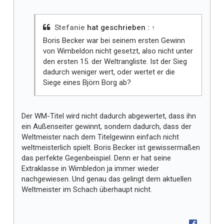
t
m
i
Stefanie
hat geschrieben :
↑
r
Boris Becker war bei seinem ersten Gewinn
von Wimbeldon nicht gesetzt, also nicht unter
den ersten 15. der Weltrangliste. Ist der Sieg
dadurch weniger wert, oder wertet er die
Siege eines Björn Borg ab?
Der WM-Titel wird nicht dadurch abgewertet, dass ihn
ein Außenseiter gewinnt, sondern dadurch, dass der
Weltmeister nach dem Titelgewinn einfach nicht
weltmeisterlich spielt. Boris Becker ist gewissermaßen
das perfekte Gegenbeispiel. Denn er hat seine
Extraklasse in Wimbledon ja immer wieder
nachgewiesen. Und genau das gelingt dem aktuellen
Weltmeister im Schach überhaupt nicht.