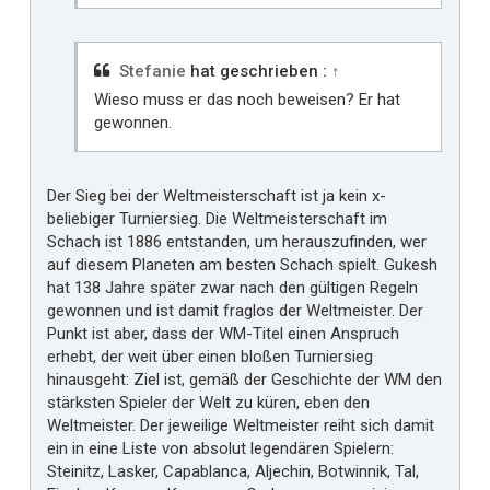
Stefanie
hat geschrieben :
↑
Wieso muss er das noch beweisen? Er hat
gewonnen.
Der Sieg bei der Weltmeisterschaft ist ja kein x-
beliebiger Turniersieg. Die Weltmeisterschaft im
Schach ist 1886 entstanden, um herauszufinden, wer
auf diesem Planeten am besten Schach spielt. Gukesh
hat 138 Jahre später zwar nach den gültigen Regeln
gewonnen und ist damit fraglos der Weltmeister. Der
Punkt ist aber, dass der WM-Titel einen Anspruch
erhebt, der weit über einen bloßen Turniersieg
hinausgeht: Ziel ist, gemäß der Geschichte der WM den
stärksten Spieler der Welt zu küren, eben den
Weltmeister. Der jeweilige Weltmeister reiht sich damit
ein in eine Liste von absolut legendären Spielern:
Steinitz, Lasker, Capablanca, Aljechin, Botwinnik, Tal,