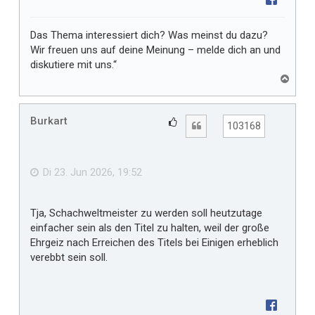
Das Thema interessiert dich? Was meinst du dazu?
Wir freuen uns auf deine Meinung – melde dich an und
diskutiere mit uns.“
N
a
c
h
Burkart
G
Zitat
103168
o
e
b
f
e
n
ä
Di 23. Jun 2026, 19:52
l
l
Tja, Schachweltmeister zu werden soll heutzutage
t
einfacher sein als den Titel zu halten, weil der große
m
Ehrgeiz nach Erreichen des Titels bei Einigen erheblich
i
verebbt sein soll.
r