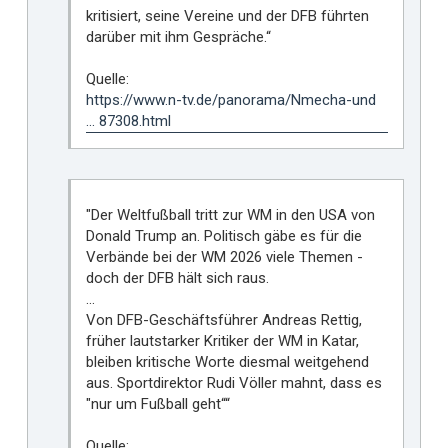
kritisiert, seine Vereine und der DFB führten
darüber mit ihm Gespräche.“
Quelle:
https://www.n-tv.de/panorama/Nmecha-und
... 87308.html
"Der Weltfußball tritt zur WM in den USA von
Donald Trump an. Politisch gäbe es für die
Verbände bei der WM 2026 viele Themen -
doch der DFB hält sich raus.
…
Von DFB-Geschäftsführer Andreas Rettig,
früher lautstarker Kritiker der WM in Katar,
bleiben kritische Worte diesmal weitgehend
aus. Sportdirektor Rudi Völler mahnt, dass es
"nur um Fußball geht““
Quelle: