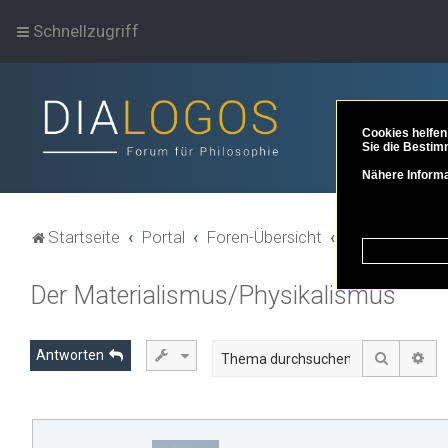
Schnellzugriff
Cookies helfen
Sie die Bestim
Nähere Informa
Startseite
Portal
Foren-Übersicht
Themenbereich
Der Materialismus/Physikalismus
Antworten
Suche
Erw