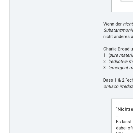
Wenn der
nicht
Substanzmoni
nicht anderes 
Charlie Broad 
1.
"pure materi
2.
"reductive m
3.
"emergent ma
Dass 1 & 2 "ech
ontisch irreduz
"
Nichtre
…
Es lässt
dabei of