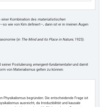
s einer Kombination des
materialistischen
—so wie von Kim definiert—, dann ist er in meinen Augen
 Taxonomie (in
The Mind and its Place in Nature
, 1925):
d seiner Postulierung
emergent-fundamentaler
und damit
Form von Materialismus gelten zu können.
ten Physikalismus begründen. Die entscheidende Frage ist
sikalismus ausreicht, da Irreduzibilität und kausale