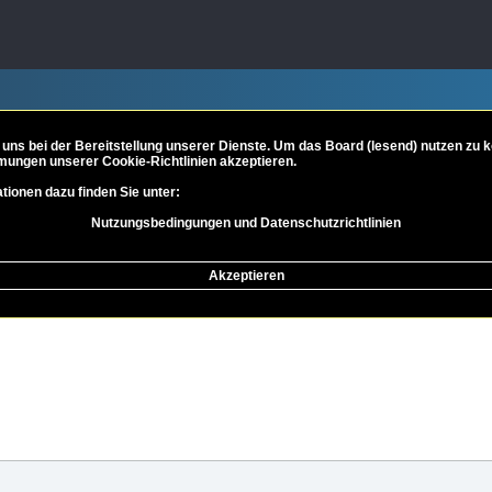
 uns bei der Bereitstellung unserer Dienste. Um das Board (lesend) nutzen zu
mungen unserer Cookie-Richtlinien akzeptieren.
tionen dazu finden Sie unter:
Nutzungsbedingungen und Datenschutzrichtlinien
e der Philosophie
Metaphysik und Ontologie
Akzeptieren
eiterte Suche