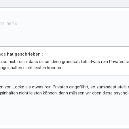
18, 06:24
hos
hat geschrieben :
↑
also nicht sein, dass diese Ideen grundsätzlich etwas rein Privates s
ungsinhalten nicht leisten könnten.
en von Locke als etwas rein Privates eingeführt, so zumindest stell
sinhalten nicht leisten können, dann müssen wir eben diese psycholo