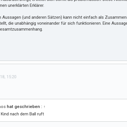
nen unerklärten Erklärer.
on Aussagen (und anderen Sätzen) kann nicht einfach als Zusammens
lt, die unabhängig voneinander für sich funktionieren. Eine Aussage
) Gesamtzusammenhang.
18, 15:20
hos
hat geschrieben :
↑
 Kind nach dem Ball ruft