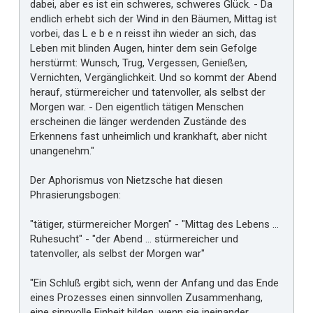
dabei, aber es ist ein schweres, schweres Glück. - Da
endlich erhebt sich der Wind in den Bäumen, Mittag ist
vorbei, das L e b e n reisst ihn wieder an sich, das
Leben mit blinden Augen, hinter dem sein Gefolge
herstürmt: Wunsch, Trug, Vergessen, Genießen,
Vernichten, Vergänglichkeit. Und so kommt der Abend
herauf, stürmereicher und tatenvoller, als selbst der
Morgen war. - Den eigentlich tätigen Menschen
erscheinen die länger werdenden Zustände des
Erkennens fast unheimlich und krankhaft, aber nicht
unangenehm."
Der Aphorismus von Nietzsche hat diesen
Phrasierungsbogen:
"tätiger, stürmereicher Morgen" - "Mittag des Lebens ...
Ruhesucht" - "der Abend ... stürmereicher und
tatenvoller, als selbst der Morgen war"
"Ein Schluß ergibt sich, wenn der Anfang und das Ende
eines Prozesses einen sinnvollen Zusammenhang,
eine sinnvolle Einheit bilden, wenn sie ineinander