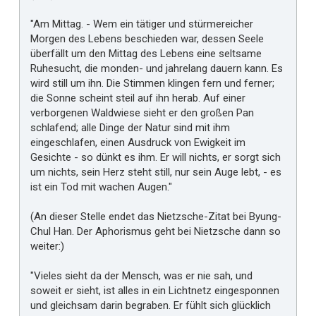
"Am Mittag. - Wem ein tätiger und stürmereicher
Morgen des Lebens beschieden war, dessen Seele
überfällt um den Mittag des Lebens eine seltsame
Ruhesucht, die monden- und jahrelang dauern kann. Es
wird still um ihn. Die Stimmen klingen fern und ferner;
die Sonne scheint steil auf ihn herab. Auf einer
verborgenen Waldwiese sieht er den großen Pan
schlafend; alle Dinge der Natur sind mit ihm
eingeschlafen, einen Ausdruck von Ewigkeit im
Gesichte - so dünkt es ihm. Er will nichts, er sorgt sich
um nichts, sein Herz steht still, nur sein Auge lebt, - es
ist ein Tod mit wachen Augen."
(An dieser Stelle endet das Nietzsche-Zitat bei Byung-
Chul Han. Der Aphorismus geht bei Nietzsche dann so
weiter:)
"Vieles sieht da der Mensch, was er nie sah, und
soweit er sieht, ist alles in ein Lichtnetz eingesponnen
und gleichsam darin begraben. Er fühlt sich glücklich