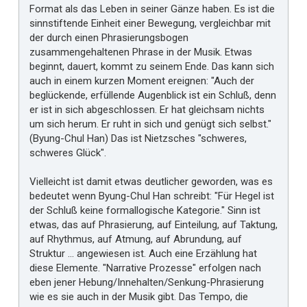
Format als das Leben in seiner Gänze haben. Es ist die
sinnstiftende Einheit einer Bewegung, vergleichbar mit
der durch einen Phrasierungsbogen
zusammengehaltenen Phrase in der Musik. Etwas
beginnt, dauert, kommt zu seinem Ende. Das kann sich
auch in einem kurzen Moment ereignen: "Auch der
beglückende, erfüllende Augenblick ist ein Schluß, denn
er ist in sich abgeschlossen. Er hat gleichsam nichts
um sich herum. Er ruht in sich und genügt sich selbst."
(Byung-Chul Han) Das ist Nietzsches "schweres,
schweres Glück".
Vielleicht ist damit etwas deutlicher geworden, was es
bedeutet wenn Byung-Chul Han schreibt: "Für Hegel ist
der Schluß keine formallogische Kategorie." Sinn ist
etwas, das auf Phrasierung, auf Einteilung, auf Taktung,
auf Rhythmus, auf Atmung, auf Abrundung, auf
Struktur ... angewiesen ist. Auch eine Erzählung hat
diese Elemente. "Narrative Prozesse" erfolgen nach
eben jener Hebung/Innehalten/Senkung-Phrasierung
wie es sie auch in der Musik gibt. Das Tempo, die