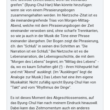
greifen." (Byung-Chul Han) Man könnte hinzufügen:
wenn sie von einem Phrasierungsbogen
zusammengehalten werden. Im Nietzsche-Zitat ist es
die ineinandergreifende Trias von Morgen-Mittag-
Abend, welche mit dem Phrasierungsbogen der Zeit
eineinander verwoben sind, ohne scharfe Trennkanten,
so wie ja auch in der Musik die Töne einer Phrase
ineinander übergehen. Der Bogen zeigt die Phrasierung,
d.h. den "Schluß" in seinen drei Schritten an. "Die
Narration ist ein Schluß." Bei Nietzsche ist es die
Lebensnarration, die Lebensgeschichte, die mit dem
"Morgen des Lebens" beginnt, im "Mittag des Lebens" -
da, wo es kaum Schatten gibt (!) - ihren Höhepunkt hat
und mit "Abend" ausklingt. (Im "Ausklingen" liegt die
Analogie zur Musik.) Das Leben hat eine ihm eigene
Musikalität. Nicht zufällig spricht Byung-Chul Han von
"Takt" und vom "Rhythmus der Dinge".
Es ist dieses Moment des Abgeschlossenseins, auf
das Byung-Chul Han nach meinem Eindruck hinauswill.
Dabei kann das Zeitmomentum auch ein anderes