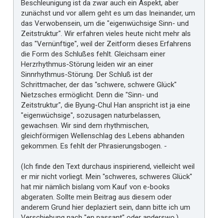
Beschleunigung ist da zwar auch ein Aspekt, aber
zunächst und vor allem geht es um das Ineinander, um
das Verwobensein, um die "eigenwüchsige Sinn- und
Zeitstruktur". Wir erfahren vieles heute nicht mehr als
das "Vernünftige", weil der Zeitform dieses Erfahrens
die Form des Schlußes fehlt. Gleichsam einer
Herzrhythmus-Störung leiden wir an einer
Sinnrhythmus-Störung. Der Schluß ist der
Schrittmacher, der das "schwere, schwere Glück"
Nietzsches ermöglicht. Denn die "Sinn- und
Zeitstruktur", die Byung-Chul Han anspricht ist ja eine
"eigenwüchsige", sozusagen naturbelassen,
gewachsen. Wir sind dem rhythmischen,
gleichförmigen Wellenschlag des Lebens abhanden
gekommen. Es fehlt der Phrasierungsbogen. -
(Ich finde den Text durchaus inspirierend, vielleicht weil
er mir nicht vorliegt. Mein "schweres, schweres Glück"
hat mir nämlich bislang vom Kauf von e-books
abgeraten. Sollte mein Beitrag aus diesem oder
anderem Grund hier deplaziert sein, dann bitte ich um
Verschiebung nach "en passant" oder anderswo.)