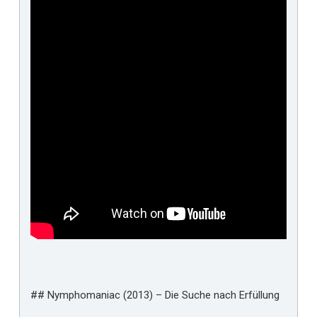
## Nymphomaniac (2013) – Die Suche nach Erfüllung