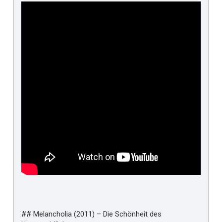
## Melancholia (2011) – Die Schönheit des