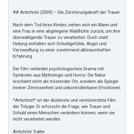
## Antichrist (2009) – Die Zerstörungskraft der Trauer
Nach dem Tod ihres Kindes ziehen sich ein Mann und
eine Frau in eine abgelegene Waldhütte zurück, um ihre
überwältigende Trauer zu verarbeiten. Doch statt
Heilung entfalten sich Schuldgefühle, Angst und
Verzweiflung zu einer zunehmend albtraumhaften
Erfahrung.
Der Film verbindet psychologisches Drama mit
Symbolen aus Mythologie und Horror. Die Natur
erscheint nicht als tröstender Ort, sondern als Spiegel
innerer Zerrissenheit und unkontrollierbarer Emotionen.
*Antichrist* ist der düsterste und verstörendste Film
der Trilogie. Er erforscht die Frage, wie Trauer und
Schuld einen Menschen verändern können, wenn sie
nicht verarbeitet werden.
Antichrist Trailer