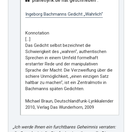
planetlyrik.de hat geschrieben :
Ingeborg Bachmanns Gedicht „Wahrlich“
Konnotation
[...]
Das Gedicht selbst bezeichnet die
Schwierigkeit des „wahren“, authentischen
Sprechen in einem Umfeld formelhaft
erstarrter Rede und der manipulativen
Sprache der Macht. Die Verzweiflung über die
schiere Unmöglichkeit, „einen einzigen Satz
haltbar zu machen“, ist ein Zentralmotiv in
Bachmanns späten Gedichten.
Michael Braun, Deutschlandfunk-Lyrikkalender
2010, Verlag Das Wunderhorn, 2009
„Ich werde Ihnen ein furchtbares Geheimnis verraten: