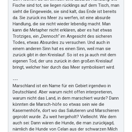
Fische sind tot, sie liegen rücklings auf dem Tisch, man
sieht die Eingeweide, sie sind kalt, das Ende ist bereits
da. Sie zurück ins Meer zu werfen, ist eine absurde
Handlung, die sie nicht wieder lebendig macht. Man
kann die Metapher nicht erklären, aber es hat etwas
Trotziges, ein „Dennoch“ im Angesicht des sicheren
Todes, etwas Absurdes zu versuchen. Und auch in
einem anderen Sinn hat es einen Sinn, weil man sie
zurück gibt in den Kreislauf. So ist es ja auch mit dem
eigenen Tod, der uns zurück in den großen Kreislauf
bringt, welcher hier durch das Meer symbolisiert wird.
---
Marschland ist ein Name für ein Gebiet irgendwo in
Deutschland. Aber warum nicht offen interpretieren,
warum nicht das Land, in dem marschiert wurde? Dann
könnten die Marsch-höfe so etwas sein wie die
Kasernenhöfe, dort wo das Salutieren und Marschieren
geprobt wurde. Zu weit hergeholt? Vielleicht. Wie dem
auch sei: Dann wären die Hunde, die man zurückjagd,
nämlich die Hunde von Celan aus der schwarzen Milch