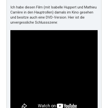
Ich habe diesen Film (mit Isabelle Huppert und Mathieu
Carrière in den Hauptrollen) damals im Kino gesehen
und besitze auch eine DVD-Version. Hier ist die
unvergessliche Schlussszene: