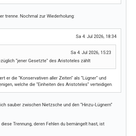
r
uber trenne. Nochmal zur Wiederholung:
Sa 4. Jul 2026, 18:34
Sa 4. Jul 2026, 15:23
üglich "jener Gesetzte" des Aristoteles zählt
ert er die "Konservativen aller Zeiten" als "Lügner" und
enigen, welche die "Einheiten des Aristoteles" verteidigen.
e ich sauber zwischen Nietzsche und den "Hinzu-Lügnern"
 diese Trennung, deren Fehlen du bemängelt hast, ist