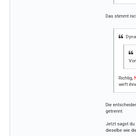
Das stimmt nich
Dyna
Von
Richtig,
wirft ihn
Die entscheide
getrennt.
Jetzt sagst du
dieselbe wie di