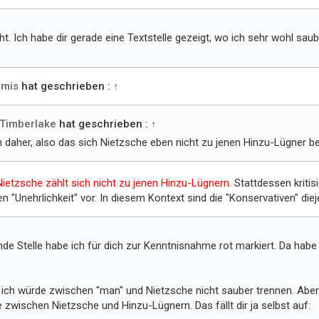
t. Ich habe dir gerade eine Textstelle gezeigt, wo ich sehr wohl sa
mis
hat geschrieben :
↑
Timberlake
hat geschrieben :
↑
 daher, also das sich Nietzsche eben nicht zu jenen Hinzu-Lügner bez
Nietzsche zählt sich nicht zu jenen Hinzu-Lügnern.
Stattdessen kritisi
en "Unehrlichkeit" vor. In diesem Kontext sind die "Konservativen" diej
nde Stelle habe ich für dich zur Kenntnisnahme rot markiert. Da hab
: ich würde zwischen "man" und Nietzsche nicht sauber trennen. Aber
e zwischen Nietzsche und Hinzu-Lügnern. Das fällt dir ja selbst auf: