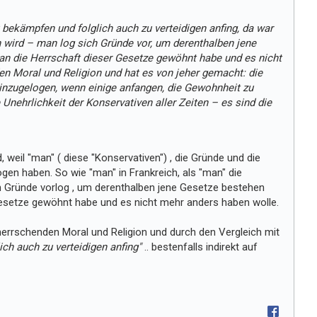
 bekämpfen und folglich auch zu verteidigen anfing, da war
n wird – man log sich Gründe vor, um derenthalben jene
an die Herrschaft dieser Gesetze gewöhnt habe und es nicht
n Moral und Religion und hat es von jeher gemacht: die
inzugelogen, wenn einige anfangen, die Gewohnheit zu
Unehrlichkeit der Konservativen aller Zeiten – es sind die
, weil "man" ( diese "Konservativen") , die Gründe und die
gen haben. So wie "man" in Frankreich, als "man" die
ch Gründe vorlog , um derenthalben jene Gesetze bestehen
 Gesetze gewöhnt habe und es nicht mehr anders haben wolle.
herrschenden Moral und Religion und durch den Vergleich mit
ich auch zu verteidigen anfing"
.. bestenfalls indirekt auf