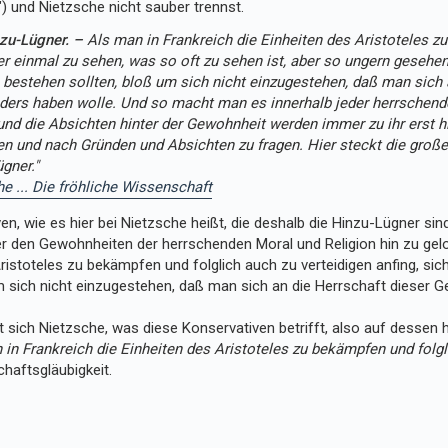
) und Nietzsche nicht sauber trennst.
zu-Lügner. –
Als man in Frankreich die Einheiten des Aristoteles zu
r einmal zu sehen, was so oft zu sehen ist, aber so ungern gesehe
bestehen sollten, bloß um sich nicht einzugestehen, daß man sich 
ders haben wolle. Und so macht man es innerhalb jeder herrschende
nd die Absichten hinter der Gewohnheit werden immer zu ihr erst h
en und nach Gründen und Absichten zu fragen. Hier steckt die große 
gner."
e ... Die fröhliche Wissenschaft
en, wie es hier bei Nietzsche heißt, die deshalb die Hinzu-Lügner sind
r den Gewohnheiten der herrschenden Moral und Religion hin zu gelo
ristoteles zu bekämpfen und folglich auch zu verteidigen anfing, si
um sich nicht einzugestehen, daß man sich an die Herrschaft dieser
 sich Nietzsche, was diese Konservativen betrifft, also auf dessen 
 in Frankreich die Einheiten des Aristoteles zu bekämpfen und folgl
haftsgläubigkeit.