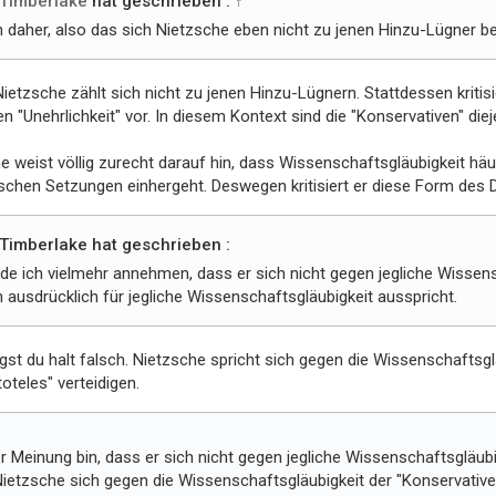
Timberlake
hat geschrieben :
↑
 daher, also das sich Nietzsche eben nicht zu jenen Hinzu-Lügner bez
Nietzsche zählt sich nicht zu jenen Hinzu-Lügnern. Stattdessen kritisi
en "Unehrlichkeit" vor. In diesem Kontext sind die "Konservativen" diej
e weist völlig zurecht darauf hin, dass Wissenschaftsgläubigkeit hä
chen Setzungen einhergeht. Deswegen kritisiert er diese Form des
Timberlake hat geschrieben :
de ich vielmehr annehmen, dass er sich nicht gegen jegliche Wissensc
h ausdrücklich für jegliche Wissenschaftsgläubigkeit ausspricht.
egst du halt falsch. Nietzsche spricht sich gegen die Wissenschaftsgl
oteles" verteidigen.
 Meinung bin, dass er sich nicht gegen jegliche Wissenschaftsgläubigk
Nietzsche sich gegen die Wissenschaftsgläubigkeit der "Konservative