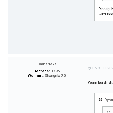
Richtig, 
wirft ihn
Timberlake
Do 9. Jul 202
Beiträge:
3795
Wohnort:
Shangrila 2.0
Wenn bei dir die
Dyna