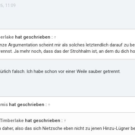
6, 11:09
erlake
hat geschrieben :
↑
nze Argumentation scheint mir als solches letztendlich darauf zu b
rennst. Ja mehr noch, dass das der Strohhalm ist, an dem du dich h
türlich falsch. Ich habe schon vor einer Weile sauber getrennt.
mis
hat geschrieben :
↑
Timberlake
hat geschrieben :
↑
 daher, also das sich Nietzsche eben nicht zu jenen Hinzu-Lügner bez