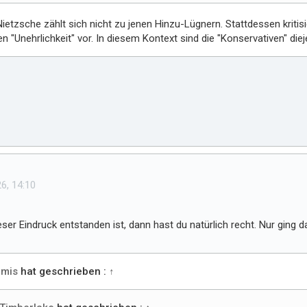
Nietzsche zählt sich nicht zu jenen Hinzu-Lügnern. Stattdessen kritisi
en "Unehrlichkeit" vor. In diesem Kontext sind die "Konservativen" diej
6, 14:10
ser Eindruck entstanden ist, dann hast du natürlich recht. Nur ging das
mis
hat geschrieben :
↑