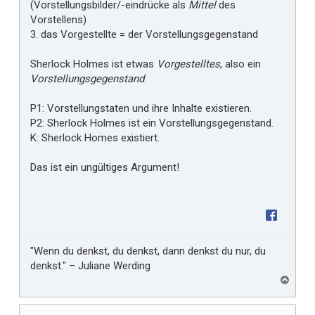
(Vorstellungsbilder/-eindrücke als
Mittel
des
Vorstellens)
3. das Vorgestellte = der Vorstellungsgegenstand
Sherlock Holmes ist etwas
Vorgestelltes
, also ein
Vorstellungsgegenstand
.
P1: Vorstellungstaten und ihre Inhalte existieren.
P2: Sherlock Holmes ist ein Vorstellungsgegenstand.
K: Sherlock Homes existiert.
Das ist ein ungültiges Argument!
"Wenn du denkst, du denkst, dann denkst du nur, du
denkst." – Juliane Werding
N
a
c