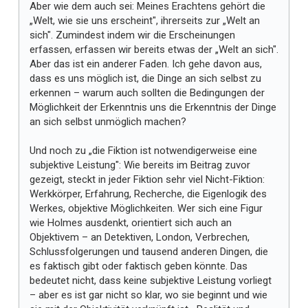
Aber wie dem auch sei: Meines Erachtens gehört die
„Welt, wie sie uns erscheint", ihrerseits zur „Welt an
sich". Zumindest indem wir die Erscheinungen
erfassen, erfassen wir bereits etwas der „Welt an sich".
Aber das ist ein anderer Faden. Ich gehe davon aus,
dass es uns möglich ist, die Dinge an sich selbst zu
erkennen – warum auch sollten die Bedingungen der
Möglichkeit der Erkenntnis uns die Erkenntnis der Dinge
an sich selbst unmöglich machen?
Und noch zu „die Fiktion ist notwendigerweise eine
subjektive Leistung": Wie bereits im Beitrag zuvor
gezeigt, steckt in jeder Fiktion sehr viel Nicht-Fiktion:
Werkkörper, Erfahrung, Recherche, die Eigenlogik des
Werkes, objektive Möglichkeiten. Wer sich eine Figur
wie Holmes ausdenkt, orientiert sich auch an
Objektivem – an Detektiven, London, Verbrechen,
Schlussfolgerungen und tausend anderen Dingen, die
es faktisch gibt oder faktisch geben könnte. Das
bedeutet nicht, dass keine subjektive Leistung vorliegt
– aber es ist gar nicht so klar, wo sie beginnt und wie