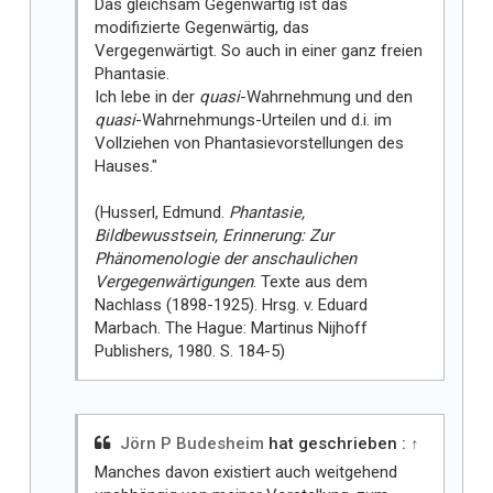
Das gleichsam Gegenwärtig ist das
modifizierte Gegenwärtig, das
Vergegenwärtigt. So auch in einer ganz freien
Phantasie.
Ich lebe in der
quasi
-Wahrnehmung und den
quasi
-Wahrnehmungs-Urteilen und d.i. im
Vollziehen von Phantasievorstellungen des
Hauses."
(Husserl, Edmund.
Phantasie,
Bildbewusstsein, Erinnerung: Zur
Phänomenologie der anschaulichen
Vergegenwärtigungen
. Texte aus dem
Nachlass (1898-1925). Hrsg. v. Eduard
Marbach. The Hague: Martinus Nijhoff
Publishers, 1980. S. 184-5)
Jörn P Budesheim
hat geschrieben :
↑
Manches davon existiert auch weitgehend