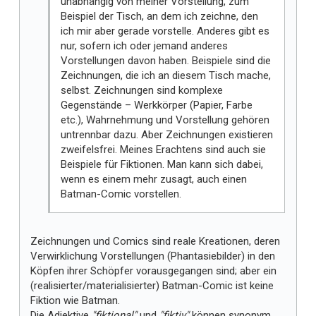
unabhängig von meiner Vorstellung, zum
Beispiel der Tisch, an dem ich zeichne, den
ich mir aber gerade vorstelle. Anderes gibt es
nur, sofern ich oder jemand anderes
Vorstellungen davon haben. Beispiele sind die
Zeichnungen, die ich an diesem Tisch mache,
selbst. Zeichnungen sind komplexe
Gegenstände – Werkkörper (Papier, Farbe
etc.), Wahrnehmung und Vorstellung gehören
untrennbar dazu. Aber Zeichnungen existieren
zweifelsfrei. Meines Erachtens sind auch sie
Beispiele für Fiktionen. Man kann sich dabei,
wenn es einem mehr zusagt, auch einen
Batman-Comic vorstellen.
Zeichnungen und Comics sind reale Kreationen, deren
Verwirklichung Vorstellungen (Phantasiebilder) in den
Köpfen ihrer Schöpfer vorausgegangen sind; aber ein
(realisierter/materialisierter) Batman-Comic ist keine
Fiktion wie Batman.
Die Adjektive
"fiktional"
und
"fiktiv"
können synonym