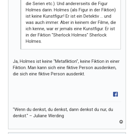
die Serien etc.). Und andererseits die Figur
Holmes darin. Holmes (als Figur in der Fiktion)
ist keine Kunstfigur! Er ist ein Detektiv … und
was auch immer. Aber in keinem der Filme, die
ich kenne, war er jemals eine Kunstfigur. Er ist
in der Fiktion "Sherlock Holmes" Sherlock
Holmes.
Ja, Holmes ist keine "Metafiktion", keine Fiktion in einer
Fiktion. Man kann sich eine fiktive Person ausdenken,
die sich eine fiktive Person ausdenkt.
"Wenn du denkst, du denkst, dann denkst du nur, du
denkst." – Juliane Werding
N
a
c