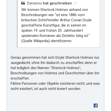
i
Dynamis
hat geschrieben :
↑
r
Wir können Sherlock Holmes anhand von
Beschreibungen wie "ist eine 1886 vom
britischen Schriftsteller Arthur Conan Doyle
geschaffene Kunstfigur, die in seinen im
späten 19. und frühen 20. Jahrhundert
spielenden Romanen als Detektiv tätig ist."
(Quelle Wikipedia) identifizieren.
Genau genommen hat sich Doyle Sherlock Holmes nur
ausgedacht
, ohne ihn dadurch zu
erschaffen
; denn er
hat lediglich den Namen "Sherlock Holmes",
Beschreibungen von Holmes und Geschichten über ihn
erschaffen.
Fiktive Personen oder Objekte existieren nicht; und was
nicht existiert, ist auch nicht kreiert worden.