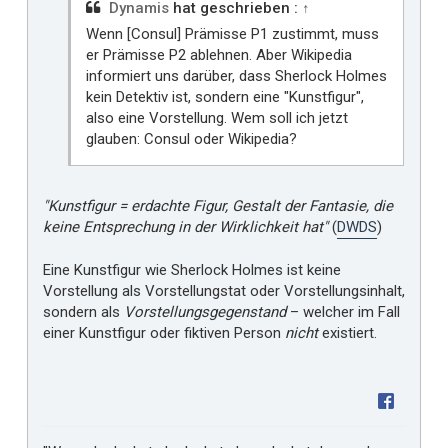
i
Dynamis
hat geschrieben :
↑
r
Wenn [Consul] Prämisse P1 zustimmt, muss
er Prämisse P2 ablehnen. Aber Wikipedia
informiert uns darüber, dass Sherlock Holmes
kein Detektiv ist, sondern eine "Kunstfigur",
also eine Vorstellung. Wem soll ich jetzt
glauben: Consul oder Wikipedia?
"Kunstfigur = erdachte Figur, Gestalt der Fantasie, die
keine Entsprechung in der Wirklichkeit hat"
(
DWDS
)
Eine Kunstfigur wie Sherlock Holmes ist keine
Vorstellung als Vorstellungstat oder Vorstellungsinhalt,
sondern als
Vorstellungsgegenstand
– welcher im Fall
einer Kunstfigur oder fiktiven Person
nicht
existiert.