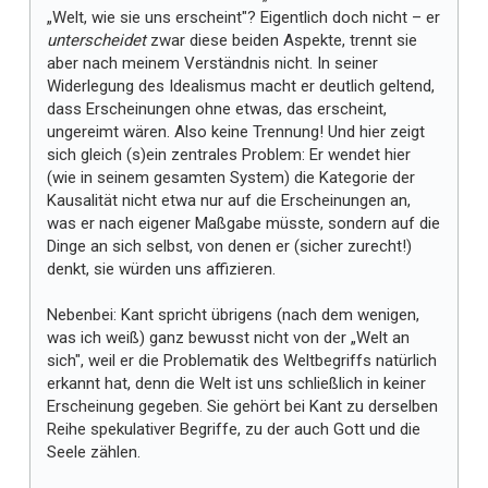
„Welt, wie sie uns erscheint"? Eigentlich doch nicht – er
unterscheidet
zwar diese beiden Aspekte, trennt sie
aber nach meinem Verständnis nicht. In seiner
Widerlegung des Idealismus macht er deutlich geltend,
dass Erscheinungen ohne etwas, das erscheint,
ungereimt wären. Also keine Trennung! Und hier zeigt
sich gleich (s)ein zentrales Problem: Er wendet hier
(wie in seinem gesamten System) die Kategorie der
Kausalität nicht etwa nur auf die Erscheinungen an,
was er nach eigener Maßgabe müsste, sondern auf die
Dinge an sich selbst, von denen er (sicher zurecht!)
denkt, sie würden uns affizieren.
Nebenbei: Kant spricht übrigens (nach dem wenigen,
was ich weiß) ganz bewusst nicht von der „Welt an
sich", weil er die Problematik des Weltbegriffs natürlich
erkannt hat, denn die Welt ist uns schließlich in keiner
Erscheinung gegeben. Sie gehört bei Kant zu derselben
Reihe spekulativer Begriffe, zu der auch Gott und die
Seele zählen.