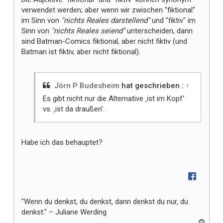
verwendet werden; aber wenn wir zwischen "fiktional"
im Sinn von
"nichts Reales darstellend"
und "fiktiv" im
Sinn von
"nichts Reales seiend"
unterscheiden, dann
sind Batman-Comics fiktional, aber nicht fiktiv (und
Batman ist fiktiv, aber nicht fiktional).
Jörn P Budesheim
hat geschrieben :
↑
Es gibt nicht nur die Alternative ‚ist im Kopf'
vs. ‚ist da draußen'.
Habe ich das behauptet?
"Wenn du denkst, du denkst, dann denkst du nur, du
denkst." – Juliane Werding
N