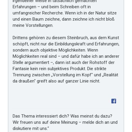
irgendeiner Weise in tatsächlich gemachten
Erfahrungen – und beim Schreiben oft in
umfangreicher Recherche. Wenn ich in der Natur sitze
und einen Baum zeichne, dann zeichne ich nicht bloß
meine Vorstellungen.
Drittens gehören zu diesem Steinbruch, aus dem Kunst
schöpft, nicht nur die Einbildungskraft und Erfahrungen,
sondern auch objektive Möglichkeiten. Wenn
Möglichkeiten real sind – und dafür habe ich an anderer
Stelle argumentiert –, dann ist auch der Rohstoff der
Fantasie kein rein subjektives Produkt. Die strikte
Trennung zwischen „Vorstellung im Kopf" und „Realität
da draußen" greift also auf ganzer Linie nicht.
Das Thema interessiert dich? Was meinst du dazu?
Wir freuen uns auf deine Meinung – melde dich an und
diskutiere mit uns.“