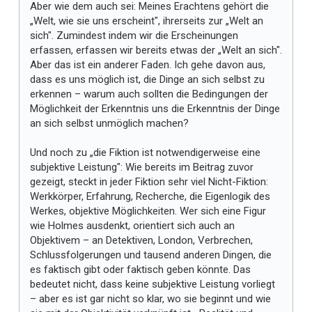
Aber wie dem auch sei: Meines Erachtens gehört die
„Welt, wie sie uns erscheint", ihrerseits zur „Welt an
sich". Zumindest indem wir die Erscheinungen
erfassen, erfassen wir bereits etwas der „Welt an sich".
Aber das ist ein anderer Faden. Ich gehe davon aus,
dass es uns möglich ist, die Dinge an sich selbst zu
erkennen – warum auch sollten die Bedingungen der
Möglichkeit der Erkenntnis uns die Erkenntnis der Dinge
an sich selbst unmöglich machen?
Und noch zu „die Fiktion ist notwendigerweise eine
subjektive Leistung": Wie bereits im Beitrag zuvor
gezeigt, steckt in jeder Fiktion sehr viel Nicht-Fiktion:
Werkkörper, Erfahrung, Recherche, die Eigenlogik des
Werkes, objektive Möglichkeiten. Wer sich eine Figur
wie Holmes ausdenkt, orientiert sich auch an
Objektivem – an Detektiven, London, Verbrechen,
Schlussfolgerungen und tausend anderen Dingen, die
es faktisch gibt oder faktisch geben könnte. Das
bedeutet nicht, dass keine subjektive Leistung vorliegt
– aber es ist gar nicht so klar, wo sie beginnt und wie