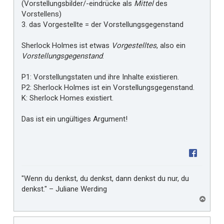
(Vorstellungsbilder/-eindrücke als
Mittel
des
Vorstellens)
3. das Vorgestellte = der Vorstellungsgegenstand
Sherlock Holmes ist etwas
Vorgestelltes
, also ein
Vorstellungsgegenstand
.
P1: Vorstellungstaten und ihre Inhalte existieren.
P2: Sherlock Holmes ist ein Vorstellungsgegenstand.
K: Sherlock Homes existiert.
Das ist ein ungültiges Argument!
"Wenn du denkst, du denkst, dann denkst du nur, du
denkst." – Juliane Werding
N
a
c