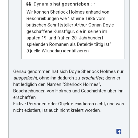
i
Dynamis
hat geschrieben :
↑
r
Wir können Sherlock Holmes anhand von
Beschreibungen wie "ist eine 1886 vom
britischen Schriftsteller Arthur Conan Doyle
geschaffene Kunstfigur, die in seinen im
späten 19. und frühen 20. Jahrhundert
spielenden Romanen als Detektiv tätig ist."
(Quelle Wikipedia) identifizieren.
Genau genommen hat sich Doyle Sherlock Holmes nur
ausgedacht
, ohne ihn dadurch zu
erschaffen
; denn er
hat lediglich den Namen "Sherlock Holmes",
Beschreibungen von Holmes und Geschichten über ihn
erschaffen.
Fiktive Personen oder Objekte existieren nicht; und was
nicht existiert, ist auch nicht kreiert worden.