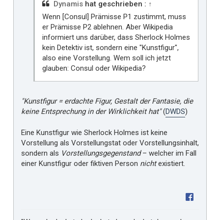
i
Dynamis
hat geschrieben :
↑
r
Wenn [Consul] Prämisse P1 zustimmt, muss
er Prämisse P2 ablehnen. Aber Wikipedia
informiert uns darüber, dass Sherlock Holmes
kein Detektiv ist, sondern eine "Kunstfigur",
also eine Vorstellung. Wem soll ich jetzt
glauben: Consul oder Wikipedia?
"Kunstfigur = erdachte Figur, Gestalt der Fantasie, die
keine Entsprechung in der Wirklichkeit hat"
(
DWDS
)
Eine Kunstfigur wie Sherlock Holmes ist keine
Vorstellung als Vorstellungstat oder Vorstellungsinhalt,
sondern als
Vorstellungsgegenstand
– welcher im Fall
einer Kunstfigur oder fiktiven Person
nicht
existiert.