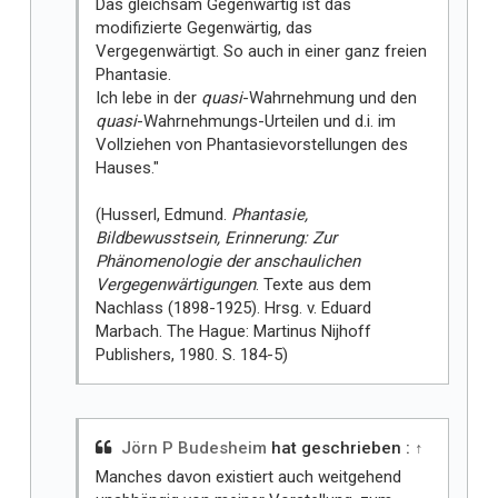
Das gleichsam Gegenwärtig ist das
modifizierte Gegenwärtig, das
Vergegenwärtigt. So auch in einer ganz freien
Phantasie.
Ich lebe in der
quasi
-Wahrnehmung und den
quasi
-Wahrnehmungs-Urteilen und d.i. im
Vollziehen von Phantasievorstellungen des
Hauses."
(Husserl, Edmund.
Phantasie,
Bildbewusstsein, Erinnerung: Zur
Phänomenologie der anschaulichen
Vergegenwärtigungen
. Texte aus dem
Nachlass (1898-1925). Hrsg. v. Eduard
Marbach. The Hague: Martinus Nijhoff
Publishers, 1980. S. 184-5)
Jörn P Budesheim
hat geschrieben :
↑
Manches davon existiert auch weitgehend