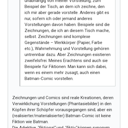
unabhängig von meiner Vorstellung, zum
Beispiel der Tisch, an dem ich zeichne, den
ich mir aber gerade vorstelle. Anderes gibt es
nur, sofern ich oder jemand anderes
Vorstellungen davon haben. Beispiele sind die
Zeichnungen, die ich an diesem Tisch mache,
selbst. Zeichnungen sind komplexe
Gegenstände – Werkkörper (Papier, Farbe
etc.), Wahrnehmung und Vorstellung gehören
untrennbar dazu. Aber Zeichnungen existieren
zweifelsfrei. Meines Erachtens sind auch sie
Beispiele für Fiktionen. Man kann sich dabei,
wenn es einem mehr zusagt, auch einen
Batman-Comic vorstellen.
Zeichnungen und Comics sind reale Kreationen, deren
Verwirklichung Vorstellungen (Phantasiebilder) in den
Köpfen ihrer Schöpfer vorausgegangen sind; aber ein
(realisierter/materialisierter) Batman-Comic ist keine
Fiktion wie Batman.
Die Adjektive
"fiktional"
und
"fiktiv"
können synonym