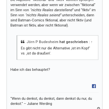
verwendet werden; aber wenn wir zwischen "fiktional"
im Sinn von
"nichts Reales darstellend"
und "fiktiv" im
Sinn von
"nichts Reales seiend"
unterscheiden, dann
sind Batman-Comics fiktional, aber nicht fiktiv (und
Batman ist fiktiv, aber nicht fiktional).
Jörn P Budesheim
hat geschrieben :
↑
Es gibt nicht nur die Alternative ‚ist im Kopf'
vs. ‚ist da draußen'.
Habe ich das behauptet?
"Wenn du denkst, du denkst, dann denkst du nur, du
denkst." – Juliane Werding
N