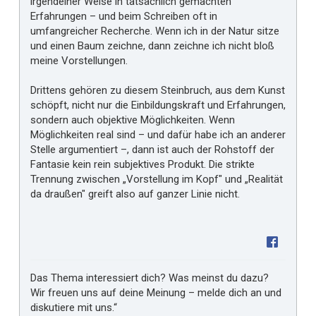
irgendeiner Weise in tatsächlich gemachten
Erfahrungen – und beim Schreiben oft in
umfangreicher Recherche. Wenn ich in der Natur sitze
und einen Baum zeichne, dann zeichne ich nicht bloß
meine Vorstellungen.
Drittens gehören zu diesem Steinbruch, aus dem Kunst
schöpft, nicht nur die Einbildungskraft und Erfahrungen,
sondern auch objektive Möglichkeiten. Wenn
Möglichkeiten real sind – und dafür habe ich an anderer
Stelle argumentiert –, dann ist auch der Rohstoff der
Fantasie kein rein subjektives Produkt. Die strikte
Trennung zwischen „Vorstellung im Kopf" und „Realität
da draußen" greift also auf ganzer Linie nicht.
Das Thema interessiert dich? Was meinst du dazu?
Wir freuen uns auf deine Meinung – melde dich an und
diskutiere mit uns.“