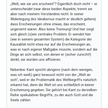
„Welt, wie sie uns erscheint"? Eigentlich doch nicht – er
unterscheidet
zwar diese beiden Aspekte, trennt sie
aber nach meinem Verständnis nicht. In seiner
Widerlegung des Idealismus macht er deutlich geltend,
dass Erscheinungen ohne etwas, das erscheint,
ungereimt wären. Also keine Trennung! Und hier zeigt
sich gleich (s)ein zentrales Problem: Er wendet hier
(wie in seinem gesamten System) die Kategorie der
Kausalität nicht etwa nur auf die Erscheinungen an,
was er nach eigener Maßgabe müsste, sondern auf die
Dinge an sich selbst, von denen er (sicher zurecht!)
denkt, sie würden uns affizieren.
Nebenbei: Kant spricht übrigens (nach dem wenigen,
was ich weiß) ganz bewusst nicht von der „Welt an
sich", weil er die Problematik des Weltbegriffs natürlich
erkannt hat, denn die Welt ist uns schließlich in keiner
Erscheinung gegeben. Sie gehört bei Kant zu derselben
Reihe spekulativer Begriffe, zu der auch Gott und die
Seele zählen.