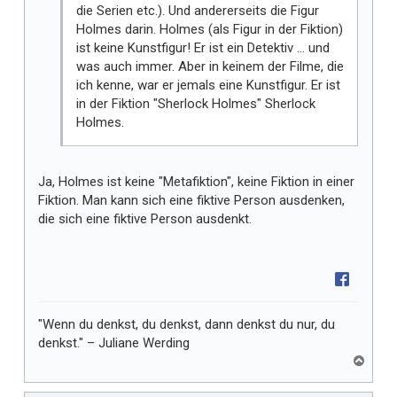
die Serien etc.). Und andererseits die Figur
Holmes darin. Holmes (als Figur in der Fiktion)
ist keine Kunstfigur! Er ist ein Detektiv … und
was auch immer. Aber in keinem der Filme, die
ich kenne, war er jemals eine Kunstfigur. Er ist
in der Fiktion "Sherlock Holmes" Sherlock
Holmes.
Ja, Holmes ist keine "Metafiktion", keine Fiktion in einer
Fiktion. Man kann sich eine fiktive Person ausdenken,
die sich eine fiktive Person ausdenkt.
"Wenn du denkst, du denkst, dann denkst du nur, du
denkst." – Juliane Werding
N
a
c