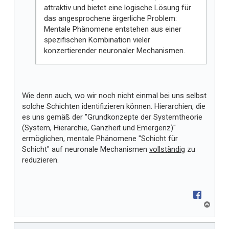
attraktiv und bietet eine logische Lösung für
das angesprochene ärgerliche Problem:
Mentale Phänomene entstehen aus einer
spezifischen Kombination vieler
konzertierender neuronaler Mechanismen.
Wie denn auch, wo wir noch nicht einmal bei uns selbst
solche Schichten identifizieren können. Hierarchien, die
es uns gemäß der "Grundkonzepte der Systemtheorie
(System, Hierarchie, Ganzheit und Emergenz)"
ermöglichen, mentale Phänomene "Schicht für
Schicht" auf neuronale Mechanismen
vollständig
zu
reduzieren.
N
a
c