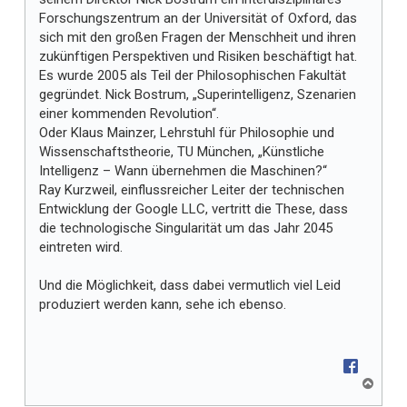
Forschungszentrum an der Universität of Oxford, das
sich mit den großen Fragen der Menschheit und ihren
zukünftigen Perspektiven und Risiken beschäftigt hat.
Es wurde 2005 als Teil der Philosophischen Fakultät
gegründet. Nick Bostrum, „Superintelligenz, Szenarien
einer kommenden Revolution“.
Oder Klaus Mainzer, Lehrstuhl für Philosophie und
Wissenschaftstheorie, TU München, „Künstliche
Intelligenz – Wann übernehmen die Maschinen?“
Ray Kurzweil, einflussreicher Leiter der technischen
Entwicklung der Google LLC, vertritt die These, dass
die technologische Singularität um das Jahr 2045
eintreten wird.
Und die Möglichkeit, dass dabei vermutlich viel Leid
produziert werden kann, sehe ich ebenso.
N
a