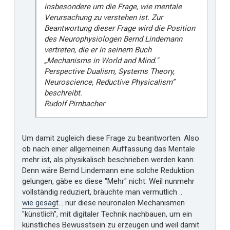
insbesondere um die Frage, wie mentale
Verursachung zu verstehen ist. Zur
Beantwortung dieser Frage wird die Position
des Neurophysiologen Bernd Lindemann
vertreten, die er in seinem Buch
„Mechanisms in World and Mind."
Perspective Dualism, Systems Theory,
Neuroscience, Reductive Physicalism”
beschreibt.
Rudolf Pirnbacher
Um damit zugleich diese Frage zu beantworten. Also
ob nach einer allgemeinen Auffassung das Mentale
mehr ist, als physikalisch beschrieben werden kann.
Denn wäre Bernd Lindemann eine solche Reduktion
gelungen, gäbe es diese "Mehr" nicht. Weil nunmehr
vollständig reduziert, bräuchte man vermutlich ..
wie gesagt
... nur diese neuronalen Mechanismen
"künstlich", mit digitaler Technik nachbauen, um ein
künstliches Bewusstsein zu erzeugen und weil damit