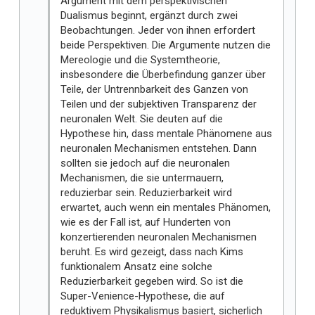
Argument mit dem perspektivischen
Dualismus beginnt, ergänzt durch zwei
Beobachtungen. Jeder von ihnen erfordert
beide Perspektiven. Die Argumente nutzen die
Mereologie und die Systemtheorie,
insbesondere die Überbefindung ganzer über
Teile, der Untrennbarkeit des Ganzen von
Teilen und der subjektiven Transparenz der
neuronalen Welt. Sie deuten auf die
Hypothese hin, dass mentale Phänomene aus
neuronalen Mechanismen entstehen. Dann
sollten sie jedoch auf die neuronalen
Mechanismen, die sie untermauern,
reduzierbar sein. Reduzierbarkeit wird
erwartet, auch wenn ein mentales Phänomen,
wie es der Fall ist, auf Hunderten von
konzertierenden neuronalen Mechanismen
beruht. Es wird gezeigt, dass nach Kims
funktionalem Ansatz eine solche
Reduzierbarkeit gegeben wird. So ist die
Super-Venience-Hypothese, die auf
reduktivem Physikalismus basiert, sicherlich