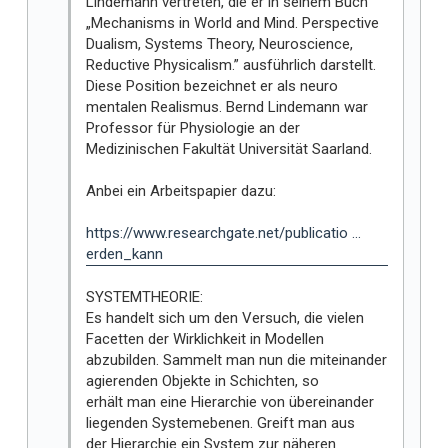
Lindemann vertreten, die er in seinem Buch
„Mechanisms in World and Mind. Perspective
Dualism, Systems Theory, Neuroscience,
Reductive Physicalism.” ausführlich darstellt.
Diese Position bezeichnet er als neuro
mentalen Realismus. Bernd Lindemann war
Professor für Physiologie an der
Medizinischen Fakultät Universität Saarland.
Anbei ein Arbeitspapier dazu:
https://www.researchgate.net/publicatio ...
erden_kann
SYSTEMTHEORIE:
Es handelt sich um den Versuch, die vielen
Facetten der Wirklichkeit in Modellen
abzubilden. Sammelt man nun die miteinander
agierenden Objekte in Schichten, so
erhält man eine Hierarchie von übereinander
liegenden Systemebenen. Greift man aus
der Hierarchie ein System zur näheren