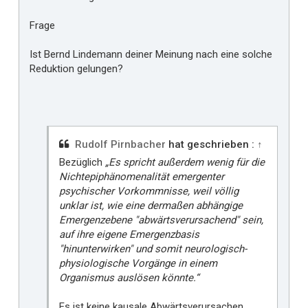
Frage
Ist Bernd Lindemann deiner Meinung nach eine solche
Reduktion gelungen?
Rudolf Pirnbacher
hat geschrieben :
↑
Bezüglich
„Es spricht außerdem wenig für die
Nichtepiphänomenalität emergenter
psychischer Vorkommnisse, weil völlig
unklar ist, wie eine dermaßen abhängige
Emergenzebene "abwärtsverursachend" sein,
auf ihre eigene Emergenzbasis
"hinunterwirken" und somit neurologisch-
physiologische Vorgänge in einem
Organismus auslösen könnte.“
Es ist keine kausale Abwärtsverursachen