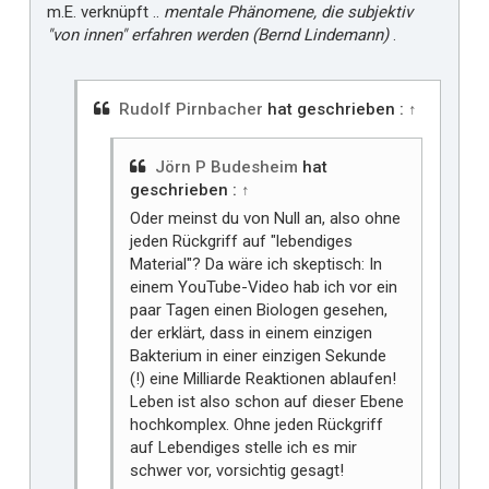
m.E. verknüpft ..
mentale Phänomene, die subjektiv
"von innen" erfahren werden (Bernd Lindemann)
.
Rudolf Pirnbacher
hat geschrieben :
↑
Jörn P Budesheim
hat
geschrieben :
↑
Oder meinst du von Null an, also ohne
jeden Rückgriff auf "lebendiges
Material"? Da wäre ich skeptisch: In
einem YouTube-Video hab ich vor ein
paar Tagen einen Biologen gesehen,
der erklärt, dass in einem einzigen
Bakterium in einer einzigen Sekunde
(!) eine Milliarde Reaktionen ablaufen!
Leben ist also schon auf dieser Ebene
hochkomplex. Ohne jeden Rückgriff
auf Lebendiges stelle ich es mir
schwer vor, vorsichtig gesagt!