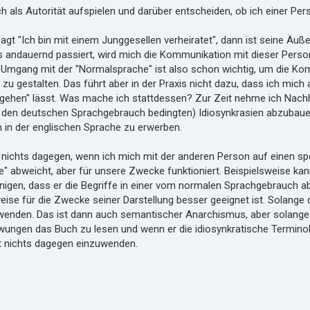
h als Autorität aufspielen und darüber entscheiden, ob ich einer P
t "Ich bin mit einem Junggesellen verheiratet", dann ist seine Äuße
 andauernd passiert, wird mich die Kommunikation mit dieser Person 
 Umgang mit der "Normalsprache" ist also schon wichtig, um die Ko
i zu gestalten. Das führt aber in der Praxis nicht dazu, dass ich mic
gehen" lässt. Was mache ich stattdessen? Zur Zeit nehme ich Nachhil
en deutschen Sprachgebrauch bedingten) Idiosynkrasien abzubauen
in der englischen Sprache zu erwerben.
r nichts dagegen, wenn ich mich mit der anderen Person auf einen sp
" abweicht, aber für unsere Zwecke funktioniert. Beispielsweise ka
inigen, dass er die Begriffe in einer vom normalen Sprachgebrauch 
se für die Zwecke seiner Darstellung besser geeignet ist. Solange 
nden. Das ist dann auch semantischer Anarchismus, aber solange das 
ungen das Buch zu lesen und wenn er die idiosynkratische Terminolog
st nichts dagegen einzuwenden.