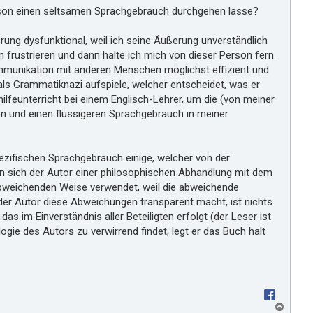
erson einen seltsamen Sprachgebrauch durchgehen lasse?
rung dysfunktional, weil ich seine Äußerung unverständlich
frustrieren und dann halte ich mich von dieser Person fern.
mmunikation mit anderen Menschen möglichst effizient und
h als Grammatiknazi aufspiele, welcher entscheidet, was er
feunterricht bei einem Englisch-Lehrer, um die (von meiner
 und einen flüssigeren Sprachgebrauch in meiner
ezifischen Sprachgebrauch einige, welcher von der
nn sich der Autor einer philosophischen Abhandlung mit dem
abweichenden Weise verwendet, weil die abweichende
der Autor diese Abweichungen transparent macht, ist nichts
im Einverständnis aller Beteiligten erfolgt (der Leser ist
ie des Autors zu verwirrend findet, legt er das Buch halt
N