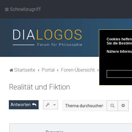
Schnellzugriff
Cookies helfen
Sie die Bestim
Nähere Informa
Startseite
Portal
Foren-Übersicht
Themenbereich
Realität und Fiktion
Antworten
Suche
Erw