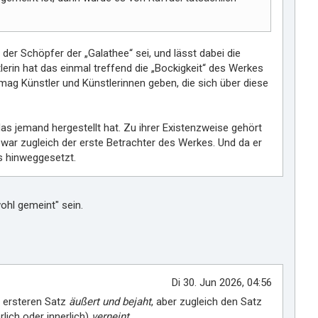
 der Schöpfer der „Galathee“ sei, und lässt dabei die
rin hat das einmal treffend die „Bockigkeit“ des Werkes
mag Künstler und Künstlerinnen geben, die sich über diese
as jemand hergestellt hat. Zu ihrer Existenzweise gehört
war zugleich der erste Betrachter des Werkes. Und da er
es hinweggesetzt.
ohl gemeint" sein.
Di 30. Jun 2026, 04:56
n ersteren Satz
äußert und bejaht
, aber zugleich den Satz
rlich oder innerlich)
verneint
.