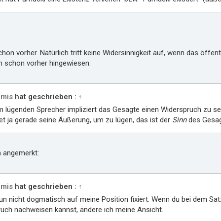
hon vorher. Natürlich tritt keine Widersinnigkeit auf, wenn das öffen
ch schon vorher hingewiesen:
mis
hat geschrieben :
↑
m lügenden Sprecher impliziert das Gesagte einen Widerspruch zu sei
t ja gerade seine Äußerung, um zu lügen, das ist der
Sinn
des Gesagt
h angemerkt:
mis
hat geschrieben :
↑
nun nicht dogmatisch auf meine Position fixiert. Wenn du bei dem Sat
uch nachweisen kannst, ändere ich meine Ansicht.