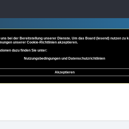
 uns bei der Bereitstellung unserer Dienste. Um das Board (lesend) nutzen zu
mungen unserer Cookie-Richtlinien akzeptieren.
tionen dazu finden Sie unter:
Nutzungsbedingungen und Datenschutzrichtlinien
e der Philosophie
Metaphysik und Ontologie
Akzeptieren
eiterte Suche