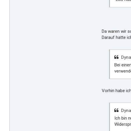
Da waren wir sc
Darauf hatte i
Dyna
Bei eine
verwende
Vorhin habe ic
Dyna
Ich bin 
Widerspr