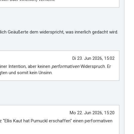
tlich Geäußerte dem widerspricht, was innerlich gedacht wird.
Di 23. Jun 2026, 15:02
ner Intention, aber keinen
performativen
Widerspruch. Er
en und somit kein Unsinn.
Mo 22. Jun 2026, 15:20
z "Ellis Kaut hat Pumuckl erschaffen" einen performativen