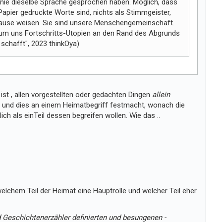
 nie dieselbe Sprache gesprochen haben. Möglich, dass
 Papier gedruckte Worte sind, nichts als Stimmgeister,
ause weisen. Sie sind unsere Menschengemeinschaft.
rum uns Fortschritts-Utopien an den Rand des Abgrunds
schafft", 2023 thinkOya)
st , allen vorgestellten oder gedachten Dingen
allein
 und dies an einem Heimatbegriff festmacht, wonach die
ich als einTeil dessen begreifen wollen. Wie das ..
, welchem Teil der Heimat eine Hauptrolle und welcher Teil eher
 Geschichtenerzähler definierten und besungenen -