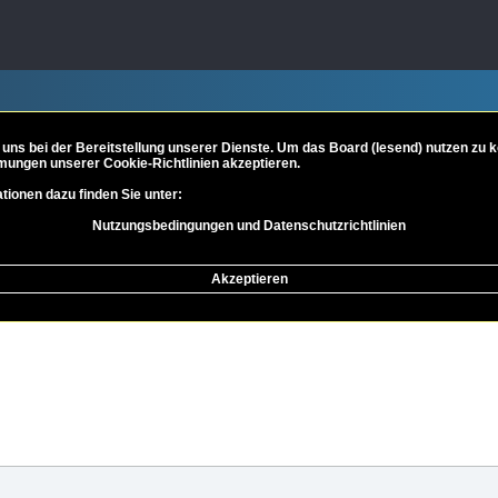
 uns bei der Bereitstellung unserer Dienste. Um das Board (lesend) nutzen zu
mungen unserer Cookie-Richtlinien akzeptieren.
tionen dazu finden Sie unter:
Nutzungsbedingungen und Datenschutzrichtlinien
e der Philosophie
Metaphysik und Ontologie
Akzeptieren
eiterte Suche