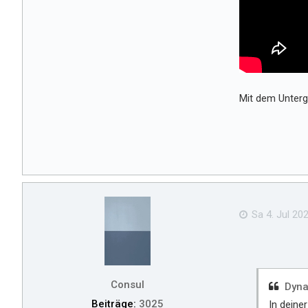
Mit dem Unterga
Sa 4. Jul 202
Consul
Dyna
Beiträge:
3025
In deine