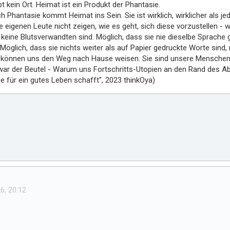
t kein Ort. Heimat ist ein Produkt der Phantasie.
ch Phantasie kommt Heimat ins Sein. Sie ist wirklich, wirklicher als 
e eigenen Leute nicht zeigen, wie es geht, sich diese vorzustellen -
 keine Blutsverwandten sind. Möglich, dass sie nie dieselbe Sprache
. Möglich, dass sie nichts weiter als auf Papier gedruckte Worte sind
 können uns den Weg nach Hause weisen. Sie sind unsere Menscheng
ar der Beutel - Warum uns Fortschritts-Utopien an den Rand des A
e für ein gutes Leben schafft", 2023 thinkOya)
6, 20:12