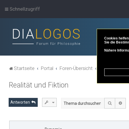
Schnellzugriff
Cookies helfen
Sie die Bestim
Nähere Informa
Startseite
Portal
Foren-Übersicht
Themenbereich
Realität und Fiktion
Antworten
Suche
Erw