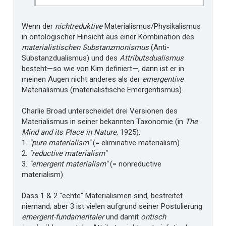
Wenn der
nichtreduktive
Materialismus/Physikalismus
in ontologischer Hinsicht aus einer Kombination des
materialistischen Substanzmonismus
(Anti-
Substanzdualismus) und des
Attributsdualismus
besteht—so wie von Kim definiert—, dann ist er in
meinen Augen nicht anderes als der
emergentive
Materialismus (materialistische Emergentismus).
Charlie Broad unterscheidet drei Versionen des
Materialismus in seiner bekannten Taxonomie (in
The
Mind and its Place in Nature
, 1925):
1.
"pure materialism"
(= eliminative materialism)
2.
"reductive materialism"
3.
"emergent materialism"
(= nonreductive
materialism)
Dass 1 & 2 "echte" Materialismen sind, bestreitet
niemand; aber 3 ist vielen aufgrund seiner Postulierung
emergent-fundamentaler
und damit
ontisch