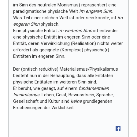
im Sinn des neutralen Monismus) repräsentiert eine
paradigmatische physische Welt
im engeren Sinn
.
Was Teil einer solchen Welt ist oder sein könnte, ist
im
engeren Sinn
physisch.
Eine physische Entität
im weiteren Sinn
ist entweder
eine physische Entität im engeren Sinn oder eine
Entität, deren Verwirklichung (Realisation) nichts weiter
erfordert als geeignete (Komplexe) physische(r)
Entitäten im engeren Sinn.
Der (ontisch reduktive) Materialismus/Physikalismus
besteht nun in der Behauptung, dass alle Entitäten
physische Entitäten im weiteren Sinn sind.
Er beruht, wie gesagt, auf einem
fundamentalen
Inanimismus
: Leben, Geist, Bewusstsein, Sprache,
Gesellschaft und Kultur sind
keine
grundlegenden
Erscheinungen der Wirklichkeit.