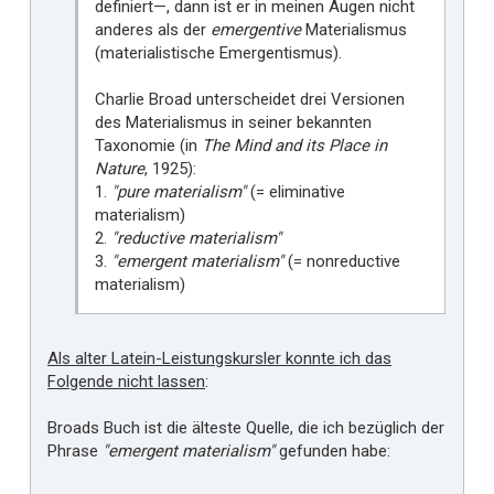
definiert—, dann ist er in meinen Augen nicht
anderes als der
emergentive
Materialismus
(materialistische Emergentismus).
Charlie Broad unterscheidet drei Versionen
des Materialismus in seiner bekannten
Taxonomie (in
The Mind and its Place in
Nature
, 1925):
1.
"pure materialism"
(= eliminative
materialism)
2.
"reductive materialism"
3.
"emergent materialism"
(= nonreductive
materialism)
Als alter Latein-Leistungskursler konnte ich das
Folgende nicht lassen
:
Broads Buch ist die älteste Quelle, die ich bezüglich der
Phrase
"emergent materialism"
gefunden habe: