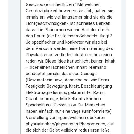
Geschosse umherflitzen? Mit welcher
Geschwindigkeit bewegen sie sich, halten sie
jemals an, wie viel langsamer sind sie als die
Lichtgeschwindigkeit? Ist schnelles Denken
dasselbe Phänomen wie ein Ball, der durch
den Raum (die Breite eines Schädels) fliegt?
Je spezifischer und konkreter wir also bei
dem Versuch werden, eine Formulierung des
Physikalismus zu finden, desto mehr Unsinn
reden wir. Diese Idee hat schlicht keinen Inhalt
– oder einen lächerlichen Inhalt. Niemand
behauptet jemals, dass das Geistige
(Bewusstsein usw.) dasselbe sei wie Form,
Festigkeit, Bewegung, Kraft, Beschleunigung,
Elektromagnetismus, gekrümmter Raum,
Quantensprünge, Muskelkontraktionen,
Speichelfluss, Picken usw. Die Menschen
haben einfach nur eine vage (uninformierte)
Vorstellung von irgendwelchen obskuren
physikalischen/physischen Phänomenen, auf
die sich der Geist vielleicht reduzieren ließe,