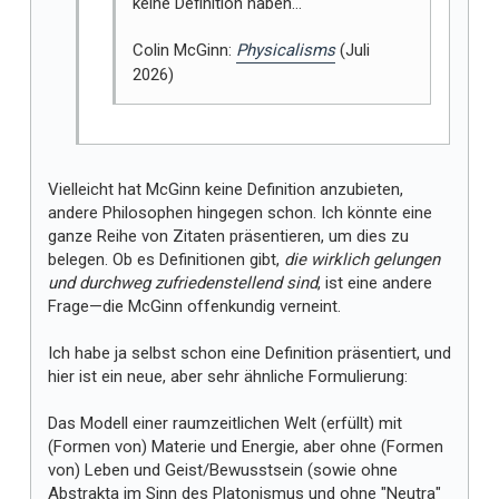
keine Definition haben…"
Colin McGinn:
Physicalisms
(Juli
2026)
Vielleicht hat McGinn keine Definition anzubieten,
andere Philosophen hingegen schon. Ich könnte eine
ganze Reihe von Zitaten präsentieren, um dies zu
belegen. Ob es Definitionen gibt,
die wirklich gelungen
und durchweg zufriedenstellend sind
, ist eine andere
Frage—die McGinn offenkundig verneint.
Ich habe ja selbst schon eine Definition präsentiert, und
hier ist ein neue, aber sehr ähnliche Formulierung:
Das Modell einer raumzeitlichen Welt (erfüllt) mit
(Formen von) Materie und Energie, aber ohne (Formen
von) Leben und Geist/Bewusstsein (sowie ohne
Abstrakta im Sinn des Platonismus und ohne "Neutra"