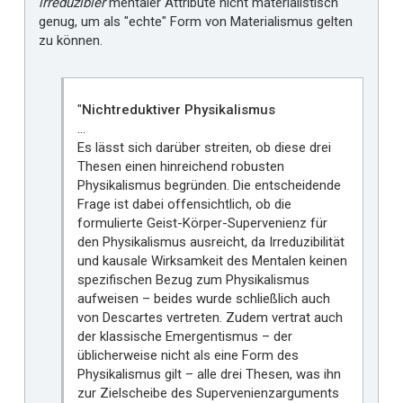
irreduzibler
mentaler Attribute nicht materialistisch
genug, um als "echte" Form von Materialismus gelten
zu können.
"
Nichtreduktiver Physikalismus
…
Es lässt sich darüber streiten, ob diese drei
Thesen einen hinreichend robusten
Physikalismus begründen. Die entscheidende
Frage ist dabei offensichtlich, ob die
formulierte Geist-Körper-Supervenienz für
den Physikalismus ausreicht, da Irreduzibilität
und kausale Wirksamkeit des Mentalen keinen
spezifischen Bezug zum Physikalismus
aufweisen – beides wurde schließlich auch
von Descartes vertreten. Zudem vertrat auch
der klassische Emergentismus – der
üblicherweise nicht als eine Form des
Physikalismus gilt – alle drei Thesen, was ihn
zur Zielscheibe des Supervenienzarguments