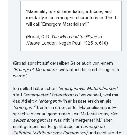
"Materiality is a differentiating attribute, and
mentality is an emergent characteristic. This I
will call “Emergent Materialism”."
(Broad, C. D.
The Mind and its Place in
Nature
. London: Kegan Paul, 1925. p. 610)
(Broad spricht auf derselben Seite auch von einem
"Emergent Mentalism"
, worauf ich hier nicht eingehen
werde.)
Ich selbst habe schon
"emergentiver Materialismus"
statt
"emergenter Materialismus"
verwendet, weil mir
das Adjektiv
"emergentiv"
hier besser erschien als
"emergent"
. Denn ein emergenter Materialismus ist—
sprachlich genau genommen—ein Materialismus,
der
selbst emergent ist
, was mit "emergenter M." aber
nicht gemeint ist. Es geht dabei um
emergente
Entitäten (Attribute oder Substanzen)
und nicht um die