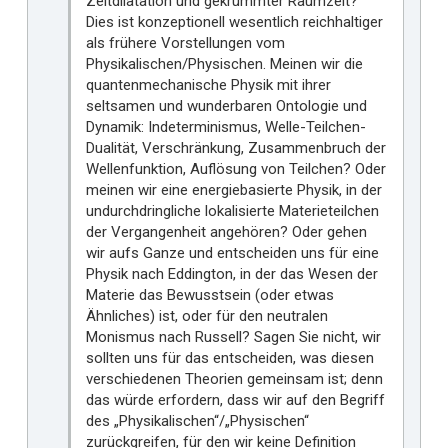
Zeitdilatation und gekrümmter Raumzeit?
Dies ist konzeptionell wesentlich reichhaltiger
als frühere Vorstellungen vom
Physikalischen/Physischen. Meinen wir die
quantenmechanische Physik mit ihrer
seltsamen und wunderbaren Ontologie und
Dynamik: Indeterminismus, Welle-Teilchen-
Dualität, Verschränkung, Zusammenbruch der
Wellenfunktion, Auflösung von Teilchen? Oder
meinen wir eine energiebasierte Physik, in der
undurchdringliche lokalisierte Materieteilchen
der Vergangenheit angehören? Oder gehen
wir aufs Ganze und entscheiden uns für eine
Physik nach Eddington, in der das Wesen der
Materie das Bewusstsein (oder etwas
Ähnliches) ist, oder für den neutralen
Monismus nach Russell? Sagen Sie nicht, wir
sollten uns für das entscheiden, was diesen
verschiedenen Theorien gemeinsam ist; denn
das würde erfordern, dass wir auf den Begriff
des „Physikalischen“/„Physischen“
zurückgreifen, für den wir keine Definition