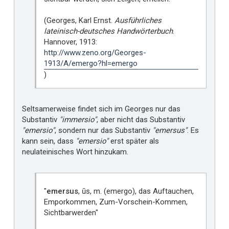
(Georges, Karl Ernst.
Ausführliches
lateinisch-deutsches Handwörterbuch
.
Hannover, 1913:
http://www.zeno.org/Georges-
1913/A/emergo?hl=emergo
)
Seltsamerweise findet sich im Georges nur das
Substantiv
"immersio"
, aber nicht das Substantiv
"emersio"
, sondern nur das Substantiv
"emersus"
. Es
kann sein, dass
"emersio"
erst später als
neulateinisches Wort hinzukam.
"
emersus
, ūs, m. (emergo), das Auftauchen,
Emporkommen, Zum-Vorschein-Kommen,
Sichtbarwerden"