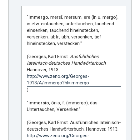
"
immergo
, mersī, mersum, ere (in u. mergo),
in etw. eintauchen, untertauchen, tauchend
einsenken, tauchend hineinstecken,
versenken…übtr., übh. versenken, tief
hineinstecken, verstecken."
(Georges, Karl Ernst.
Ausführliches
lateinisch-deutsches Handwörterbuch
.
Hannover, 1913:
http://www.zeno.org/Georges-
1913/A/immergo?hl=immergo
)
"
immersio
, ōnis, f. (immergo), das
Untertauchen, Versenken."
(Georges, Karl Ernst. Ausführliches lateinisch-
deutsches Handwörterbuch. Hannover, 1913:
http://www.zeno.org/Georges-