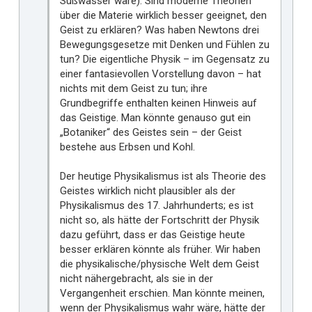
Süßwasser wäre). Sind moderne Theorien
über die Materie wirklich besser geeignet, den
Geist zu erklären? Was haben Newtons drei
Bewegungsgesetze mit Denken und Fühlen zu
tun? Die eigentliche Physik – im Gegensatz zu
einer fantasievollen Vorstellung davon – hat
nichts mit dem Geist zu tun; ihre
Grundbegriffe enthalten keinen Hinweis auf
das Geistige. Man könnte genauso gut ein
„Botaniker“ des Geistes sein – der Geist
bestehe aus Erbsen und Kohl.
Der heutige Physikalismus ist als Theorie des
Geistes wirklich nicht plausibler als der
Physikalismus des 17. Jahrhunderts; es ist
nicht so, als hätte der Fortschritt der Physik
dazu geführt, dass er das Geistige heute
besser erklären könnte als früher. Wir haben
die physikalische/physische Welt dem Geist
nicht nähergebracht, als sie in der
Vergangenheit erschien. Man könnte meinen,
wenn der Physikalismus wahr wäre, hätte der