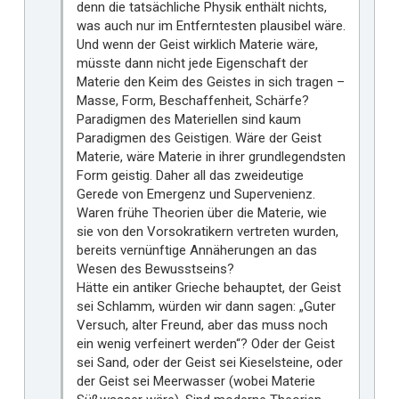
denn die tatsächliche Physik enthält nichts,
was auch nur im Entferntesten plausibel wäre.
Und wenn der Geist wirklich Materie wäre,
müsste dann nicht jede Eigenschaft der
Materie den Keim des Geistes in sich tragen –
Masse, Form, Beschaffenheit, Schärfe?
Paradigmen des Materiellen sind kaum
Paradigmen des Geistigen. Wäre der Geist
Materie, wäre Materie in ihrer grundlegendsten
Form geistig. Daher all das zweideutige
Gerede von Emergenz und Supervenienz.
Waren frühe Theorien über die Materie, wie
sie von den Vorsokratikern vertreten wurden,
bereits vernünftige Annäherungen an das
Wesen des Bewusstseins?
Hätte ein antiker Grieche behauptet, der Geist
sei Schlamm, würden wir dann sagen: „Guter
Versuch, alter Freund, aber das muss noch
ein wenig verfeinert werden“? Oder der Geist
sei Sand, oder der Geist sei Kieselsteine, oder
der Geist sei Meerwasser (wobei Materie