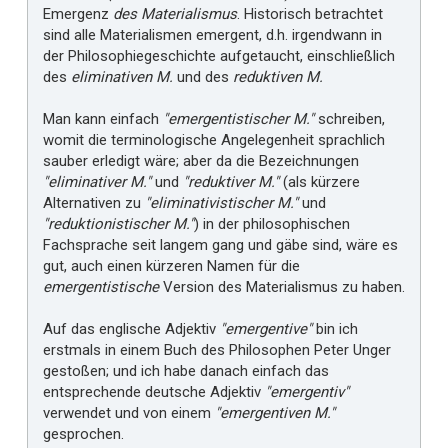
Emergenz
des Materialismus
. Historisch betrachtet
sind alle Materialismen emergent, d.h. irgendwann in
der Philosophiegeschichte aufgetaucht, einschließlich
des
eliminativen M.
und des
reduktiven M.
Man kann einfach
"emergentistischer M."
schreiben,
womit die terminologische Angelegenheit sprachlich
sauber erledigt wäre; aber da die Bezeichnungen
"eliminativer M."
und
"reduktiver M."
(als kürzere
Alternativen zu
"eliminativistischer M."
und
"reduktionistischer M."
) in der philosophischen
Fachsprache seit langem gang und gäbe sind, wäre es
gut, auch einen kürzeren Namen für die
emergentistische
Version des Materialismus zu haben.
Auf das englische Adjektiv
"emergentive"
bin ich
erstmals in einem Buch des Philosophen Peter Unger
gestoßen; und ich habe danach einfach das
entsprechende deutsche Adjektiv
"emergentiv"
verwendet und von einem
"emergentiven M."
gesprochen.