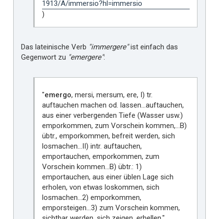
1913/A/immersio?hl=immersio
)
Das lateinische Verb
"immergere"
ist einfach das
Gegenwort zu
"emergere"
:
"
emergo
, mersi, mersum, ere, I) tr.
auftauchen machen od. lassen…auftauchen,
aus einer verbergenden Tiefe (Wasser usw.)
emporkommen, zum Vorschein kommen,…B)
übtr., emporkommen, befreit werden, sich
losmachen…II) intr. auftauchen,
emportauchen, emporkommen, zum
Vorschein kommen…B) übtr.: 1)
emportauchen, aus einer üblen Lage sich
erholen, von etwas loskommen, sich
losmachen…2) emporkommen,
emporsteigen…3) zum Vorschein kommen,
sichtbar werden, sich zeigen, erhellen."