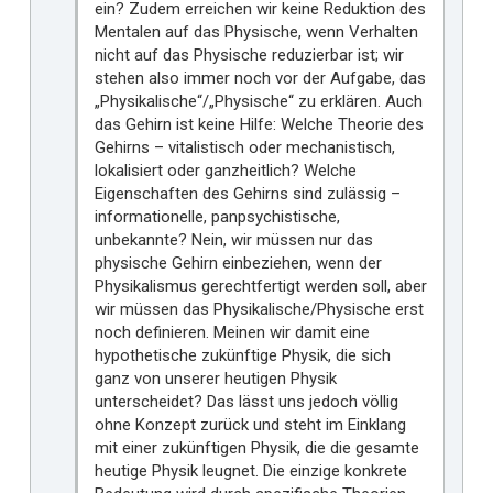
ein? Zudem erreichen wir keine Reduktion des
Mentalen auf das Physische, wenn Verhalten
nicht auf das Physische reduzierbar ist; wir
stehen also immer noch vor der Aufgabe, das
„Physikalische“/„Physische“ zu erklären. Auch
das Gehirn ist keine Hilfe: Welche Theorie des
Gehirns – vitalistisch oder mechanistisch,
lokalisiert oder ganzheitlich? Welche
Eigenschaften des Gehirns sind zulässig –
informationelle, panpsychistische,
unbekannte? Nein, wir müssen nur das
physische Gehirn einbeziehen, wenn der
Physikalismus gerechtfertigt werden soll, aber
wir müssen das Physikalische/Physische erst
noch definieren. Meinen wir damit eine
hypothetische zukünftige Physik, die sich
ganz von unserer heutigen Physik
unterscheidet? Das lässt uns jedoch völlig
ohne Konzept zurück und steht im Einklang
mit einer zukünftigen Physik, die die gesamte
heutige Physik leugnet. Die einzige konkrete