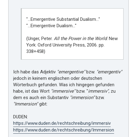
"…Emergentive Substantial Dualism…"
"…Emergentive Dualism…"
(Unger, Peter.
All the Power in the World
. New
York: Oxford University Press, 2006. pp.
338+458)
Ich habe das Adjektiv
"emergentive"
bzw.
"emergentiv"
jedoch in keinem englischen oder deutschen
Wörterbuch gefunden. Was ich hingegen gefunden
habe, ist das Wort
"immersive"
bzw. "
immersiv"
, zu
dem es auch ein Substantiv
"immersion"
bzw.
"Immersion"
gibt:
DUDEN:
https://www.duden.de/rechtschreibung/immersiv
https://www.duden.de/rechtschreibung/Immersion