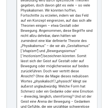
Bedeutung wird durch spezifische Theorien
gegeben, doch davon gibt es viele – so viele
Physikalismen. Wir könnten hoffen,
Fortschritte zu erzielen, indem wir das Feld
auf ein Konzept eingrenzen, auf das sich alle
Theorien einigen – etwa Gestalt oder
Bewegung. Angenommen, diese Begriffe sind
nicht allzu dehnbar, dann hätten wir
zumindest eine klar definierte Theorie des
„Physikalismus“ – die wir als „Gestaltismus“
[
"shapism"
] und „Bewegungsismus“
[
"motionism"
] bezeichnen könnten. Somit
lässt sich der Geist auf Gestalt oder auf
Bewegung oder möglicherweise auf beides
zurückführen. Doch wer vertritt diese
Ansicht? Ohne die Magie dieses nebulösen
Wortes „physikalisch“/„physisch“ klingt sie
äußerst unglaubwürdig. Welche Form hat
Schmerz oder ein Gedanke oder eine Emotion
– dreieckig, länglich, sternförmig? Und ist der
Geist eine Arena der Bewegung – Gedanken
und Gefühle, die wie unzählige schwerelose