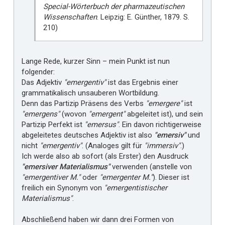
Special-Wörterbuch der pharmazeutischen
Wissenschaften
. Leipzig: E. Günther, 1879. S.
210)
Lange Rede, kurzer Sinn – mein Punkt ist nun
folgender:
Das Adjektiv
"emergentiv"
ist das Ergebnis einer
grammatikalisch unsauberen Wortbildung.
Denn das Partizip Präsens des Verbs
"emergere"
ist
"emergens"
(wovon
"emergent"
abgeleitet ist), und sein
Partizip Perfekt ist
"emersus"
. Ein davon richtigerweise
abgeleitetes deutsches Adjektiv ist also
"emersiv"
und
nicht
"emergentiv"
. (Analoges gilt für
"immersiv"
.)
Ich werde also ab sofort (als Erster) den Ausdruck
"emersiver Materialismus"
verwenden (anstelle von
"emergentiver M."
oder
"emergenter M."
). Dieser ist
freilich ein Synonym von
"emergentistischer
Materialismus"
.
Abschließend haben wir dann drei Formen von