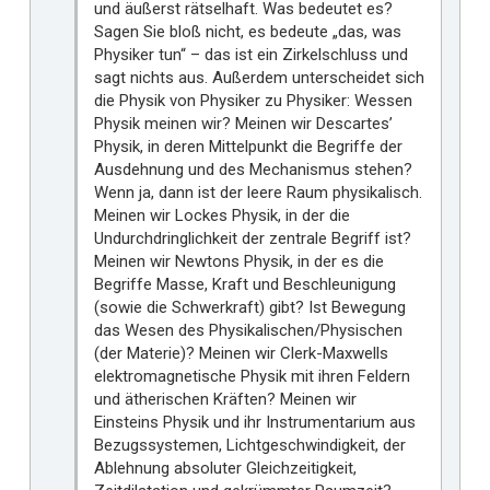
und äußerst rätselhaft. Was bedeutet es?
Sagen Sie bloß nicht, es bedeute „das, was
Physiker tun“ – das ist ein Zirkelschluss und
sagt nichts aus. Außerdem unterscheidet sich
die Physik von Physiker zu Physiker: Wessen
Physik meinen wir? Meinen wir Descartes’
Physik, in deren Mittelpunkt die Begriffe der
Ausdehnung und des Mechanismus stehen?
Wenn ja, dann ist der leere Raum physikalisch.
Meinen wir Lockes Physik, in der die
Undurchdringlichkeit der zentrale Begriff ist?
Meinen wir Newtons Physik, in der es die
Begriffe Masse, Kraft und Beschleunigung
(sowie die Schwerkraft) gibt? Ist Bewegung
das Wesen des Physikalischen/Physischen
(der Materie)? Meinen wir Clerk-Maxwells
elektromagnetische Physik mit ihren Feldern
und ätherischen Kräften? Meinen wir
Einsteins Physik und ihr Instrumentarium aus
Bezugssystemen, Lichtgeschwindigkeit, der
Ablehnung absoluter Gleichzeitigkeit,