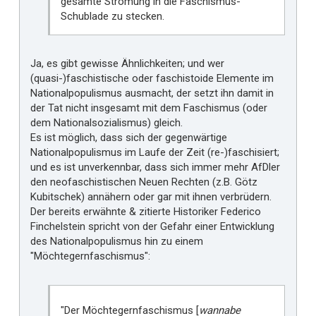
gesamte Strömung in die Faschismus-
Schublade zu stecken.
Ja, es gibt gewisse Ähnlichkeiten; und wer
(quasi-)faschistische oder faschistoide Elemente im
Nationalpopulismus ausmacht, der setzt ihn damit in
der Tat nicht insgesamt mit dem Faschismus (oder
dem Nationalsozialismus) gleich.
Es ist möglich, dass sich der gegenwärtige
Nationalpopulismus im Laufe der Zeit (re-)faschisiert;
und es ist unverkennbar, dass sich immer mehr AfDler
den neofaschistischen Neuen Rechten (z.B. Götz
Kubitschek) annähern oder gar mit ihnen verbrüdern.
Der bereits erwähnte & zitierte Historiker Federico
Finchelstein spricht von der Gefahr einer Entwicklung
des Nationalpopulismus hin zu einem
"Möchtegernfaschismus":
"Der Möchtegernfaschismus [
wannabe