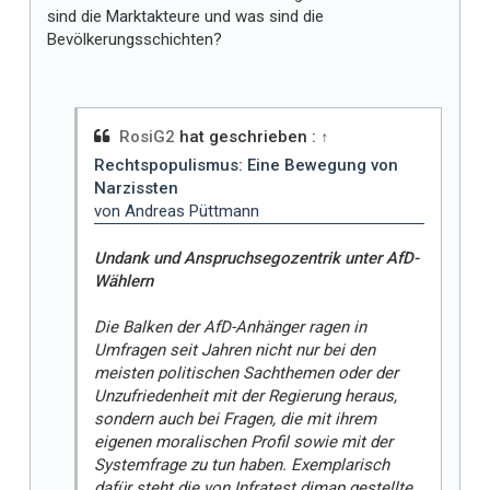
sind die Marktakteure und was sind die
Bevölkerungsschichten?
RosiG2
hat geschrieben :
↑
Rechtspopulismus: Eine Bewegung von
Narzissten
von Andreas Püttmann
Undank und Anspruchsegozentrik unter AfD-
Wählern
Die Balken der AfD-Anhänger ragen in
Umfragen seit Jahren nicht nur bei den
meisten politischen Sachthemen oder der
Unzufriedenheit mit der Regierung heraus,
sondern auch bei Fragen, die mit ihrem
eigenen moralischen Profil sowie mit der
Systemfrage zu tun haben. Exemplarisch
dafür steht die von Infratest dimap gestellte