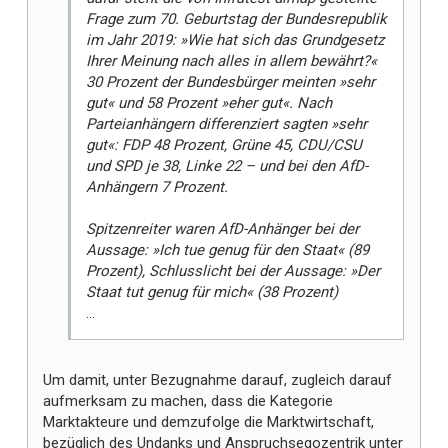
Frage zum 70. Geburtstag der Bundesrepublik
im Jahr 2019: »Wie hat sich das Grundgesetz
Ihrer Meinung nach alles in allem bewährt?«
30 Prozent der Bundesbürger meinten »sehr
gut« und 58 Prozent »eher gut«. Nach
Parteianhängern differenziert sagten »sehr
gut«: FDP 48 Prozent, Grüne 45, CDU/CSU
und SPD je 38, Linke 22 – und bei den AfD-
Anhängern 7 Prozent.
Spitzenreiter waren AfD-Anhänger bei der
Aussage: »Ich tue genug für den Staat« (89
Prozent), Schlusslicht bei der Aussage: »Der
Staat tut genug für mich« (38 Prozent)
...
Um damit, unter Bezugnahme darauf, zugleich darauf
aufmerksam zu machen, dass die Kategorie
Marktakteure und demzufolge die Marktwirtschaft,
bezüglich des Undanks und Anspruchsegozentrik unter