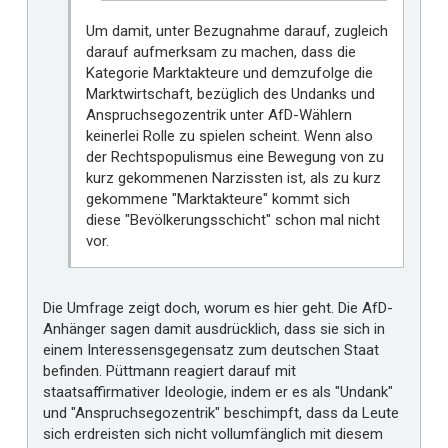
Um damit, unter Bezugnahme darauf, zugleich
darauf aufmerksam zu machen, dass die
Kategorie Marktakteure und demzufolge die
Marktwirtschaft, bezüglich des Undanks und
Anspruchsegozentrik unter AfD-Wählern
keinerlei Rolle zu spielen scheint. Wenn also
der Rechtspopulismus eine Bewegung von zu
kurz gekommenen Narzissten ist, als zu kurz
gekommene "Marktakteure" kommt sich
diese "Bevölkerungsschicht" schon mal nicht
vor.
Die Umfrage zeigt doch, worum es hier geht. Die AfD-
Anhänger sagen damit ausdrücklich, dass sie sich in
einem Interessensgegensatz zum deutschen Staat
befinden. Püttmann reagiert darauf mit
staatsaffirmativer Ideologie, indem er es als "Undank"
und "Anspruchsegozentrik" beschimpft, dass da Leute
sich erdreisten sich nicht vollumfänglich mit diesem