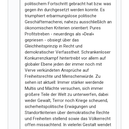
politischem Fortschritt gebracht hat bzw. was
gegen ihn durchgesetzt werden konnte. Es
triumphiert erbarmungslose politische
Geschäftemacherei, nahezu ausschließlich an
ökonomischen Kriterien orientiert. Pures
Profitstreben - neuerdings als »Deal«
gepriesen - obsiegt über das
Gleichheitsprinzip in Recht und
demokratischer Verfasstheit. Schrankenloser
Konkurrenzkampf hintertreibt vor allem auf
globaler Ebene jeden der immer noch mit
Verve verkündeten Ansprüche auf
Freiheitsrechte und Menschenwürde. Zu
sehen ist aktuell: Immer stärker werdende
Multis und Mächte versuchen, sich immer
größere Teile der Welt zu unterwerfen, dabei
weder Gewalt, Terror noch Kriege scheuend,
sicherheitspolitische Erwägungen und
Standortkriterien über demokratische Rechte
und Freiheiten stellend sowie das Völkerrecht
offen missachtend. In vielerlei Gestalt wendet