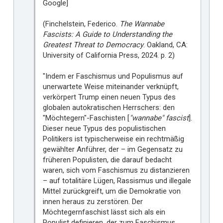
Google]
(Finchelstein, Federico.
The Wannabe
Fascists: A Guide to Understanding the
Greatest Threat to Democracy
. Oakland, CA:
University of California Press, 2024. p. 2)
"Indem er Faschismus und Populismus auf
unerwartete Weise miteinander verknüpft,
verkörpert Trump einen neuen Typus des
globalen autokratischen Herrschers: den
"Möchtegern"-Faschisten [
"wannabe" fascist
].
Dieser neue Typus des populistischen
Politikers ist typischerweise ein rechtmäßig
gewählter Anführer, der – im Gegensatz zu
früheren Populisten, die darauf bedacht
waren, sich vom Faschismus zu distanzieren
– auf totalitäre Lügen, Rassismus und illegale
Mittel zurückgreift, um die Demokratie von
innen heraus zu zerstören. Der
Möchtegernfaschist lässt sich als ein
Populist definieren, der zum Faschismus