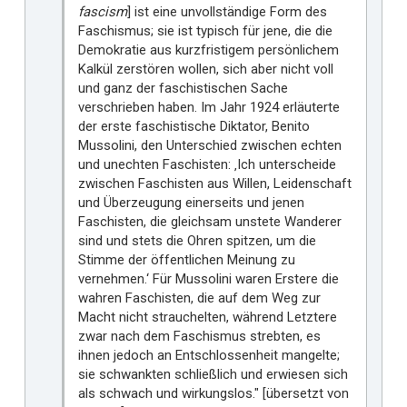
fascism
] ist eine unvollständige Form des
Faschismus; sie ist typisch für jene, die die
Demokratie aus kurzfristigem persönlichem
Kalkül zerstören wollen, sich aber nicht voll
und ganz der faschistischen Sache
verschrieben haben. Im Jahr 1924 erläuterte
der erste faschistische Diktator, Benito
Mussolini, den Unterschied zwischen echten
und unechten Faschisten: ‚Ich unterscheide
zwischen Faschisten aus Willen, Leidenschaft
und Überzeugung einerseits und jenen
Faschisten, die gleichsam unstete Wanderer
sind und stets die Ohren spitzen, um die
Stimme der öffentlichen Meinung zu
vernehmen.‘ Für Mussolini waren Erstere die
wahren Faschisten, die auf dem Weg zur
Macht nicht strauchelten, während Letztere
zwar nach dem Faschismus strebten, es
ihnen jedoch an Entschlossenheit mangelte;
sie schwankten schließlich und erwiesen sich
als schwach und wirkungslos." [übersetzt von