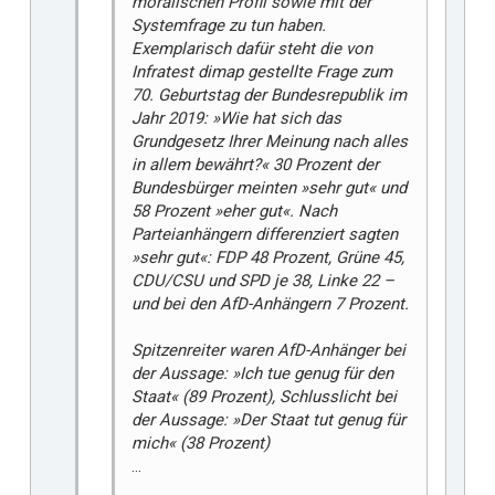
moralischen Profil sowie mit der
Systemfrage zu tun haben.
Exemplarisch dafür steht die von
Infratest dimap gestellte Frage zum
70. Geburtstag der Bundesrepublik im
Jahr 2019: »Wie hat sich das
Grundgesetz Ihrer Meinung nach alles
in allem bewährt?« 30 Prozent der
Bundesbürger meinten »sehr gut« und
58 Prozent »eher gut«. Nach
Parteianhängern differenziert sagten
»sehr gut«: FDP 48 Prozent, Grüne 45,
CDU/CSU und SPD je 38, Linke 22 –
und bei den AfD-Anhängern 7 Prozent.
Spitzenreiter waren AfD-Anhänger bei
der Aussage: »Ich tue genug für den
Staat« (89 Prozent), Schlusslicht bei
der Aussage: »Der Staat tut genug für
mich« (38 Prozent)
...