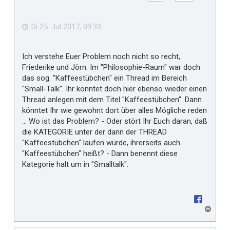
e
b
f
e
n
ä
Di 25. Jul 2017, 09:33
l
l
Ich verstehe Euer Problem noch nicht so recht,
t
Friederike und Jörn. Im "Philosophie-Raum" war doch
m
das sog. "Kaffeestübchen" ein Thread im Bereich
i
"Small-Talk". Ihr könntet doch hier ebenso wieder einen
r
Thread anlegen mit dem Titel "Kaffeestübchen". Dann
könntet Ihr wie gewohnt dort über alles Mögliche reden
... Wo ist das Problem? - Oder stört Ihr Euch daran, daß
die KATEGORIE unter der dann der THREAD
"Kaffeestübchen" laufen würde, ihrerseits auch
"Kaffeestübchen" heißt? - Dann benennt diese
Kategorie halt um in "Smalltalk".
N
a
c