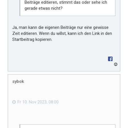
Beiträge editieren, stimmt das oder sehe ich
gerade etwas nicht?
Ja, man kann die eigenen Beiträge nur eine gewisse
Zeit editieren. Wenn du willst, kann ich den Link in den
Startbeitrag kopieren.
N
a
c
h
sybok
o
b
e
n
Fr 10. Nov 2023, 08:00