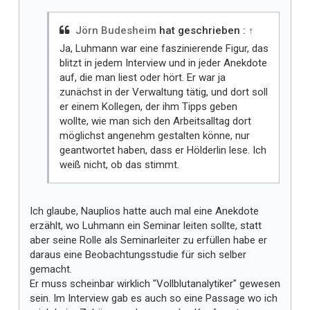
Jörn Budesheim
hat geschrieben :
↑
Ja, Luhmann war eine faszinierende Figur, das
blitzt in jedem Interview und in jeder Anekdote
auf, die man liest oder hört. Er war ja
zunächst in der Verwaltung tätig, und dort soll
er einem Kollegen, der ihm Tipps geben
wollte, wie man sich den Arbeitsalltag dort
möglichst angenehm gestalten könne, nur
geantwortet haben, dass er Hölderlin lese. Ich
weiß nicht, ob das stimmt.
Ich glaube, Nauplios hatte auch mal eine Anekdote
erzählt, wo Luhmann ein Seminar leiten sollte, statt
aber seine Rolle als Seminarleiter zu erfüllen habe er
daraus eine Beobachtungsstudie für sich selber
gemacht.
Er muss scheinbar wirklich "Vollblutanalytiker" gewesen
sein. Im Interview gab es auch so eine Passage wo ich