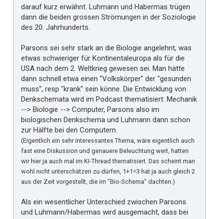
darauf kurz erwähnt. Luhmann und Habermas trügen
dann die beiden grossen Strömungen in der Soziologie
des 20. Jahrhunderts.
Parsons sei sehr stark an die Biologie angelehnt, was
etwas schwieriger für Kontinentaleuropa als für die
USA nach dem 2. Weltkrieg gewesen sei. Man hätte
dann schnell etwa einen "Volkskörper" der "gesunden
muss", resp "krank" sein könne. Die Entwicklung von
Denkschemata wird im Podcast thematisiert: Mechanik
--> Biologie --> Computer, Parsons also im
biologischen Denkschema und Luhmann dann schon
zur Hälfte bei den Computern.
(Eigentlich ein sehr interessantes Thema, wäre eigentlich auch
fast eine Diskussion und genauere Beleuchtung wert, hatten
wir hier ja auch mal im KI-Thread thematisiert. Das scheint man
wohl nicht unterschätzen zu dürfen, 1+1=3 hat ja auch gleich 2
aus der Zeit vorgestellt, die im "Bio-Schema" dachten.)
Als ein wesentlicher Unterschied zwischen Parsons
und Luhmann/Habermas wird ausgemacht, dass bei