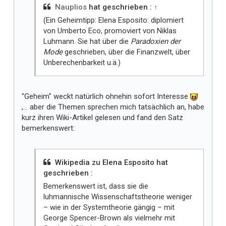
Nauplios
hat geschrieben :
↑
(Ein Geheimtipp: Elena Esposito: diplomiert
von Umberto Eco, promoviert von Niklas
Luhmann. Sie hat über die
Paradoxien der
Mode
geschrieben, über die Finanzwelt, über
Unberechenbarkeit u.ä.)
"Geheim" weckt natürlich ohnehin sofort Interesse
,... aber die Themen sprechen mich tatsächlich an, habe
kurz ihren Wiki-Artikel gelesen und fand den Satz
bemerkenswert:
Wikipedia zu Elena Esposito hat
geschrieben :
Bemerkenswert ist, dass sie die
luhmannische Wissenschaftstheorie weniger
– wie in der Systemtheorie gängig – mit
George Spencer-Brown als vielmehr mit