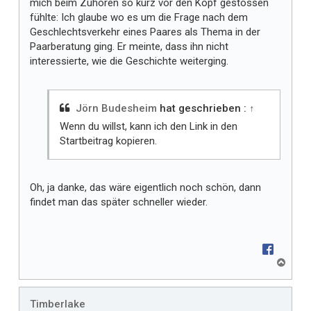
mich beim Zuhören so kurz vor den Kopf gestossen
fühlte: Ich glaube wo es um die Frage nach dem
Geschlechtsverkehr eines Paares als Thema in der
Paarberatung ging. Er meinte, dass ihn nicht
interessierte, wie die Geschichte weiterging.
Jörn Budesheim
hat geschrieben :
↑
Wenn du willst, kann ich den Link in den
Startbeitrag kopieren.
Oh, ja danke, das wäre eigentlich noch schön, dann
findet man das später schneller wieder.
N
a
c
h
Timberlake