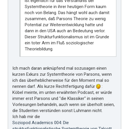
ist eigentlich für das Verständnis der
Systemtheorie in ihrer heutigen Form kaum
noch von Belang. Das hängt wohl auch damit
zusammen, daß Parsons Theorie zu wenig
Potential zur Weiterentwicklung hatte und
dann in den USA auch an Bedeutung verlor.
Dieser Strukturfunktionalismus ist im Grunde
ein toter Arm im Fluß soziologischer
Theoriebildung.
Ich mach daran anknüpfend mal sozusagen einen
kurzen Exkurs zur Systemtheorie von Parsons, wenn
ich das überheblicherweise für den Moment mal so
nennen darf. Als kurze Rechtfertigung dafür
:
Köbel meinte, im unten erwähnten Podcast, er würde
immer erst Parsons und "die Klassiker" in seinen
Vorlesungen behandeln, auch wenn sie überholt seien,
die Studenten verstünden sonst Luhmann nicht.
Ich hab mir die
Soziopod Academics 004: Die
strukturfunktionalistische Systemtheorie von Talcott