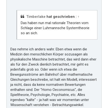
Timberlake
hat geschrieben :
↑
Das haben nun mal rationale Theorien vom
Schlage einer Luhmannsche Systemtheorie
so an sich.
Das nehme ich anders wahr. Eben etwa wenn die
Medizin den menschlichen Körper sozusagen als
physikalische Maschine betrachtet, das wird dann eher
als für den Zweck dienlich betrachtet, mir geht es
jedenfalls grob so. Oder wenn ich etwa die
Bewegunsströme am Bahnhof über mathematische
Gleichungen beschreibe, ist halt ein Modell, interessiert
ja nicht, dass da keine normativen Bewertungen
enthalten sind. Der "Homo Oeconomicus", die
Spieltheorie, Psychologie, Psychiatrie, etc. Alles
irgendwo "kalte" - ja halt was wir momentan unter
Wissenschaft verstehen - Betrachtungswinkel.