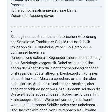
Parsons
nun also nochmals angehört, eine kleine
Zusammenfassung davon:
------------------------------------------------------------
-
Sie beginnen auch mit einer historischen Einordnung
der Soziologie: Frankfurter Schule (sei noch halb
Philosophie) --> Durkheim/Weber --> Parsons -->
Luhmann/Habermas.
Parsons wird dabei als Begründer einer neuen Richtung
in der Soziologie vorgestellt. Dabei sei auch bei ihm
schon der Anspruch da, einer epochenübergreifenden,
umfassenden Systemtheorie. Diesbezüglich kommen
sie auch kurz auf Marx zu sprechen, ordnen ihn aber
nicht klar ein: Auch strukturalistische Ansätze, aber
scheinbar fehlt da noch was. Mit Luhmann sei dann die
Systemtheorie abgeschlossen, Köbel meint, dass ihm
keine ausgefeilteren Weiterentwicklungen bekannt
wären und Luhmanns Schüler seien eher unbekannt -
Dirk Baecker wird dabei von Breitenbach als Einwand