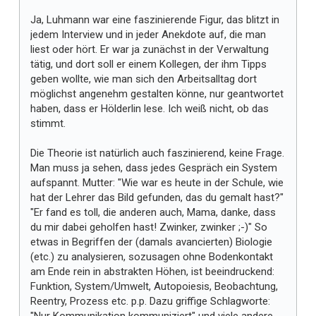
Ja, Luhmann war eine faszinierende Figur, das blitzt in
jedem Interview und in jeder Anekdote auf, die man
liest oder hört. Er war ja zunächst in der Verwaltung
tätig, und dort soll er einem Kollegen, der ihm Tipps
geben wollte, wie man sich den Arbeitsalltag dort
möglichst angenehm gestalten könne, nur geantwortet
haben, dass er Hölderlin lese. Ich weiß nicht, ob das
stimmt.
Die Theorie ist natürlich auch faszinierend, keine Frage.
Man muss ja sehen, dass jedes Gespräch ein System
aufspannt. Mutter: "Wie war es heute in der Schule, wie
hat der Lehrer das Bild gefunden, das du gemalt hast?"
"Er fand es toll, die anderen auch, Mama, danke, dass
du mir dabei geholfen hast! Zwinker, zwinker ;-)" So
etwas in Begriffen der (damals avancierten) Biologie
(etc.) zu analysieren, sozusagen ohne Bodenkontakt
am Ende rein in abstrakten Höhen, ist beeindruckend:
Funktion, System/Umwelt, Autopoiesis, Beobachtung,
Reentry, Prozess etc. p.p. Dazu griffige Schlagworte: