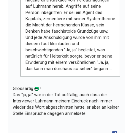
hagelte eine Kaskade von Verdächtigungen
auf Luhmann herab, Angriffe auf seine
Person inbegriffen. Er sei ein Agent des
Kapitals, zementiere mit seiner Systemtheorie
die Macht der herrschenden Klasse, sein
Denken habe faschistoide Grundzüge usw.
Und jede Anschuldigung wurde von ihm mit
diesem fast kleinlauten und
beschwichtigenden "Ja, ja" begleitet, was
natürlich für Heiterkeit sorgte, bevor er seine
Erwiderung mit einem versöhnlichen "Ja, ja,
das kann man durchaus so sehen" begann ...
Grossartig
!
Das "ja, ja" war in der Tat auffällig, auch dass der
Interviewer Luhmann meinem Eindruck nach immer
wieder das Wort abgeschnitten hatte, er aber an keiner
Stelle Einsprüche dagegen anmeldete.