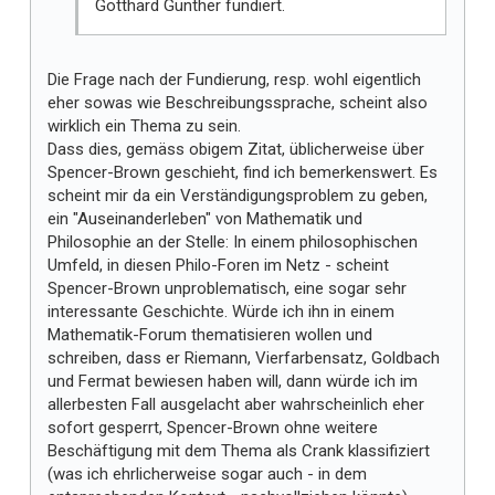
Gotthard Günther fundiert.
Die Frage nach der Fundierung, resp. wohl eigentlich
eher sowas wie Beschreibungssprache, scheint also
wirklich ein Thema zu sein.
Dass dies, gemäss obigem Zitat, üblicherweise über
Spencer-Brown geschieht, find ich bemerkenswert. Es
scheint mir da ein Verständigungsproblem zu geben,
ein "Auseinanderleben" von Mathematik und
Philosophie an der Stelle: In einem philosophischen
Umfeld, in diesen Philo-Foren im Netz - scheint
Spencer-Brown unproblematisch, eine sogar sehr
interessante Geschichte. Würde ich ihn in einem
Mathematik-Forum thematisieren wollen und
schreiben, dass er Riemann, Vierfarbensatz, Goldbach
und Fermat bewiesen haben will, dann würde ich im
allerbesten Fall ausgelacht aber wahrscheinlich eher
sofort gesperrt, Spencer-Brown ohne weitere
Beschäftigung mit dem Thema als Crank klassifiziert
(was ich ehrlicherweise sogar auch - in dem