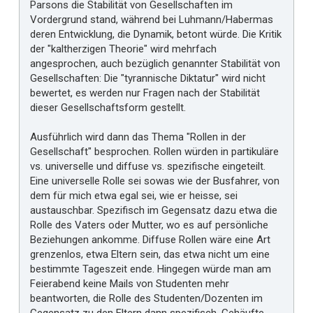
Parsons die Stabilität von Gesellschaften im
Vordergrund stand, während bei Luhmann/Habermas
deren Entwicklung, die Dynamik, betont würde. Die Kritik
der "kaltherzigen Theorie" wird mehrfach
angesprochen, auch bezüglich genannter Stabilität von
Gesellschaften: Die "tyrannische Diktatur" wird nicht
bewertet, es werden nur Fragen nach der Stabilität
dieser Gesellschaftsform gestellt.
Ausführlich wird dann das Thema "Rollen in der
Gesellschaft" besprochen. Rollen würden in partikuläre
vs. universelle und diffuse vs. spezifische eingeteilt.
Eine universelle Rolle sei sowas wie der Busfahrer, von
dem für mich etwa egal sei, wie er heisse, sei
austauschbar. Spezifisch im Gegensatz dazu etwa die
Rolle des Vaters oder Mutter, wo es auf persönliche
Beziehungen ankomme. Diffuse Rollen wäre eine Art
grenzenlos, etwa Eltern sein, das etwa nicht um eine
bestimmte Tageszeit ende. Hingegen würde man am
Feierabend keine Mails von Studenten mehr
beantworten, die Rolle des Studenten/Dozenten im
Gegensatz zu den Eltern dann spezifisch. Gehäufte