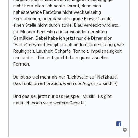
nicht herstellen. Ich achte darauf, dass sich
nahestehende Farbtöne nicht wechselseitig
zermatschen, oder dass der grüne Einwurf an der
einen Stelle nicht durch zuviel Blau verdeckt wird etc.
pp. Musik ist ein Film aus aneinander gereihten
Gemälden. Dabei habe ich jetzt nur die Dimension
"Farbe" erwähnt. Es gibt noch andere Dimensionen, wie
Rauhigheit, Lautheit, Schärfe, Tonheit, Impulshaltigkeit
und andere. Das entspricht dann quasi visuellen
Formen.
Da ist so viel mehr als nur "Lichtwelle auf Netzhaut".
Das funktioniert ja auch, wenn die Augen zu sind! :-)
Und das sei jetzt nur das Beispiel "Musik". Es gibt
natürlich noch viele weitere Gebiete.
N
a