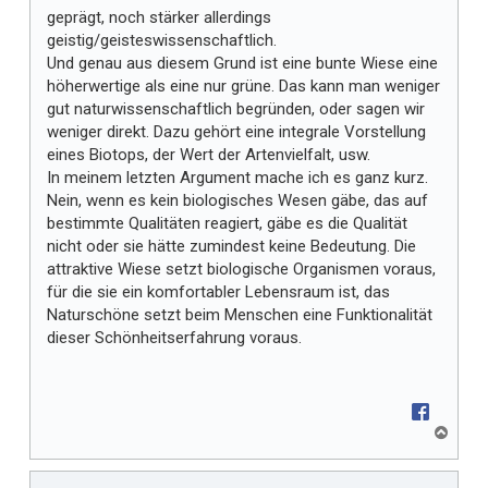
geprägt, noch stärker allerdings
geistig/geisteswissenschaftlich.
Und genau aus diesem Grund ist eine bunte Wiese eine
höherwertige als eine nur grüne. Das kann man weniger
gut naturwissenschaftlich begründen, oder sagen wir
weniger direkt. Dazu gehört eine integrale Vorstellung
eines Biotops, der Wert der Artenvielfalt, usw.
In meinem letzten Argument mache ich es ganz kurz.
Nein, wenn es kein biologisches Wesen gäbe, das auf
bestimmte Qualitäten reagiert, gäbe es die Qualität
nicht oder sie hätte zumindest keine Bedeutung. Die
attraktive Wiese setzt biologische Organismen voraus,
für die sie ein komfortabler Lebensraum ist, das
Naturschöne setzt beim Menschen eine Funktionalität
dieser Schönheitserfahrung voraus.
N
a
c