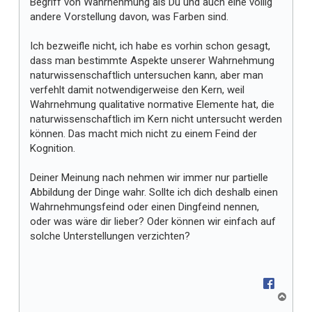
Begriff von Wahrnehmung als Du und auch eine völlig
andere Vorstellung davon, was Farben sind.
Ich bezweifle nicht, ich habe es vorhin schon gesagt,
dass man bestimmte Aspekte unserer Wahrnehmung
naturwissenschaftlich untersuchen kann, aber man
verfehlt damit notwendigerweise den Kern, weil
Wahrnehmung qualitative normative Elemente hat, die
naturwissenschaftlich im Kern nicht untersucht werden
können. Das macht mich nicht zu einem Feind der
Kognition.
Deiner Meinung nach nehmen wir immer nur partielle
Abbildung der Dinge wahr. Sollte ich dich deshalb einen
Wahrnehmungsfeind oder einen Dingfeind nennen,
oder was wäre dir lieber? Oder können wir einfach auf
solche Unterstellungen verzichten?
N
a