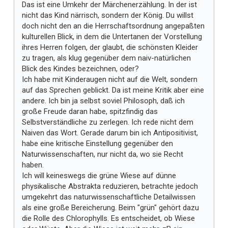
Das ist eine Umkehr der Märchenerzählung. In der ist
nicht das Kind närrisch, sondern der König. Du willst
doch nicht den an die Herrschaftsordnung angepaßten
kulturellen Blick, in dem die Untertanen der Vorstellung
ihres Herren folgen, der glaubt, die schönsten Kleider
zu tragen, als klug gegenüber dem naiv-natürlichen
Blick des Kindes bezeichnen, oder?
Ich habe mit Kinderaugen nicht auf die Welt, sondern
auf das Sprechen geblickt. Da ist meine Kritik aber eine
andere. Ich bin ja selbst soviel Philosoph, daß ich
große Freude daran habe, spitzfindig das
Selbstverständliche zu zerlegen. Ich rede nicht dem
Naiven das Wort. Gerade darum bin ich Antipositivist,
habe eine kritische Einstellung gegenüber den
Naturwissenschaften, nur nicht da, wo sie Recht
haben.
Ich will keineswegs die grüne Wiese auf dünne
physikalische Abstrakta reduzieren, betrachte jedoch
umgekehrt das naturwissenschaftliche Detailwissen
als eine große Bereicherung. Beim "grün" gehört dazu
die Rolle des Chlorophylls. Es entscheidet, ob Wiese